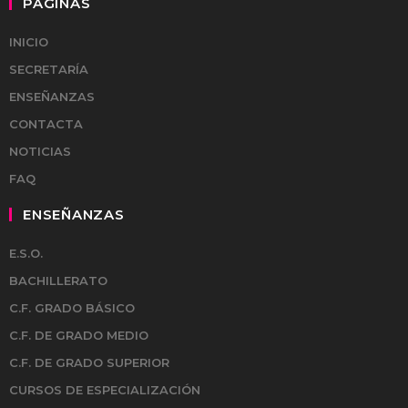
PÁGINAS
INICIO
SECRETARÍA
ENSEÑANZAS
CONTACTA
NOTICIAS
FAQ
ENSEÑANZAS
E.S.O.
BACHILLERATO
C.F. GRADO BÁSICO
C.F. DE GRADO MEDIO
C.F. DE GRADO SUPERIOR
CURSOS DE ESPECIALIZACIÓN