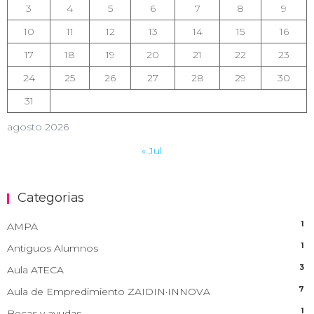
3
4
5
6
7
8
9
10
11
12
13
14
15
16
17
18
19
20
21
22
23
24
25
26
27
28
29
30
31
agosto 2026
« Jul
Categorias
1
AMPA
1
Antiguos Alumnos
3
Aula ATECA
7
Aula de Empredimiento ZAIDIN·INNOVA
1
Becas y ayudas