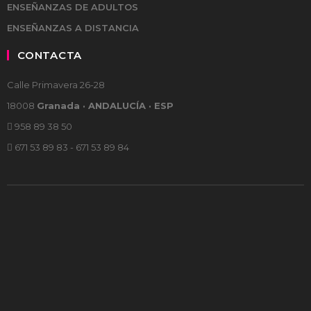
ENSEÑANZAS DE ADULTOS
ENSEÑANZAS A DISTANCIA
CONTACTA
Calle Primavera 26-28
18008
Granada · ANDALUCÍA · ESP
958 89 38 50
671 53 89 83 - 671 53 89 84