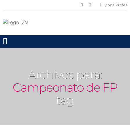
Zona Profes
Toggle mobile menu
Archivos para:
Campeonato de FP
tag