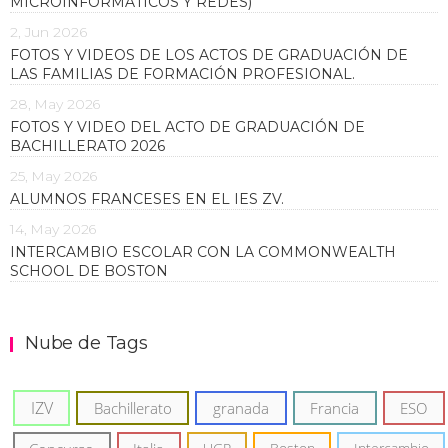
MICROINFORMÁTICOS Y REDES)
2, Jun 2026
FOTOS Y VIDEOS DE LOS ACTOS DE GRADUACIÓN DE
LAS FAMILIAS DE FORMACIÓN PROFESIONAL.
28, May 2026
FOTOS Y VIDEO DEL ACTO DE GRADUACIÓN DE
BACHILLERATO 2026
25, May 2026
ALUMNOS FRANCESES EN EL IES ZV.
14, May 2026
INTERCAMBIO ESCOLAR CON LA COMMONWEALTH
SCHOOL DE BOSTON
Nube de Tags
IZV
Bachillerato
granada
Francia
ESO