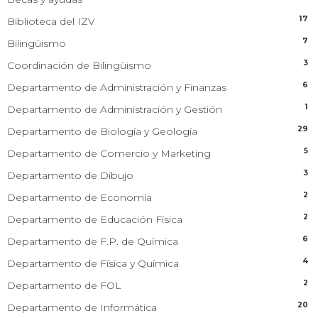
17
Biblioteca del IZV
7
Bilingüismo
3
Coordinación de Bilingüismo
6
Departamento de Administración y Finanzas
1
Departamento de Administración y Gestión
29
Departamento de Biología y Geología
5
Departamento de Comercio y Marketing
3
Departamento de Dibujo
2
Departamento de Economía
2
Departamento de Educación Física
6
Departamento de F.P. de Química
4
Departamento de Física y Química
2
Departamento de FOL
20
Departamento de Informática