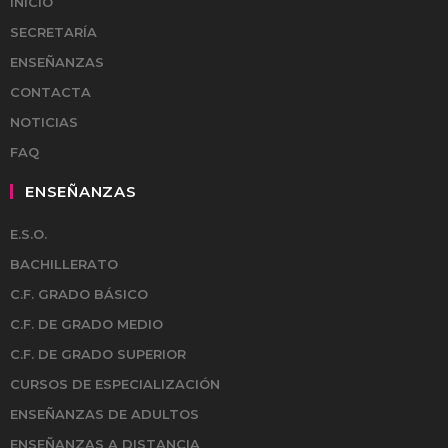
INICIO
SECRETARÍA
ENSEÑANZAS
CONTACTA
NOTICIAS
FAQ
ENSEÑANZAS
E.S.O.
BACHILLERATO
C.F. GRADO BÁSICO
C.F. DE GRADO MEDIO
C.F. DE GRADO SUPERIOR
CURSOS DE ESPECIALIZACIÓN
ENSEÑANZAS DE ADULTOS
ENSEÑANZAS A DISTANCIA