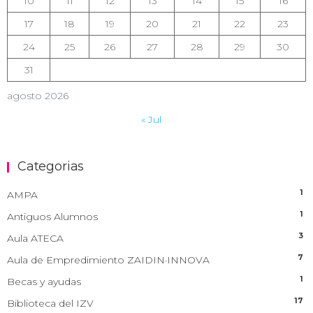
10
11
12
13
14
15
16
17
18
19
20
21
22
23
24
25
26
27
28
29
30
31
agosto 2026
« Jul
Categorias
1
AMPA
1
Antiguos Alumnos
3
Aula ATECA
7
Aula de Empredimiento ZAIDIN·INNOVA
1
Becas y ayudas
17
Biblioteca del IZV