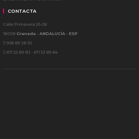
CONTACTA
Calle Primavera 26-28
18008
Granada · ANDALUCÍA · ESP
958 89 38 50
671 53 89 83 - 671 53 89 84