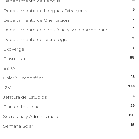
Departamento de Lengua
5
Departamento de Lenguas Extranjeras
12
Departamento de Orientación
1
Departamento de Seguridad y Medio Ambiente
9
Departamento de Tecnología
7
Ekovergel
88
Erasmus +
1
ESPA
13
Galería Fotográfica
245
IZV
15
Jefatura de Estudios
33
Plan de Igualdad
150
Secretaría y Administración
18
Semana Solar