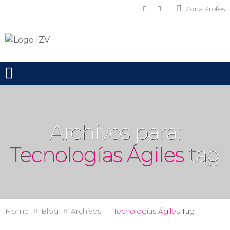
Zona Profes
Toggle mobile menu
Archivos para:
Tecnologías Ágiles
tag
Home
Blog
Archivos
Tecnologías Ágiles
Tag