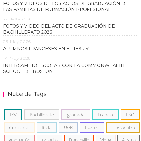
FOTOS Y VIDEOS DE LOS ACTOS DE GRADUACIÓN DE
LAS FAMILIAS DE FORMACIÓN PROFESIONAL.
28, May 2026
FOTOS Y VIDEO DEL ACTO DE GRADUACIÓN DE
BACHILLERATO 2026
25, May 2026
ALUMNOS FRANCESES EN EL IES ZV.
14, May 2026
INTERCAMBIO ESCOLAR CON LA COMMONWEALTH
SCHOOL DE BOSTON
Nube de Tags
IZV
Bachillerato
granada
Francia
ESO
Concurso
Italia
UGR
Boston
Intercambio
graduación
Jornadas
Francoville
Viena
Austria