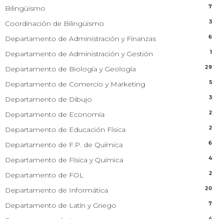
7
Bilingüismo
3
Coordinación de Bilingüismo
6
Departamento de Administración y Finanzas
1
Departamento de Administración y Gestión
29
Departamento de Biología y Geología
5
Departamento de Comercio y Marketing
3
Departamento de Dibujo
2
Departamento de Economía
2
Departamento de Educación Física
6
Departamento de F.P. de Química
4
Departamento de Física y Química
2
Departamento de FOL
20
Departamento de Informática
7
Departamento de Latín y Griego
4