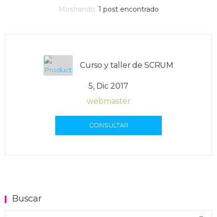
Mostrando:
1
post encontrado
Curso y taller de SCRUM
5, Dic 2017
webmaster
CONSULTAR
Buscar
Buscar en el blog