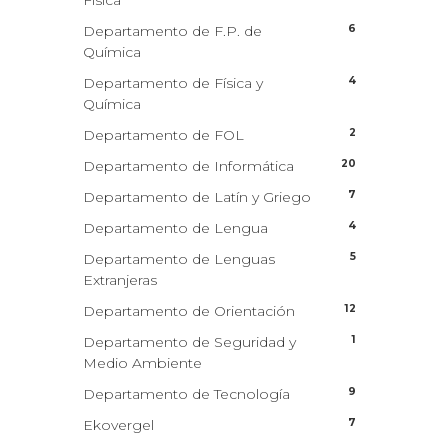
Física
6
Departamento de F.P. de
Química
4
Departamento de Física y
Química
2
Departamento de FOL
20
Departamento de Informática
7
Departamento de Latín y Griego
4
Departamento de Lengua
5
Departamento de Lenguas
Extranjeras
12
Departamento de Orientación
1
Departamento de Seguridad y
Medio Ambiente
9
Departamento de Tecnología
7
Ekovergel