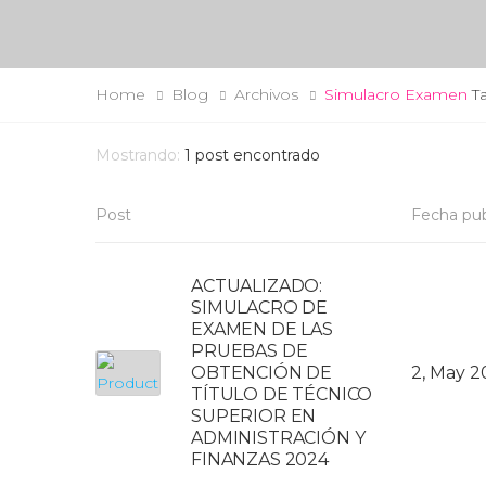
Home
Blog
Archivos
Simulacro Examen
T
Mostrando:
1
post encontrado
Post
Fecha pub
ACTUALIZADO:
SIMULACRO DE
EXAMEN DE LAS
PRUEBAS DE
OBTENCIÓN DE
2, May 
TÍTULO DE TÉCNICO
SUPERIOR EN
ADMINISTRACIÓN Y
FINANZAS 2024