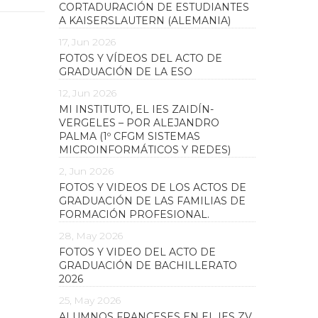
CORTADURACIÓN DE ESTUDIANTES
A KAISERSLAUTERN (ALEMANIA)
17, Jun 2026
FOTOS Y VÍDEOS DEL ACTO DE
GRADUACIÓN DE LA ESO
12, Jun 2026
MI INSTITUTO, EL IES ZAIDÍN-
VERGELES – POR ALEJANDRO
PALMA (1º CFGM SISTEMAS
MICROINFORMÁTICOS Y REDES)
2, Jun 2026
FOTOS Y VIDEOS DE LOS ACTOS DE
GRADUACIÓN DE LAS FAMILIAS DE
FORMACIÓN PROFESIONAL.
28, May 2026
FOTOS Y VIDEO DEL ACTO DE
GRADUACIÓN DE BACHILLERATO
2026
25, May 2026
ALUMNOS FRANCESES EN EL IES ZV.