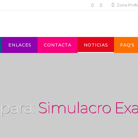
Zona Prof
ENLACES
CONTACTA
NOTICIAS
FAQ'S
 para:
Simulacro E