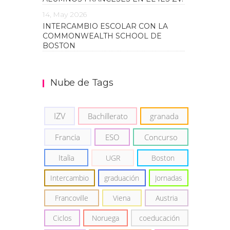
14, May 2026
INTERCAMBIO ESCOLAR CON LA
COMMONWEALTH SCHOOL DE
BOSTON
Nube de Tags
IZV
Bachillerato
granada
Francia
ESO
Concurso
Italia
UGR
Boston
Intercambio
graduación
Jornadas
Francoville
Viena
Austria
Ciclos
Noruega
coeducación