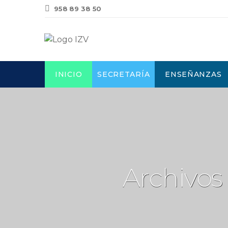
958 89 38 50
INICIO
SECRETARÍA
ENSEÑANZAS
Archivos