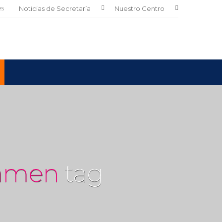
es
Noticias de Secretaría
Nuestro Centro
xamen
tag