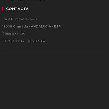
CONTACTA
Calle Primavera 26-28
18008
Granada · ANDALUCÍA · ESP
958 89 38 50
671 53 89 83 - 671 53 89 84