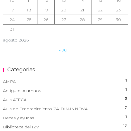
10
11
12
13
14
15
16
17
18
19
20
21
22
23
24
25
26
27
28
29
30
31
agosto 2026
« Jul
Categorias
1
AMPA
1
Antiguos Alumnos
3
Aula ATECA
7
Aula de Empredimiento ZAIDIN·INNOVA
1
Becas y ayudas
17
Biblioteca del IZV