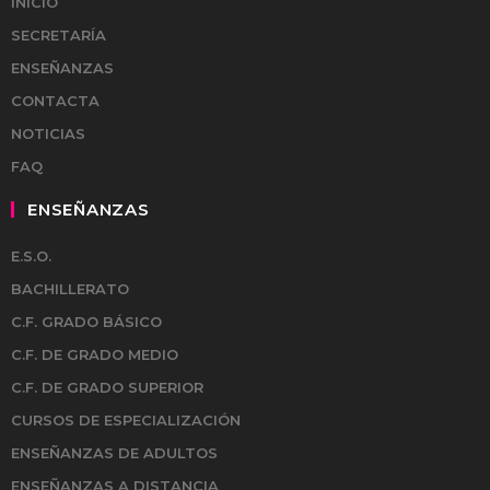
INICIO
SECRETARÍA
ENSEÑANZAS
CONTACTA
NOTICIAS
FAQ
ENSEÑANZAS
E.S.O.
BACHILLERATO
C.F. GRADO BÁSICO
C.F. DE GRADO MEDIO
C.F. DE GRADO SUPERIOR
CURSOS DE ESPECIALIZACIÓN
ENSEÑANZAS DE ADULTOS
ENSEÑANZAS A DISTANCIA