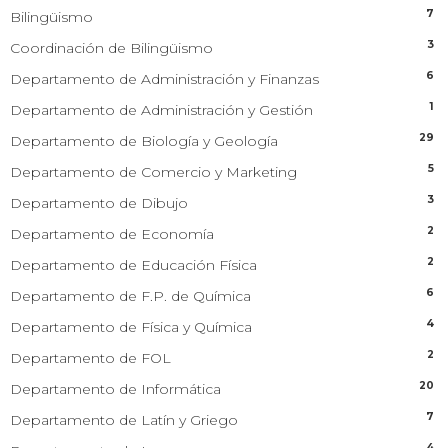
7
Bilingüismo
3
Coordinación de Bilingüismo
6
Departamento de Administración y Finanzas
1
Departamento de Administración y Gestión
29
Departamento de Biología y Geología
5
Departamento de Comercio y Marketing
3
Departamento de Dibujo
2
Departamento de Economía
2
Departamento de Educación Física
6
Departamento de F.P. de Química
4
Departamento de Física y Química
2
Departamento de FOL
20
Departamento de Informática
7
Departamento de Latín y Griego
4