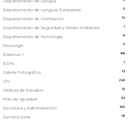
Departamento de Lengua
5
Departamento de Lenguas Extranjeras
12
Departamento de Orientación
1
Departamento de Seguridad y Medio Ambiente
9
Departamento de Tecnología
7
Ekovergel
88
Erasmus +
1
ESPA
13
Galería Fotográfica
245
IZV
15
Jefatura de Estudios
33
Plan de Igualdad
150
Secretaría y Administración
18
Semana Solar