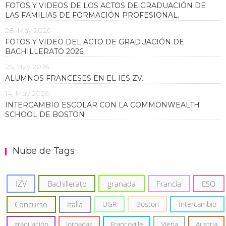
FOTOS Y VIDEOS DE LOS ACTOS DE GRADUACIÓN DE
LAS FAMILIAS DE FORMACIÓN PROFESIONAL.
28, May 2026
FOTOS Y VIDEO DEL ACTO DE GRADUACIÓN DE
BACHILLERATO 2026
25, May 2026
ALUMNOS FRANCESES EN EL IES ZV.
14, May 2026
INTERCAMBIO ESCOLAR CON LA COMMONWEALTH
SCHOOL DE BOSTON
Nube de Tags
IZV
Bachillerato
granada
Francia
ESO
Concurso
Italia
UGR
Boston
Intercambio
graduación
Jornadas
Francoville
Viena
Austria