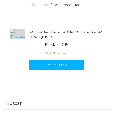
Mostrando:
1
post encontrado
Concurso Literario «Ramón González
Rodríguez»
19, Mar 2015
webmaster
CONSULTAR
Buscar
Buscar en el blog