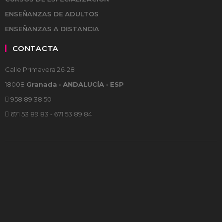
ENSEÑANZAS DE ADULTOS
ENSEÑANZAS A DISTANCIA
CONTACTA
Calle Primavera 26-28
18008
Granada · ANDALUCÍA · ESP
958 89 38 50
671 53 89 83 - 671 53 89 84