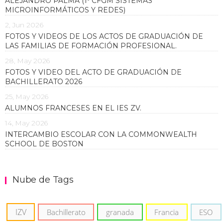
ALEJANDRO PALMA (1º CFGM SISTEMAS
MICROINFORMÁTICOS Y REDES)
2, Jun 2026
FOTOS Y VIDEOS DE LOS ACTOS DE GRADUACIÓN DE
LAS FAMILIAS DE FORMACIÓN PROFESIONAL.
28, May 2026
FOTOS Y VIDEO DEL ACTO DE GRADUACIÓN DE
BACHILLERATO 2026
25, May 2026
ALUMNOS FRANCESES EN EL IES ZV.
14, May 2026
INTERCAMBIO ESCOLAR CON LA COMMONWEALTH
SCHOOL DE BOSTON
Nube de Tags
IZV
Bachillerato
granada
Francia
ESO