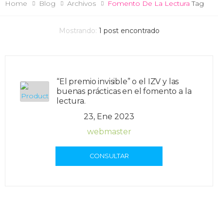
Home
Blog
Archivos
Fomento De La Lectura
Tag
Mostrando:
1
post encontrado
“El premio invisible” o el IZV y las
buenas prácticas en el fomento a la
lectura.
23, Ene 2023
webmaster
CONSULTAR