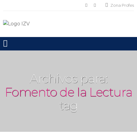
Zona Profes
Toggle mobile menu
Archivos para:
Fomento de la Lectura
tag