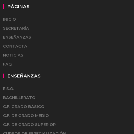
PÁGINAS
INICIO
SECRETARÍA
ENSEÑANZAS
CONTACTA
NOTICIAS
FAQ
ENSEÑANZAS
E.S.O.
BACHILLERATO
C.F. GRADO BÁSICO
C.F. DE GRADO MEDIO
C.F. DE GRADO SUPERIOR
CURSOS DE ESPECIALIZACIÓN