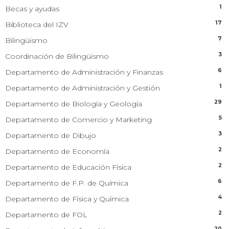
1
Becas y ayudas
17
Biblioteca del IZV
7
Bilingüismo
3
Coordinación de Bilingüismo
6
Departamento de Administración y Finanzas
1
Departamento de Administración y Gestión
29
Departamento de Biología y Geología
5
Departamento de Comercio y Marketing
3
Departamento de Dibujo
2
Departamento de Economía
2
Departamento de Educación Física
6
Departamento de F.P. de Química
4
Departamento de Física y Química
2
Departamento de FOL
20