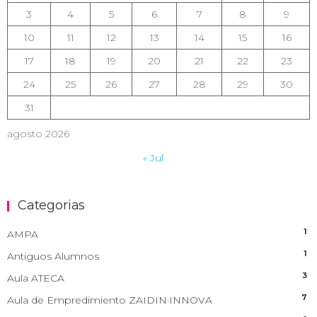
3
4
5
6
7
8
9
10
11
12
13
14
15
16
17
18
19
20
21
22
23
24
25
26
27
28
29
30
31
agosto 2026
« Jul
Categorias
1
AMPA
1
Antiguos Alumnos
3
Aula ATECA
7
Aula de Empredimiento ZAIDIN·INNOVA