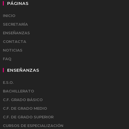
PÁGINAS
INICIO
SECRETARÍA
ENSEÑANZAS
CONTACTA
NOTICIAS
FAQ
ENSEÑANZAS
E.S.O.
BACHILLERATO
C.F. GRADO BÁSICO
C.F. DE GRADO MEDIO
C.F. DE GRADO SUPERIOR
CURSOS DE ESPECIALIZACIÓN