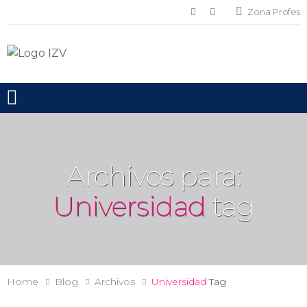
Zona Profes
Toggle mobile menu
Archivos para:
Universidad
tag
Home
Blog
Archivos
Universidad
Tag