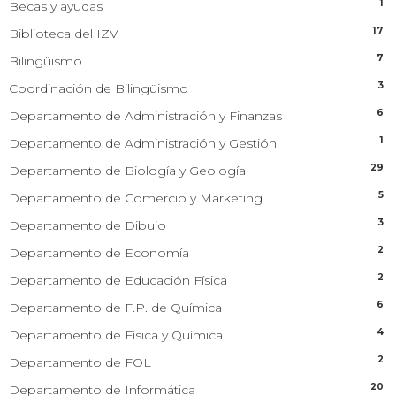
1
Becas y ayudas
17
Biblioteca del IZV
7
Bilingüismo
3
Coordinación de Bilingüismo
6
Departamento de Administración y Finanzas
1
Departamento de Administración y Gestión
29
Departamento de Biología y Geología
5
Departamento de Comercio y Marketing
3
Departamento de Dibujo
2
Departamento de Economía
2
Departamento de Educación Física
6
Departamento de F.P. de Química
4
Departamento de Física y Química
2
Departamento de FOL
20
Departamento de Informática