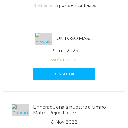
Mostrando:
3
posts encontrados
UN PASO MÁS….
13, Jun 2023
webmaster
CONSULTAR
Enhorabuena a nuestro alumno
Mateo Rejón López.
6, Nov 2022