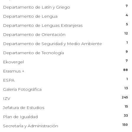
7
Departamento de Latín y Griego
4
Departamento de Lengua
5
Departamento de Lenguas Extranjeras
12
Departamento de Orientación
1
Departamento de Seguridad y Medio Ambiente
9
Departamento de Tecnología
7
Ekovergel
88
Erasmus +
1
ESPA
13
Galería Fotográfica
245
IZV
15
Jefatura de Estudios
33
Plan de Igualdad
150
Secretaría y Administración