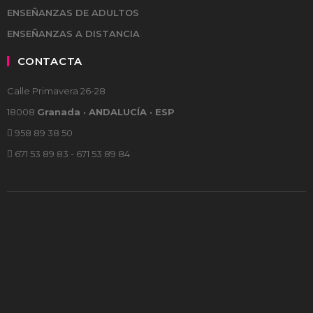
ENSEÑANZAS DE ADULTOS
ENSEÑANZAS A DISTANCIA
CONTACTA
Calle Primavera 26-28
18008
Granada · ANDALUCÍA · ESP
958 89 38 50
671 53 89 83 - 671 53 89 84