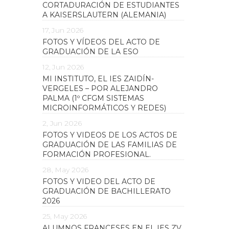
CORTADURACIÓN DE ESTUDIANTES
A KAISERSLAUTERN (ALEMANIA)
17, Jun 2026
FOTOS Y VÍDEOS DEL ACTO DE
GRADUACIÓN DE LA ESO
12, Jun 2026
MI INSTITUTO, EL IES ZAIDÍN-
VERGELES – POR ALEJANDRO
PALMA (1º CFGM SISTEMAS
MICROINFORMÁTICOS Y REDES)
2, Jun 2026
FOTOS Y VIDEOS DE LOS ACTOS DE
GRADUACIÓN DE LAS FAMILIAS DE
FORMACIÓN PROFESIONAL.
28, May 2026
FOTOS Y VIDEO DEL ACTO DE
GRADUACIÓN DE BACHILLERATO
2026
25, May 2026
ALUMNOS FRANCESES EN EL IES ZV.