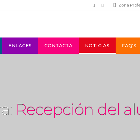
Zona Prof
ENLACES
CONTACTA
NOTICIAS
FAQ'S
ra:
Recepción del 