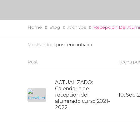
Home
Blog
Archivos
Recepción Del Alum
Mostrando:
1
post encontrado
Post
Fecha pub
ACTUALIZADO:
Calendario de
recepción del
10, Sep 
alumnado curso 2021-
2022.