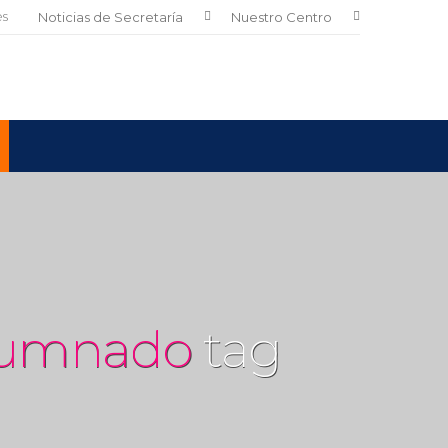
es
Noticias de Secretaría
Nuestro Centro
alumnado
tag