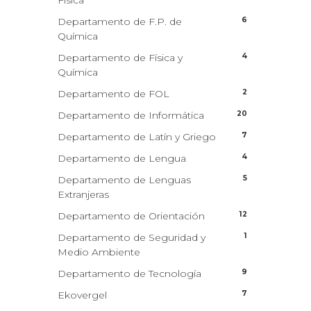
Física
6
Departamento de F.P. de
Química
4
Departamento de Física y
Química
2
Departamento de FOL
20
Departamento de Informática
7
Departamento de Latín y Griego
4
Departamento de Lengua
5
Departamento de Lenguas
Extranjeras
12
Departamento de Orientación
1
Departamento de Seguridad y
Medio Ambiente
9
Departamento de Tecnología
7
Ekovergel