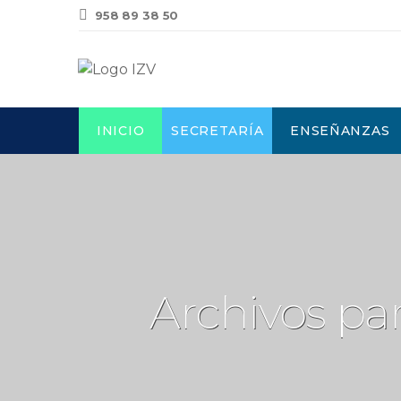
958 89 38 50
INICIO
SECRETARÍA
ENSEÑANZAS
Archivos pa