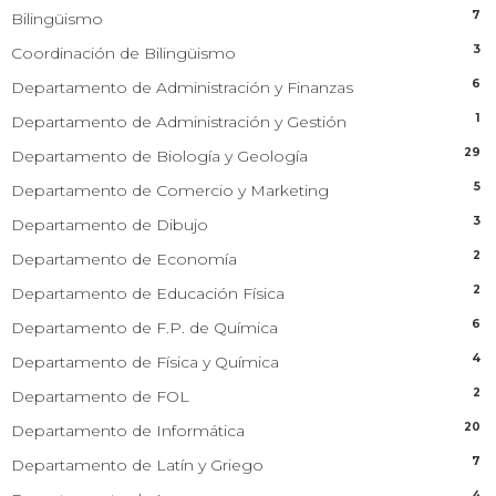
7
Bilingüismo
3
Coordinación de Bilingüismo
6
Departamento de Administración y Finanzas
1
Departamento de Administración y Gestión
29
Departamento de Biología y Geología
5
Departamento de Comercio y Marketing
3
Departamento de Dibujo
2
Departamento de Economía
2
Departamento de Educación Física
6
Departamento de F.P. de Química
4
Departamento de Física y Química
2
Departamento de FOL
20
Departamento de Informática
7
Departamento de Latín y Griego
4