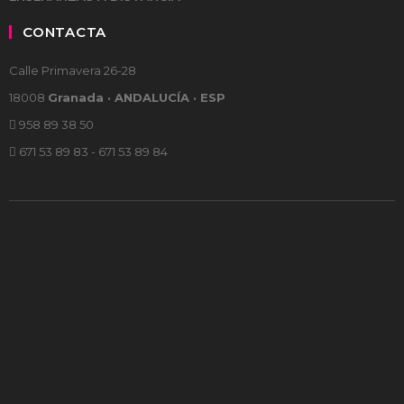
CONTACTA
Calle Primavera 26-28
18008
Granada · ANDALUCÍA · ESP
958 89 38 50
671 53 89 83 - 671 53 89 84