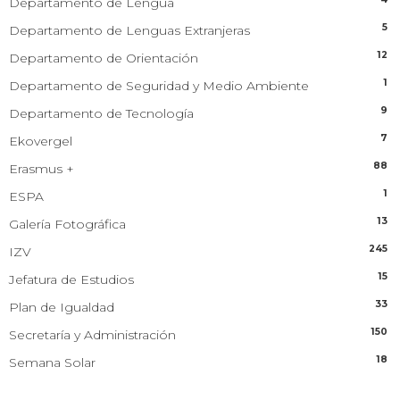
Departamento de Lengua
5
Departamento de Lenguas Extranjeras
12
Departamento de Orientación
1
Departamento de Seguridad y Medio Ambiente
9
Departamento de Tecnología
7
Ekovergel
88
Erasmus +
1
ESPA
13
Galería Fotográfica
245
IZV
15
Jefatura de Estudios
33
Plan de Igualdad
150
Secretaría y Administración
18
Semana Solar