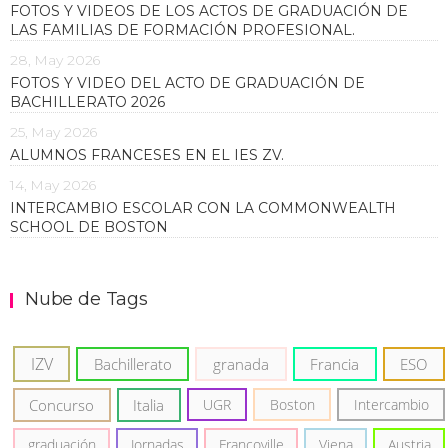
FOTOS Y VIDEOS DE LOS ACTOS DE GRADUACIÓN DE
LAS FAMILIAS DE FORMACIÓN PROFESIONAL.
28, May 2026
FOTOS Y VIDEO DEL ACTO DE GRADUACIÓN DE
BACHILLERATO 2026
25, May 2026
ALUMNOS FRANCESES EN EL IES ZV.
14, May 2026
INTERCAMBIO ESCOLAR CON LA COMMONWEALTH
SCHOOL DE BOSTON
Nube de Tags
IZV
Bachillerato
granada
Francia
ESO
Concurso
Italia
UGR
Boston
Intercambio
graduación
Jornadas
Francoville
Viena
Austria