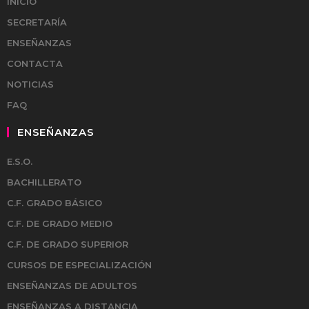
INICIO
SECRETARÍA
ENSEÑANZAS
CONTACTA
NOTICIAS
FAQ
ENSEÑANZAS
E.S.O.
BACHILLERATO
C.F. GRADO BÁSICO
C.F. DE GRADO MEDIO
C.F. DE GRADO SUPERIOR
CURSOS DE ESPECIALIZACIÓN
ENSEÑANZAS DE ADULTOS
ENSEÑANZAS A DISTANCIA