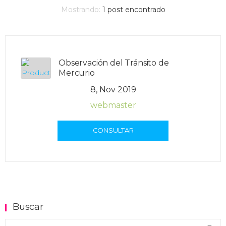
Mostrando:
1
post encontrado
Observación del Tránsito de
Mercurio
8, Nov 2019
webmaster
CONSULTAR
Buscar
Buscar en el blog