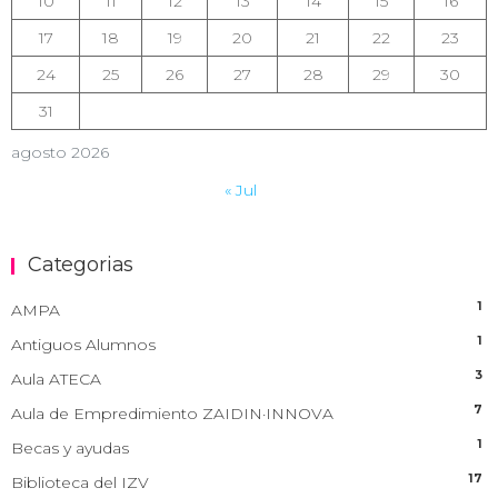
10
11
12
13
14
15
16
17
18
19
20
21
22
23
24
25
26
27
28
29
30
31
agosto 2026
« Jul
Categorias
1
AMPA
1
Antiguos Alumnos
3
Aula ATECA
7
Aula de Empredimiento ZAIDIN·INNOVA
1
Becas y ayudas
17
Biblioteca del IZV