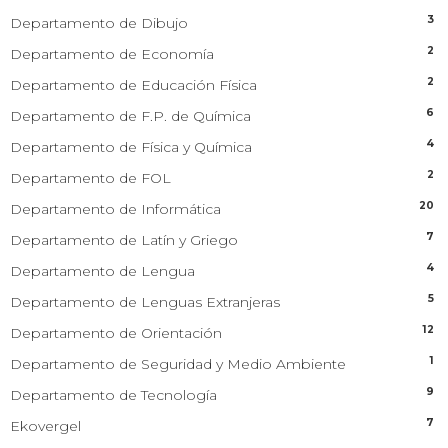
3
Departamento de Dibujo
2
Departamento de Economía
2
Departamento de Educación Física
6
Departamento de F.P. de Química
4
Departamento de Física y Química
2
Departamento de FOL
20
Departamento de Informática
7
Departamento de Latín y Griego
4
Departamento de Lengua
5
Departamento de Lenguas Extranjeras
12
Departamento de Orientación
1
Departamento de Seguridad y Medio Ambiente
9
Departamento de Tecnología
7
Ekovergel