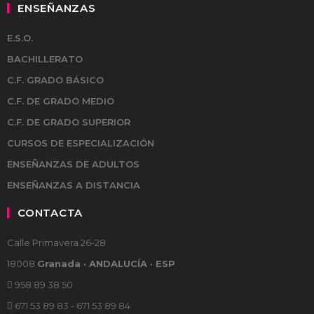
ENSEÑANZAS
E.S.O.
BACHILLERATO
C.F. GRADO BÁSICO
C.F. DE GRADO MEDIO
C.F. DE GRADO SUPERIOR
CURSOS DE ESPECIALIZACIÓN
ENSEÑANZAS DE ADULTOS
ENSEÑANZAS A DISTANCIA
CONTACTA
Calle Primavera 26-28
18008
Granada · ANDALUCÍA · ESP
958 89 38 50
671 53 89 83 - 671 53 89 84