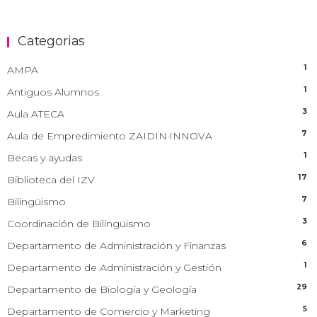
Categorias
1
AMPA
1
Antiguos Alumnos
3
Aula ATECA
7
Aula de Empredimiento ZAIDIN·INNOVA
1
Becas y ayudas
17
Biblioteca del IZV
7
Bilingüismo
3
Coordinación de Bilingüismo
6
Departamento de Administración y Finanzas
1
Departamento de Administración y Gestión
29
Departamento de Biología y Geología
5
Departamento de Comercio y Marketing