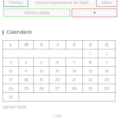
Premios
Estación Experimental del Zaidín
Marte
Música y danza
Calendario
L
M
X
J
V
S
D
1
2
3
4
5
6
7
8
9
10
11
12
13
14
15
16
17
18
19
20
21
22
23
24
25
26
27
28
29
30
31
agosto 2026
« Jul