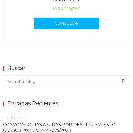
webmaster
CONSULTAR
Buscar
Buscar en el blog
Sea
Entradas Recientes
30, Jul 2026
CONVOCATORIAS AYUDAS POR DESPLAZAMIENTO
CURSOS 2024/2025 Y 2025/2026