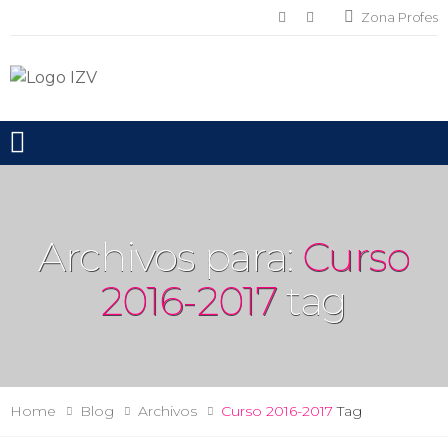
Zona Profes
Toggle mobile menu
Archivos para:
Curso
2016-2017
tag
Home
Blog
Archivos
Curso 2016-2017
Tag