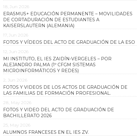
18, Jun 2026
ERASMUS+ EDUCACIÓN PERMANENTE – MOVILIDADES
DE CORTADURACIÓN DE ESTUDIANTES A
KAISERSLAUTERN (ALEMANIA)
17, Jun 2026
FOTOS Y VÍDEOS DEL ACTO DE GRADUACIÓN DE LA ESO
12, Jun 2026
MI INSTITUTO, EL IES ZAIDÍN-VERGELES – POR
ALEJANDRO PALMA (1º CFGM SISTEMAS
MICROINFORMÁTICOS Y REDES)
2, Jun 2026
FOTOS Y VIDEOS DE LOS ACTOS DE GRADUACIÓN DE
LAS FAMILIAS DE FORMACIÓN PROFESIONAL.
28, May 2026
FOTOS Y VIDEO DEL ACTO DE GRADUACIÓN DE
BACHILLERATO 2026
25, May 2026
ALUMNOS FRANCESES EN EL IES ZV.