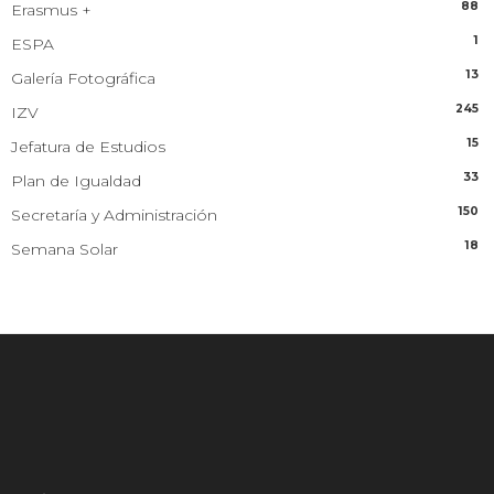
88
Erasmus +
1
ESPA
13
Galería Fotográfica
245
IZV
15
Jefatura de Estudios
33
Plan de Igualdad
150
Secretaría y Administración
18
Semana Solar