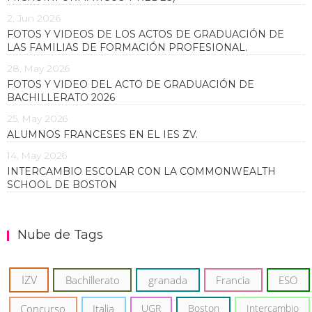
2, Jun 2026
FOTOS Y VIDEOS DE LOS ACTOS DE GRADUACIÓN DE
LAS FAMILIAS DE FORMACIÓN PROFESIONAL.
28, May 2026
FOTOS Y VIDEO DEL ACTO DE GRADUACIÓN DE
BACHILLERATO 2026
25, May 2026
ALUMNOS FRANCESES EN EL IES ZV.
14, May 2026
INTERCAMBIO ESCOLAR CON LA COMMONWEALTH
SCHOOL DE BOSTON
Nube de Tags
IZV
Bachillerato
granada
Francia
ESO
Concurso
Italia
UGR
Boston
Intercambio