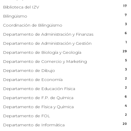
17
Biblioteca del IZV
7
Bilingüismo
3
Coordinación de Bilingüismo
6
Departamento de Administración y Finanzas
1
Departamento de Administración y Gestión
29
Departamento de Biología y Geología
5
Departamento de Comercio y Marketing
3
Departamento de Dibujo
2
Departamento de Economía
2
Departamento de Educación Física
6
Departamento de F.P. de Química
4
Departamento de Física y Química
2
Departamento de FOL
20
Departamento de Informática