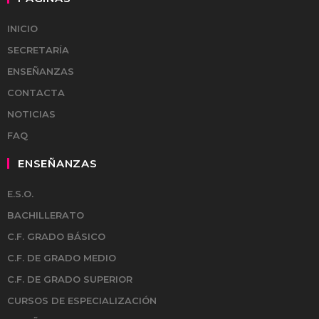
INICIO
SECRETARÍA
ENSEÑANZAS
CONTACTA
NOTICIAS
FAQ
ENSEÑANZAS
E.S.O.
BACHILLERATO
C.F. GRADO BÁSICO
C.F. DE GRADO MEDIO
C.F. DE GRADO SUPERIOR
CURSOS DE ESPECIALIZACIÓN