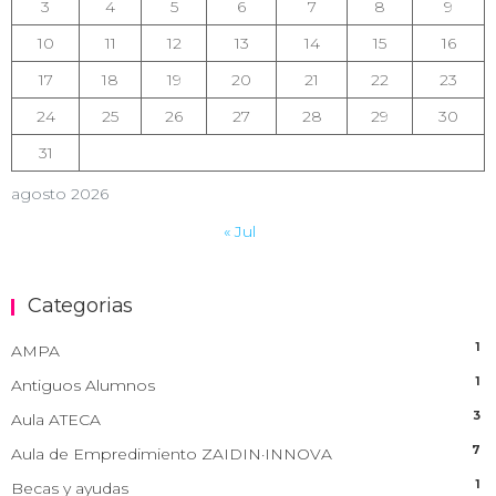
3
4
5
6
7
8
9
10
11
12
13
14
15
16
17
18
19
20
21
22
23
24
25
26
27
28
29
30
31
agosto 2026
« Jul
Categorias
1
AMPA
1
Antiguos Alumnos
3
Aula ATECA
7
Aula de Empredimiento ZAIDIN·INNOVA
1
Becas y ayudas