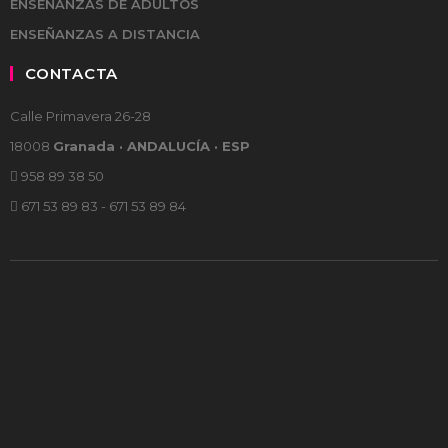
ENSEÑANZAS DE ADULTOS
ENSEÑANZAS A DISTANCIA
CONTACTA
Calle Primavera 26-28
18008
Granada · ANDALUCÍA · ESP
958 89 38 50
671 53 89 83 - 671 53 89 84