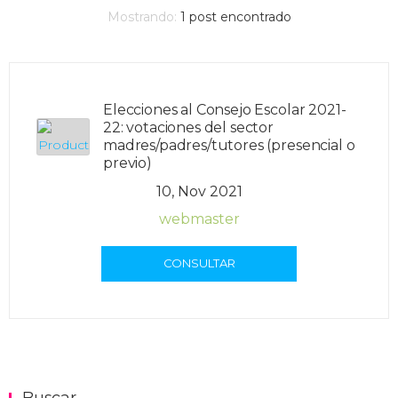
Mostrando:
1
post encontrado
Elecciones al Consejo Escolar 2021-
22: votaciones del sector
madres/padres/tutores (presencial o
previo)
10, Nov 2021
webmaster
CONSULTAR
Buscar