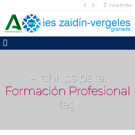
Zona Profes
Toggle mobile menu
Archivos para:
Formación Profesional
tag