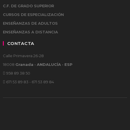
C.F. DE GRADO SUPERIOR
CURSOS DE ESPECIALIZACIÓN
ENSEÑANZAS DE ADULTOS
ENSEÑANZAS A DISTANCIA
CONTACTA
Calle Primavera 26-28
18008
Granada · ANDALUCÍA · ESP
958 89 38 50
671 53 89 83 - 671 53 89 84