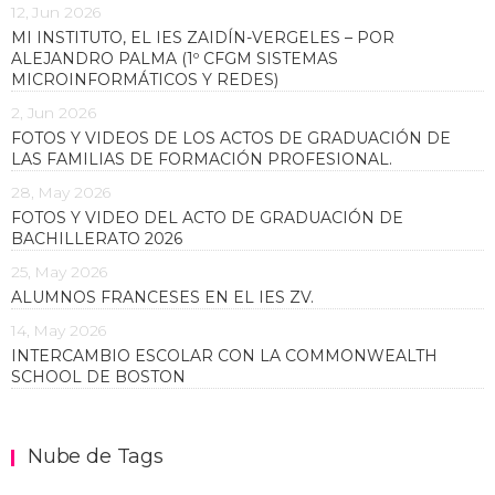
12, Jun 2026
MI INSTITUTO, EL IES ZAIDÍN-VERGELES – POR
ALEJANDRO PALMA (1º CFGM SISTEMAS
MICROINFORMÁTICOS Y REDES)
2, Jun 2026
FOTOS Y VIDEOS DE LOS ACTOS DE GRADUACIÓN DE
LAS FAMILIAS DE FORMACIÓN PROFESIONAL.
28, May 2026
FOTOS Y VIDEO DEL ACTO DE GRADUACIÓN DE
BACHILLERATO 2026
25, May 2026
ALUMNOS FRANCESES EN EL IES ZV.
14, May 2026
INTERCAMBIO ESCOLAR CON LA COMMONWEALTH
SCHOOL DE BOSTON
Nube de Tags