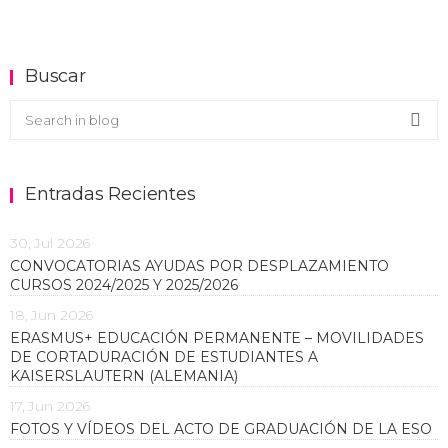
Buscar
Buscar en el blog
Sea
Entradas Recientes
30, Jul 2026
CONVOCATORIAS AYUDAS POR DESPLAZAMIENTO
CURSOS 2024/2025 Y 2025/2026
18, Jun 2026
ERASMUS+ EDUCACIÓN PERMANENTE – MOVILIDADES
DE CORTADURACIÓN DE ESTUDIANTES A
KAISERSLAUTERN (ALEMANIA)
17, Jun 2026
FOTOS Y VÍDEOS DEL ACTO DE GRADUACIÓN DE LA ESO