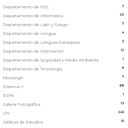
2
Departamento de FOL
20
Departamento de Informática
7
Departamento de Latín y Griego
4
Departamento de Lengua
5
Departamento de Lenguas Extranjeras
12
Departamento de Orientación
1
Departamento de Seguridad y Medio Ambiente
9
Departamento de Tecnología
7
Ekovergel
88
Erasmus +
1
ESPA
13
Galería Fotográfica
245
IZV
15
Jefatura de Estudios