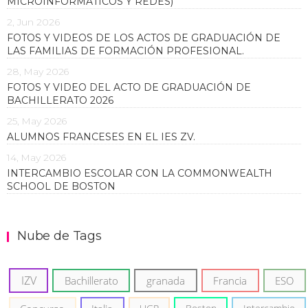
MICROINFORMÁTICOS Y REDES)
2, Jun 2026
FOTOS Y VIDEOS DE LOS ACTOS DE GRADUACIÓN DE
LAS FAMILIAS DE FORMACIÓN PROFESIONAL.
28, May 2026
FOTOS Y VIDEO DEL ACTO DE GRADUACIÓN DE
BACHILLERATO 2026
25, May 2026
ALUMNOS FRANCESES EN EL IES ZV.
14, May 2026
INTERCAMBIO ESCOLAR CON LA COMMONWEALTH
SCHOOL DE BOSTON
Nube de Tags
IZV
Bachillerato
granada
Francia
ESO