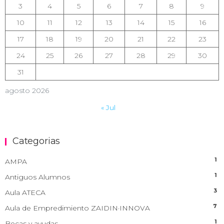
3
4
5
6
7
8
9
10
11
12
13
14
15
16
17
18
19
20
21
22
23
24
25
26
27
28
29
30
31
agosto 2026
« Jul
Categorias
1
AMPA
1
Antiguos Alumnos
3
Aula ATECA
7
Aula de Empredimiento ZAIDIN·INNOVA
1
Becas y ayudas