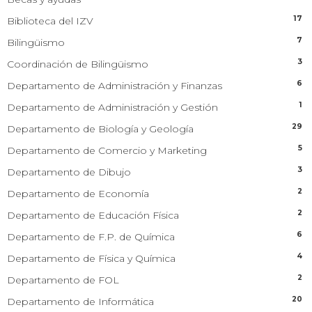
17
Biblioteca del IZV
7
Bilingüismo
3
Coordinación de Bilingüismo
6
Departamento de Administración y Finanzas
1
Departamento de Administración y Gestión
29
Departamento de Biología y Geología
5
Departamento de Comercio y Marketing
3
Departamento de Dibujo
2
Departamento de Economía
2
Departamento de Educación Física
6
Departamento de F.P. de Química
4
Departamento de Física y Química
2
Departamento de FOL
20
Departamento de Informática