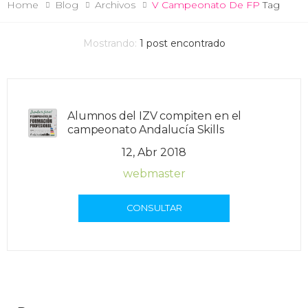
Home
Blog
Archivos
V Campeonato De FP
Tag
Mostrando:
1
post encontrado
Alumnos del IZV compiten en el
campeonato Andalucía Skills
12, Abr 2018
webmaster
CONSULTAR