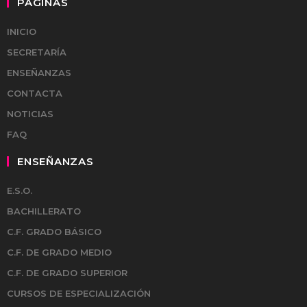
PÁGINAS
INICIO
SECRETARÍA
ENSEÑANZAS
CONTACTA
NOTICIAS
FAQ
ENSEÑANZAS
E.S.O.
BACHILLERATO
C.F. GRADO BÁSICO
C.F. DE GRADO MEDIO
C.F. DE GRADO SUPERIOR
CURSOS DE ESPECIALIZACIÓN