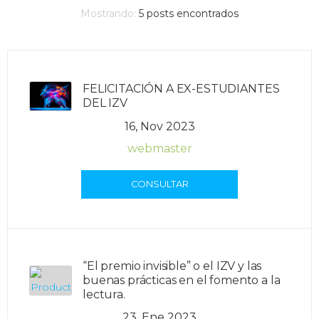
Mostrando:
5
posts encontrados
FELICITACIÓN A EX-ESTUDIANTES
DEL IZV
16, Nov 2023
webmaster
CONSULTAR
“El premio invisible” o el IZV y las
buenas prácticas en el fomento a la
lectura.
23, Ene 2023