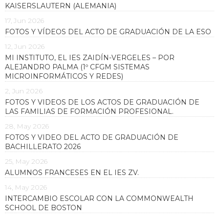
KAISERSLAUTERN (ALEMANIA)
17, Jun 2026
FOTOS Y VÍDEOS DEL ACTO DE GRADUACIÓN DE LA ESO
12, Jun 2026
MI INSTITUTO, EL IES ZAIDÍN-VERGELES – POR
ALEJANDRO PALMA (1º CFGM SISTEMAS
MICROINFORMÁTICOS Y REDES)
2, Jun 2026
FOTOS Y VIDEOS DE LOS ACTOS DE GRADUACIÓN DE
LAS FAMILIAS DE FORMACIÓN PROFESIONAL.
28, May 2026
FOTOS Y VIDEO DEL ACTO DE GRADUACIÓN DE
BACHILLERATO 2026
25, May 2026
ALUMNOS FRANCESES EN EL IES ZV.
14, May 2026
INTERCAMBIO ESCOLAR CON LA COMMONWEALTH
SCHOOL DE BOSTON