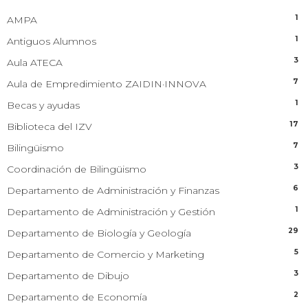
1
AMPA
1
Antiguos Alumnos
3
Aula ATECA
7
Aula de Empredimiento ZAIDIN·INNOVA
1
Becas y ayudas
17
Biblioteca del IZV
7
Bilingüismo
3
Coordinación de Bilingüismo
6
Departamento de Administración y Finanzas
1
Departamento de Administración y Gestión
29
Departamento de Biología y Geología
5
Departamento de Comercio y Marketing
3
Departamento de Dibujo
2
Departamento de Economía