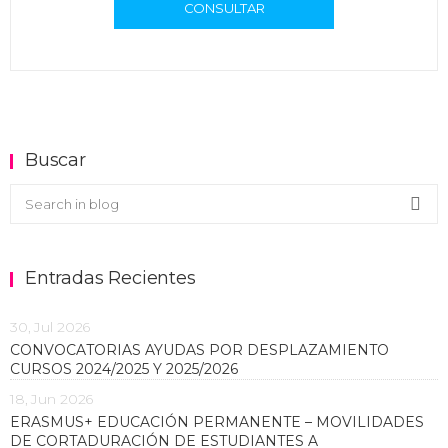
CONSULTAR
Buscar
Buscar en el blog
Sea
Entradas Recientes
30, Jul 2026
CONVOCATORIAS AYUDAS POR DESPLAZAMIENTO
CURSOS 2024/2025 Y 2025/2026
18, Jun 2026
ERASMUS+ EDUCACIÓN PERMANENTE – MOVILIDADES
DE CORTADURACIÓN DE ESTUDIANTES A