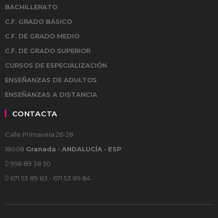
BACHILLERATO
C.F. GRADO BÁSICO
C.F. DE GRADO MEDIO
C.F. DE GRADO SUPERIOR
CURSOS DE ESPECIALIZACIÓN
ENSEÑANZAS DE ADULTOS
ENSEÑANZAS A DISTANCIA
CONTACTA
Calle Primavera 26-28
18008
Granada · ANDALUCÍA · ESP
958 89 38 50
671 53 89 83 - 671 53 89 84