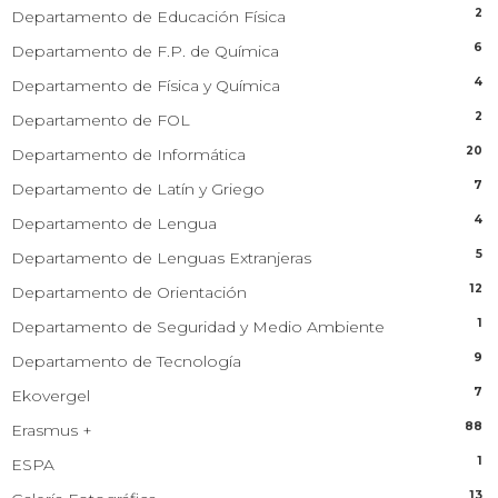
2
Departamento de Educación Física
6
Departamento de F.P. de Química
4
Departamento de Física y Química
2
Departamento de FOL
20
Departamento de Informática
7
Departamento de Latín y Griego
4
Departamento de Lengua
5
Departamento de Lenguas Extranjeras
12
Departamento de Orientación
1
Departamento de Seguridad y Medio Ambiente
9
Departamento de Tecnología
7
Ekovergel
88
Erasmus +
1
ESPA
13