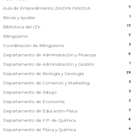
7
Aula de Empredimiento ZAIDIN·INNOVA
1
Becas y ayudas
17
Biblioteca del IZV
7
Bilingüismo
3
Coordinación de Bilingüismo
6
Departamento de Administración y Finanzas
1
Departamento de Administración y Gestión
29
Departamento de Biología y Geología
5
Departamento de Comercio y Marketing
3
Departamento de Dibujo
2
Departamento de Economía
2
Departamento de Educación Física
6
Departamento de F.P. de Química
4
Departamento de Física y Química