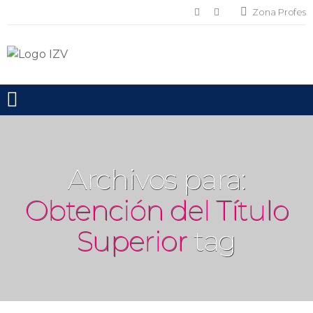
Zona Profes
Toggle mobile menu
Archivos para:
Obtención del Título
Superior
tag