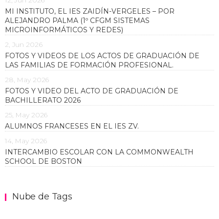
MI INSTITUTO, EL IES ZAIDÍN-VERGELES – POR
ALEJANDRO PALMA (1º CFGM SISTEMAS
MICROINFORMÁTICOS Y REDES)
2, Jun 2026
FOTOS Y VIDEOS DE LOS ACTOS DE GRADUACIÓN DE
LAS FAMILIAS DE FORMACIÓN PROFESIONAL.
28, May 2026
FOTOS Y VIDEO DEL ACTO DE GRADUACIÓN DE
BACHILLERATO 2026
25, May 2026
ALUMNOS FRANCESES EN EL IES ZV.
14, May 2026
INTERCAMBIO ESCOLAR CON LA COMMONWEALTH
SCHOOL DE BOSTON
Nube de Tags