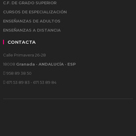
C.F. DE GRADO SUPERIOR
CURSOS DE ESPECIALIZACIÓN
ENSEÑANZAS DE ADULTOS
ENSEÑANZAS A DISTANCIA
CONTACTA
Calle Primavera 26-28
18008
Granada · ANDALUCÍA · ESP
958 89 38 50
671 53 89 83 - 671 53 89 84