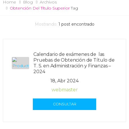
Home
Blog
Archivos
Obtención Del Título Superior
Tag
Mostrando:
1
post encontrado
Calendario de exámenes de las
Pruebas de Obtención de Título de
T. S. en Administración y Finanzas –
2024
18, Abr 2024
webmaster
CONSULTAR