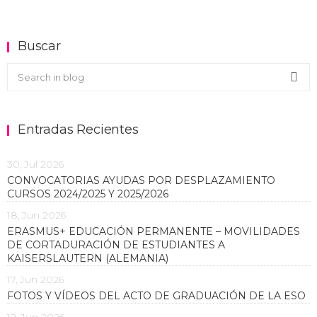
Buscar
Buscar en el blog
Sea
Entradas Recientes
30, Jul 2026
CONVOCATORIAS AYUDAS POR DESPLAZAMIENTO
CURSOS 2024/2025 Y 2025/2026
18, Jun 2026
ERASMUS+ EDUCACIÓN PERMANENTE – MOVILIDADES
DE CORTADURACIÓN DE ESTUDIANTES A
KAISERSLAUTERN (ALEMANIA)
17, Jun 2026
FOTOS Y VÍDEOS DEL ACTO DE GRADUACIÓN DE LA ESO
12, Jun 2026