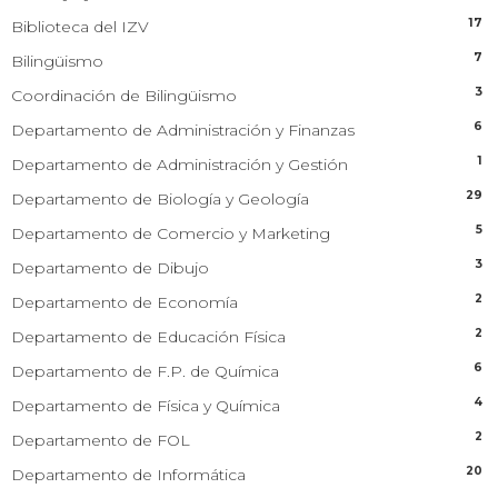
17
Biblioteca del IZV
7
Bilingüismo
3
Coordinación de Bilingüismo
6
Departamento de Administración y Finanzas
1
Departamento de Administración y Gestión
29
Departamento de Biología y Geología
5
Departamento de Comercio y Marketing
3
Departamento de Dibujo
2
Departamento de Economía
2
Departamento de Educación Física
6
Departamento de F.P. de Química
4
Departamento de Física y Química
2
Departamento de FOL
20
Departamento de Informática