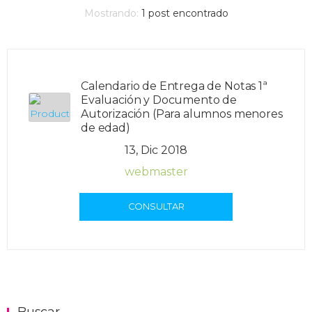
Mostrando:
1
post encontrado
Calendario de Entrega de Notas 1ª
Evaluación y Documento de
Autorización (Para alumnos menores
de edad)
13, Dic 2018
webmaster
CONSULTAR
Buscar