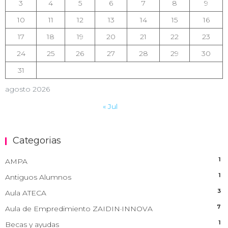
3
4
5
6
7
8
9
10
11
12
13
14
15
16
17
18
19
20
21
22
23
24
25
26
27
28
29
30
31
agosto 2026
« Jul
Categorias
1
AMPA
1
Antiguos Alumnos
3
Aula ATECA
7
Aula de Empredimiento ZAIDIN·INNOVA
1
Becas y ayudas