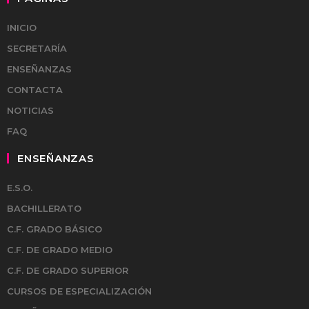
INICIO
SECRETARÍA
ENSEÑANZAS
CONTACTA
NOTICIAS
FAQ
ENSEÑANZAS
E.S.O.
BACHILLERATO
C.F. GRADO BÁSICO
C.F. DE GRADO MEDIO
C.F. DE GRADO SUPERIOR
CURSOS DE ESPECIALIZACIÓN