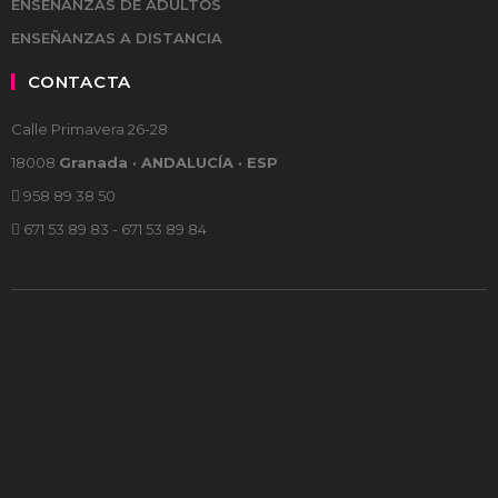
ENSEÑANZAS DE ADULTOS
ENSEÑANZAS A DISTANCIA
CONTACTA
Calle Primavera 26-28
18008
Granada · ANDALUCÍA · ESP
958 89 38 50
671 53 89 83 - 671 53 89 84