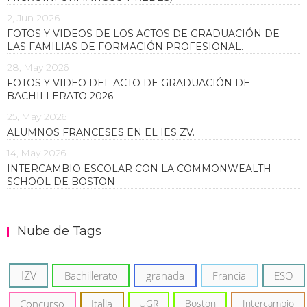
2, Jun 2026
FOTOS Y VIDEOS DE LOS ACTOS DE GRADUACIÓN DE
LAS FAMILIAS DE FORMACIÓN PROFESIONAL.
28, May 2026
FOTOS Y VIDEO DEL ACTO DE GRADUACIÓN DE
BACHILLERATO 2026
25, May 2026
ALUMNOS FRANCESES EN EL IES ZV.
14, May 2026
INTERCAMBIO ESCOLAR CON LA COMMONWEALTH
SCHOOL DE BOSTON
Nube de Tags
IZV
Bachillerato
granada
Francia
ESO
Concurso
Italia
UGR
Boston
Intercambio