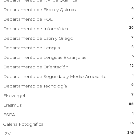
4
Departamento de Física y Química
2
Departamento de FOL
20
Departamento de Informática
7
Departamento de Latín y Griego
4
Departamento de Lengua
5
Departamento de Lenguas Extranjeras
12
Departamento de Orientación
1
Departamento de Seguridad y Medio Ambiente
9
Departamento de Tecnología
7
Ekovergel
88
Erasmus +
1
ESPA
13
Galería Fotográfica
245
IZV