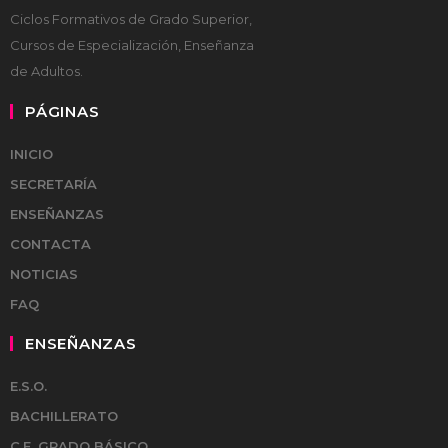
Ciclos Formativos de Grado Superior,
Cursos de Especialización, Enseñanza
de Adultos.
PÁGINAS
INICIO
SECRETARÍA
ENSEÑANZAS
CONTACTA
NOTICIAS
FAQ
ENSEÑANZAS
E.S.O.
BACHILLERATO
C.F. GRADO BÁSICO