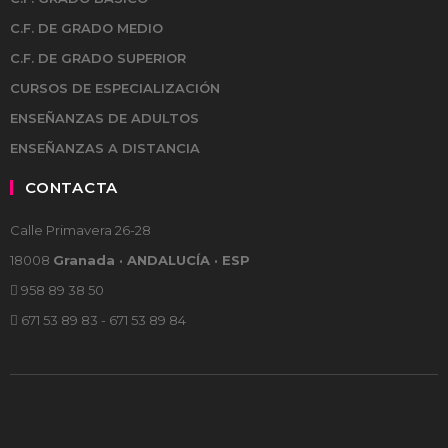
C.F. DE GRADO MEDIO
C.F. DE GRADO SUPERIOR
CURSOS DE ESPECIALIZACIÓN
ENSEÑANZAS DE ADULTOS
ENSEÑANZAS A DISTANCIA
CONTACTA
Calle Primavera 26-28
18008
Granada · ANDALUCÍA · ESP
958 89 38 50
671 53 89 83 - 671 53 89 84