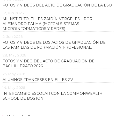
FOTOS Y VÍDEOS DEL ACTO DE GRADUACIÓN DE LA ESO
12, Jun 2026
MI INSTITUTO, EL IES ZAIDÍN-VERGELES – POR
ALEJANDRO PALMA (1º CFGM SISTEMAS
MICROINFORMÁTICOS Y REDES)
2, Jun 2026
FOTOS Y VIDEOS DE LOS ACTOS DE GRADUACIÓN DE
LAS FAMILIAS DE FORMACIÓN PROFESIONAL.
28, May 2026
FOTOS Y VIDEO DEL ACTO DE GRADUACIÓN DE
BACHILLERATO 2026
25, May 2026
ALUMNOS FRANCESES EN EL IES ZV.
14, May 2026
INTERCAMBIO ESCOLAR CON LA COMMONWEALTH
SCHOOL DE BOSTON