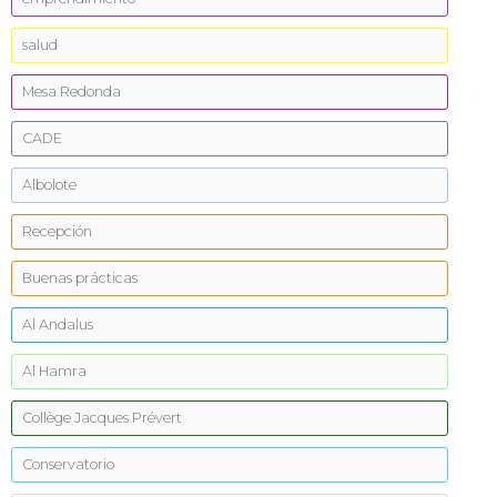
salud
Mesa Redonda
CADE
Albolote
Recepción
Buenas prácticas
Al Andalus
Al Hamra
Collège Jacques Prévert
Conservatorio