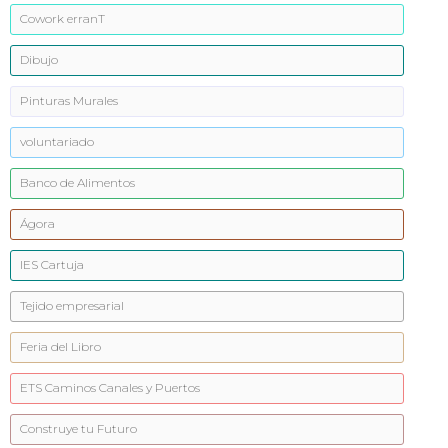
Cowork erranT
Dibujo
Pinturas Murales
voluntariado
Banco de Alimentos
Ágora
IES Cartuja
Tejido empresarial
Feria del Libro
ETS Caminos Canales y Puertos
Construye tu Futuro