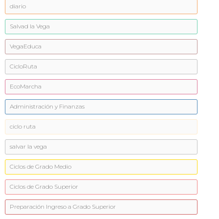
diario
Salvad la Vega
VegaEduca
CicloRuta
EcoMarcha
Administración y Finanzas
ciclo ruta
salvar la vega
Ciclos de Grado Medio
Ciclos de Grado Superior
Preparación Ingreso a Grado Superior