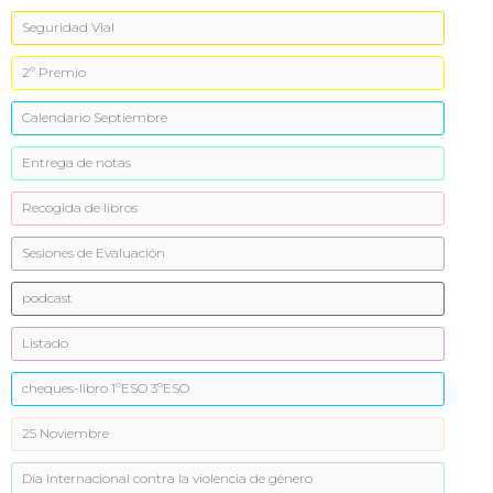
Seguridad Vial
2º Premio
Calendario Septiembre
Entrega de notas
Recogida de libros
Sesiones de Evaluación
podcast
Listado
cheques-libro 1ºESO 3ºESO
25 Noviembre
Día Internacional contra la violencia de género