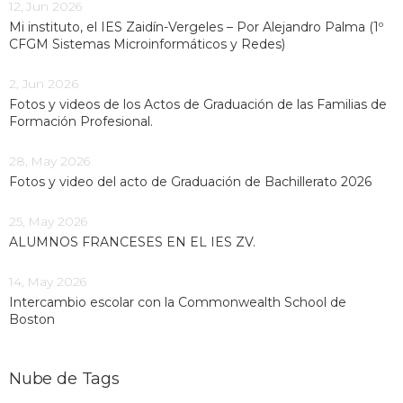
12, Jun 2026
Mi instituto, el IES Zaidín-Vergeles – Por Alejandro Palma (1º
CFGM Sistemas Microinformáticos y Redes)
2, Jun 2026
Fotos y videos de los Actos de Graduación de las Familias de
Formación Profesional.
28, May 2026
Fotos y video del acto de Graduación de Bachillerato 2026
25, May 2026
ALUMNOS FRANCESES EN EL IES ZV.
14, May 2026
Intercambio escolar con la Commonwealth School de
Boston
Nube de Tags