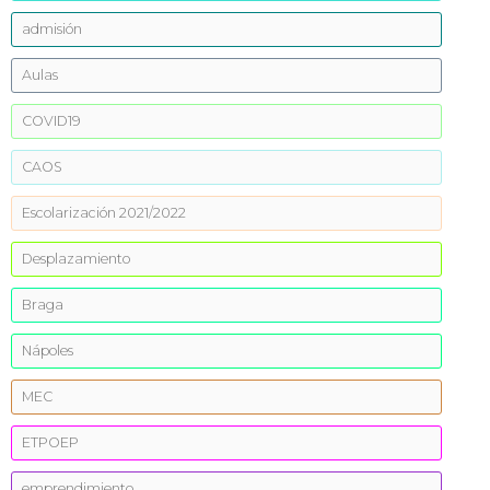
admisión
Aulas
COVID19
CAOS
Escolarización 2021/2022
Desplazamiento
Braga
Nápoles
MEC
ETPOEP
emprendimiento