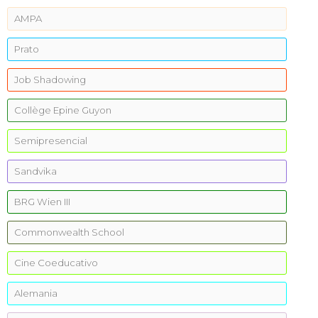
AMPA
Prato
Job Shadowing
Collège Epine Guyon
Semipresencial
Sandvika
BRG Wien III
Commonwealth School
Cine Coeducativo
Alemania