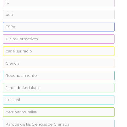
fp
dual
ESPA
Ciclos Formativos
canal sur radio
Ciencia
Reconocimiento
Junta de Andalucía
FP Dual
derribar murallas
Parque de las Ciencias de Granada