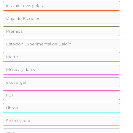
ies zaidín-vergeles
Viaje de Estudios
Premios
Estación Experimental del Zaidín
Marte
Música y danza
ekovergel
FCT
Libros
Selectividad