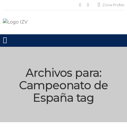
Zona Profes
Toggle mobile menu
Archivos para:
Campeonato de
España
tag