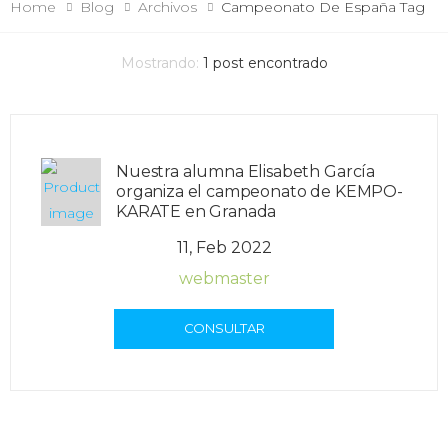
Home
Blog
Archivos
Campeonato De España
Tag
Mostrando:
1
post encontrado
Nuestra alumna Elisabeth García
organiza el campeonato de KEMPO-
KARATE en Granada
11, Feb 2022
webmaster
CONSULTAR