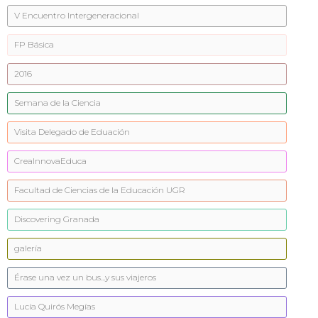
V Encuentro Intergeneracional
FP Básica
2016
Semana de la Ciencia
Visita Delegado de Eduación
CreaInnovaEduca
Facultad de Ciencias de la Educación UGR
Discovering Granada
galería
Érase una vez un bus...y sus viajeros
Lucía Quirós Megías