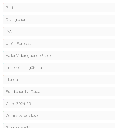
París
Divulgación
IAA
Unión Europea
Valler Videregaende Skole
Inmersión Lingüística
Irlanda
Fundación La Caixa
Curso 2024-25
Comienzo de clases
Premios MAJA