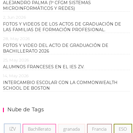
ALEJANDRO PALMA (1º CFGM SISTEMAS
MICROINFORMÁTICOS Y REDES)
2, Jun 2026
FOTOS Y VIDEOS DE LOS ACTOS DE GRADUACIÓN DE
LAS FAMILIAS DE FORMACIÓN PROFESIONAL.
28, May 2026
FOTOS Y VIDEO DEL ACTO DE GRADUACIÓN DE
BACHILLERATO 2026
25, May 2026
ALUMNOS FRANCESES EN EL IES ZV.
14, May 2026
INTERCAMBIO ESCOLAR CON LA COMMONWEALTH
SCHOOL DE BOSTON
Nube de Tags
IZV
Bachillerato
granada
Francia
ESO