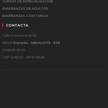
CURSOS DE ESPECIALIZACIÓN
ENSEÑANZAS DE ADULTOS
ENSEÑANZAS A DISTANCIA
CONTACTA
Calle Primavera 26-28
18008
Granada · ANDALUCÍA · ESP
958 89 38 50
671 53 89 83 - 671 53 89 84