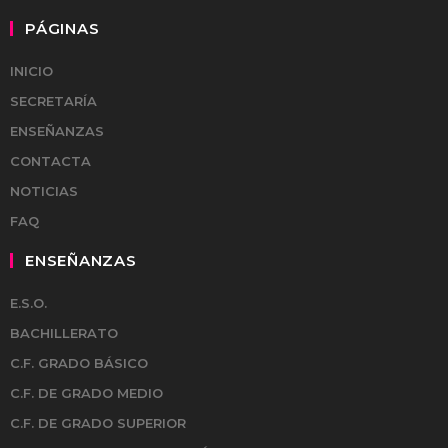
PÁGINAS
INICIO
SECRETARÍA
ENSEÑANZAS
CONTACTA
NOTICIAS
FAQ
ENSEÑANZAS
E.S.O.
BACHILLERATO
C.F. GRADO BÁSICO
C.F. DE GRADO MEDIO
C.F. DE GRADO SUPERIOR