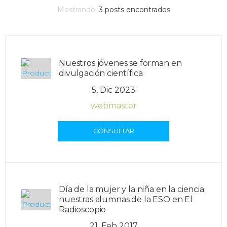
Mostrando:
3
posts encontrados
Nuestros jóvenes se forman en
divulgación científica
5, Dic 2023
webmaster
CONSULTAR
Día de la mujer y la niña en la ciencia:
nuestras alumnas de la ESO en El
Radioscopio
21, Feb 2017