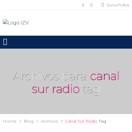
Zona Profes
Toggle mobile menu
Archivos para:
canal
sur radio
tag
Home
Blog
Archivos
Canal Sur Radio
Tag