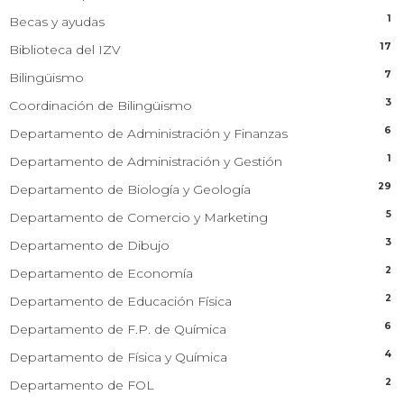
1
Becas y ayudas
17
Biblioteca del IZV
7
Bilingüismo
3
Coordinación de Bilingüismo
6
Departamento de Administración y Finanzas
1
Departamento de Administración y Gestión
29
Departamento de Biología y Geología
5
Departamento de Comercio y Marketing
3
Departamento de Dibujo
2
Departamento de Economía
2
Departamento de Educación Física
6
Departamento de F.P. de Química
4
Departamento de Física y Química
2
Departamento de FOL