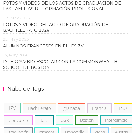
FOTOS Y VIDEOS DE LOS ACTOS DE GRADUACIÓN DE
LAS FAMILIAS DE FORMACIÓN PROFESIONAL.
28, May 2026
FOTOS Y VIDEO DEL ACTO DE GRADUACIÓN DE
BACHILLERATO 2026
25, May 2026
ALUMNOS FRANCESES EN EL IES ZV.
14, May 2026
INTERCAMBIO ESCOLAR CON LA COMMONWEALTH
SCHOOL DE BOSTON
Nube de Tags
IZV
Bachillerato
granada
Francia
ESO
Concurso
Italia
UGR
Boston
Intercambio
graduación
Jornadas
Francoville
Viena
Austria