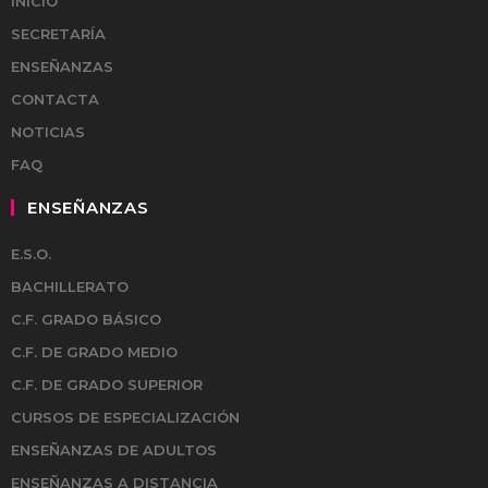
INICIO
SECRETARÍA
ENSEÑANZAS
CONTACTA
NOTICIAS
FAQ
ENSEÑANZAS
E.S.O.
BACHILLERATO
C.F. GRADO BÁSICO
C.F. DE GRADO MEDIO
C.F. DE GRADO SUPERIOR
CURSOS DE ESPECIALIZACIÓN
ENSEÑANZAS DE ADULTOS
ENSEÑANZAS A DISTANCIA