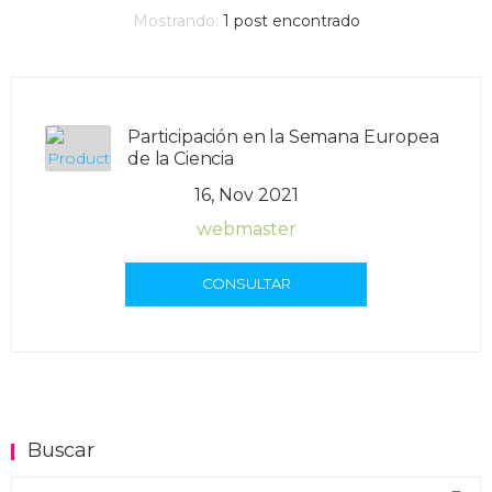
Mostrando:
1
post encontrado
Participación en la Semana Europea
de la Ciencia
16, Nov 2021
webmaster
CONSULTAR
Buscar
Buscar en el blog