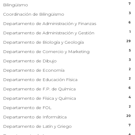
7
Bilingüismo
3
Coordinación de Bilingüismo
6
Departamento de Administración y Finanzas
1
Departamento de Administración y Gestión
29
Departamento de Biología y Geología
5
Departamento de Comercio y Marketing
3
Departamento de Dibujo
2
Departamento de Economía
2
Departamento de Educación Física
6
Departamento de F.P. de Química
4
Departamento de Física y Química
2
Departamento de FOL
20
Departamento de Informática
7
Departamento de Latín y Griego
4