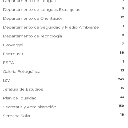
Departamento de Lengua
5
Departamento de Lenguas Extranjeras
12
Departamento de Orientación
1
Departamento de Seguridad y Medio Ambiente
9
Departamento de Tecnología
7
Ekovergel
88
Erasmus +
1
ESPA
13
Galería Fotográfica
245
IZV
15
Jefatura de Estudios
33
Plan de Igualdad
150
Secretaría y Administración
18
Semana Solar