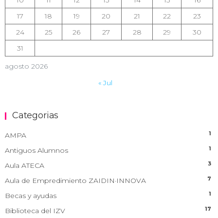
17
18
19
20
21
22
23
24
25
26
27
28
29
30
31
agosto 2026
« Jul
Categorias
1
AMPA
1
Antiguos Alumnos
3
Aula ATECA
7
Aula de Empredimiento ZAIDIN·INNOVA
1
Becas y ayudas
17
Biblioteca del IZV