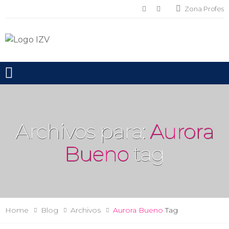
Zona Profes
Toggle mobile menu
Archivos para:
Aurora
Bueno
tag
Home
Blog
Archivos
Aurora Bueno
Tag