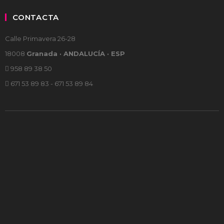
CONTACTA
Calle Primavera 26-28
18008
Granada · ANDALUCÍA · ESP
958 89 38 50
671 53 89 83 - 671 53 89 84