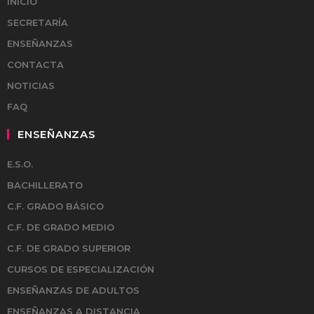
INICIO
SECRETARÍA
ENSEÑANZAS
CONTACTA
NOTICIAS
FAQ
ENSEÑANZAS
E.S.O.
BACHILLERATO
C.F. GRADO BÁSICO
C.F. DE GRADO MEDIO
C.F. DE GRADO SUPERIOR
CURSOS DE ESPECIALIZACIÓN
ENSEÑANZAS DE ADULTOS
ENSEÑANZAS A DISTANCIA