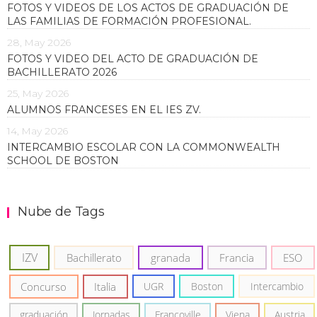
FOTOS Y VIDEOS DE LOS ACTOS DE GRADUACIÓN DE
LAS FAMILIAS DE FORMACIÓN PROFESIONAL.
28, May 2026
FOTOS Y VIDEO DEL ACTO DE GRADUACIÓN DE
BACHILLERATO 2026
25, May 2026
ALUMNOS FRANCESES EN EL IES ZV.
14, May 2026
INTERCAMBIO ESCOLAR CON LA COMMONWEALTH
SCHOOL DE BOSTON
Nube de Tags
IZV
Bachillerato
granada
Francia
ESO
Concurso
Italia
UGR
Boston
Intercambio
graduación
Jornadas
Francoville
Viena
Austria