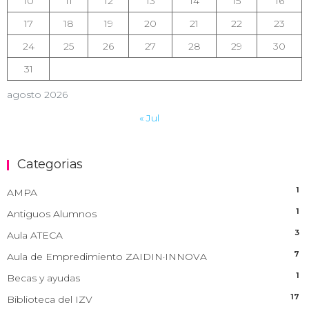
10
11
12
13
14
15
16
17
18
19
20
21
22
23
24
25
26
27
28
29
30
31
agosto 2026
« Jul
Categorias
1
AMPA
1
Antiguos Alumnos
3
Aula ATECA
7
Aula de Empredimiento ZAIDIN·INNOVA
1
Becas y ayudas
17
Biblioteca del IZV