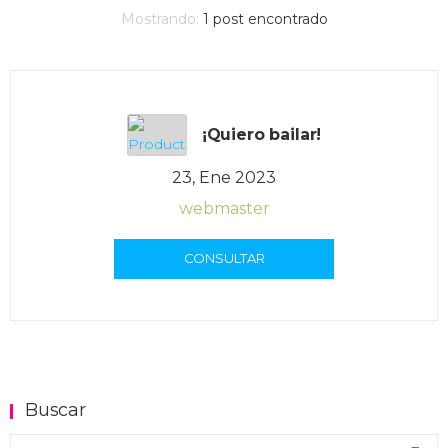
Mostrando:
1
post encontrado
¡Quiero bailar!
23, Ene 2023
webmaster
CONSULTAR
Buscar
Buscar en el blog