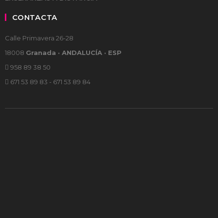
CONTACTA
Calle Primavera 26-28
18008
Granada · ANDALUCÍA · ESP
958 89 38 50
671 53 89 83 - 671 53 89 84