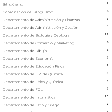
7
Bilingüismo
3
Coordinación de Bilingüismo
6
Departamento de Administración y Finanzas
1
Departamento de Administración y Gestión
29
Departamento de Biología y Geología
5
Departamento de Comercio y Marketing
3
Departamento de Dibujo
2
Departamento de Economía
2
Departamento de Educación Física
6
Departamento de F.P. de Química
4
Departamento de Física y Química
2
Departamento de FOL
20
Departamento de Informática
7
Departamento de Latín y Griego
4