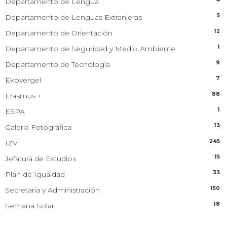
Departamento de Lengua
5
Departamento de Lenguas Extranjeras
12
Departamento de Orientación
1
Departamento de Seguridad y Medio Ambiente
9
Departamento de Tecnología
7
Ekovergel
88
Erasmus +
1
ESPA
13
Galería Fotográfica
245
IZV
15
Jefatura de Estudios
33
Plan de Igualdad
150
Secretaría y Administración
18
Semana Solar