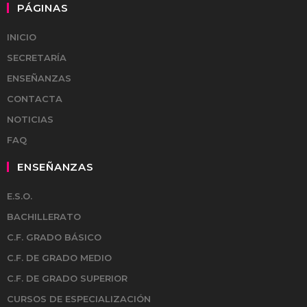
PÁGINAS
INICIO
SECRETARÍA
ENSEÑANZAS
CONTACTA
NOTICIAS
FAQ
ENSEÑANZAS
E.S.O.
BACHILLERATO
C.F. GRADO BÁSICO
C.F. DE GRADO MEDIO
C.F. DE GRADO SUPERIOR
CURSOS DE ESPECIALIZACIÓN