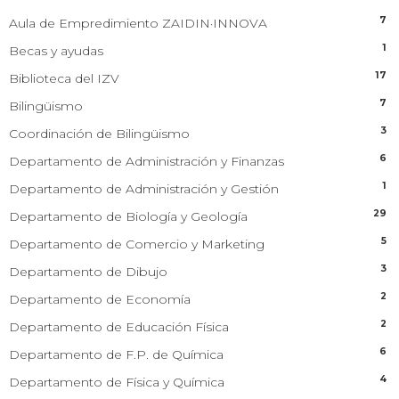
7
Aula de Empredimiento ZAIDIN·INNOVA
1
Becas y ayudas
17
Biblioteca del IZV
7
Bilingüismo
3
Coordinación de Bilingüismo
6
Departamento de Administración y Finanzas
1
Departamento de Administración y Gestión
29
Departamento de Biología y Geología
5
Departamento de Comercio y Marketing
3
Departamento de Dibujo
2
Departamento de Economía
2
Departamento de Educación Física
6
Departamento de F.P. de Química
4
Departamento de Física y Química