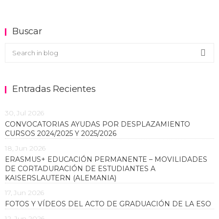
Buscar
Buscar en el blog
Sea
Entradas Recientes
30, Jul 2026
CONVOCATORIAS AYUDAS POR DESPLAZAMIENTO
CURSOS 2024/2025 Y 2025/2026
18, Jun 2026
ERASMUS+ EDUCACIÓN PERMANENTE – MOVILIDADES
DE CORTADURACIÓN DE ESTUDIANTES A
KAISERSLAUTERN (ALEMANIA)
17, Jun 2026
FOTOS Y VÍDEOS DEL ACTO DE GRADUACIÓN DE LA ESO
12, Jun 2026