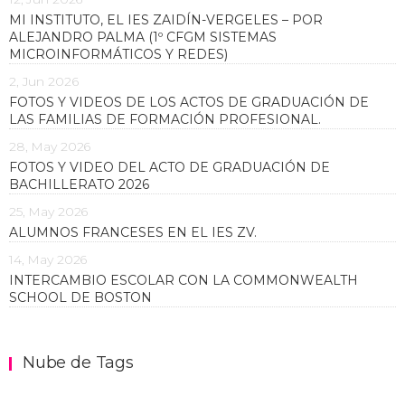
MI INSTITUTO, EL IES ZAIDÍN-VERGELES – POR
ALEJANDRO PALMA (1º CFGM SISTEMAS
MICROINFORMÁTICOS Y REDES)
2, Jun 2026
FOTOS Y VIDEOS DE LOS ACTOS DE GRADUACIÓN DE
LAS FAMILIAS DE FORMACIÓN PROFESIONAL.
28, May 2026
FOTOS Y VIDEO DEL ACTO DE GRADUACIÓN DE
BACHILLERATO 2026
25, May 2026
ALUMNOS FRANCESES EN EL IES ZV.
14, May 2026
INTERCAMBIO ESCOLAR CON LA COMMONWEALTH
SCHOOL DE BOSTON
Nube de Tags