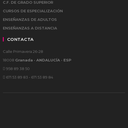
C.F. DE GRADO SUPERIOR
CURSOS DE ESPECIALIZACIÓN
ENSEÑANZAS DE ADULTOS
ENSEÑANZAS A DISTANCIA
CONTACTA
Calle Primavera 26-28
18008
Granada · ANDALUCÍA · ESP
958 89 38 50
671 53 89 83 - 671 53 89 84