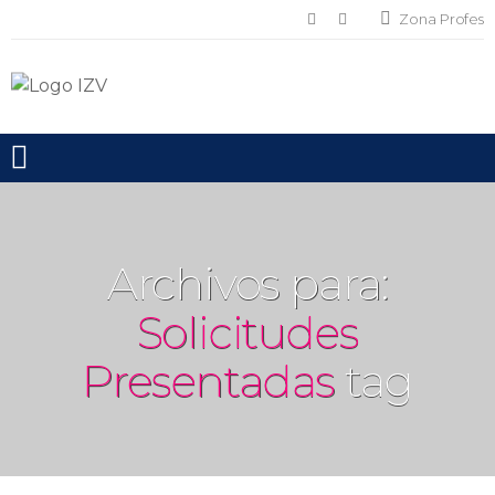
Zona Profes
Toggle mobile menu
Archivos para:
Solicitudes
Presentadas
tag