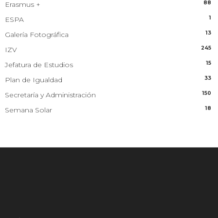
88
Erasmus +
1
ESPA
13
Galería Fotográfica
245
IZV
15
Jefatura de Estudios
33
Plan de Igualdad
150
Secretaría y Administración
18
Semana Solar