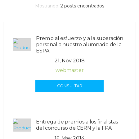
Mostrando:
2
posts encontrados
Premio al esfuerzo y a la superación
personal a nuestro alumnado de la
ESPA
21, Nov 2018
webmaster
CONSULTAR
Entrega de premios a los finalistas
del concurso de CERN y la FPA
16, May 2014