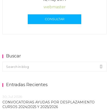
webmaster
CONSULTAR
Buscar
Buscar en el blog
Sea
Entradas Recientes
30, Jul 2026
CONVOCATORIAS AYUDAS POR DESPLAZAMIENTO
CURSOS 2024/2025 Y 2025/2026