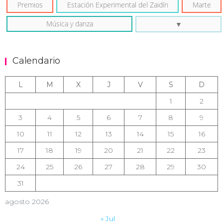
Premios
Estación Experimental del Zaidín
Marte
Música y danza
Calendario
L
M
X
J
V
S
D
1
2
3
4
5
6
7
8
9
10
11
12
13
14
15
16
17
18
19
20
21
22
23
24
25
26
27
28
29
30
31
agosto 2026
« Jul