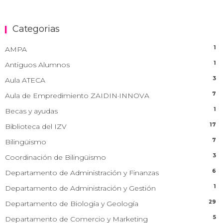
Categorias
1
AMPA
1
Antiguos Alumnos
3
Aula ATECA
7
Aula de Empredimiento ZAIDIN·INNOVA
1
Becas y ayudas
17
Biblioteca del IZV
7
Bilingüismo
3
Coordinación de Bilingüismo
6
Departamento de Administración y Finanzas
1
Departamento de Administración y Gestión
29
Departamento de Biología y Geología
5
Departamento de Comercio y Marketing