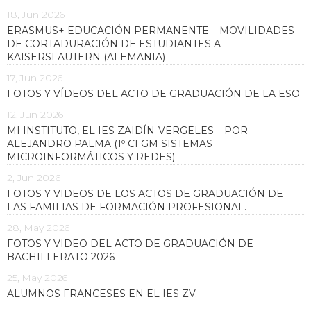
18, Jun 2026
ERASMUS+ EDUCACIÓN PERMANENTE – MOVILIDADES
DE CORTADURACIÓN DE ESTUDIANTES A
KAISERSLAUTERN (ALEMANIA)
17, Jun 2026
FOTOS Y VÍDEOS DEL ACTO DE GRADUACIÓN DE LA ESO
12, Jun 2026
MI INSTITUTO, EL IES ZAIDÍN-VERGELES – POR
ALEJANDRO PALMA (1º CFGM SISTEMAS
MICROINFORMÁTICOS Y REDES)
2, Jun 2026
FOTOS Y VIDEOS DE LOS ACTOS DE GRADUACIÓN DE
LAS FAMILIAS DE FORMACIÓN PROFESIONAL.
28, May 2026
FOTOS Y VIDEO DEL ACTO DE GRADUACIÓN DE
BACHILLERATO 2026
25, May 2026
ALUMNOS FRANCESES EN EL IES ZV.