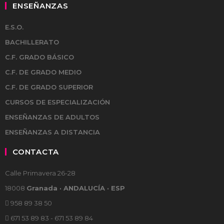
ENSEÑANZAS
E.S.O.
BACHILLERATO
C.F. GRADO BÁSICO
C.F. DE GRADO MEDIO
C.F. DE GRADO SUPERIOR
CURSOS DE ESPECIALIZACIÓN
ENSEÑANZAS DE ADULTOS
ENSEÑANZAS A DISTANCIA
CONTACTA
Calle Primavera 26-28
18008
Granada · ANDALUCÍA · ESP
958 89 38 50
671 53 89 83 - 671 53 89 84