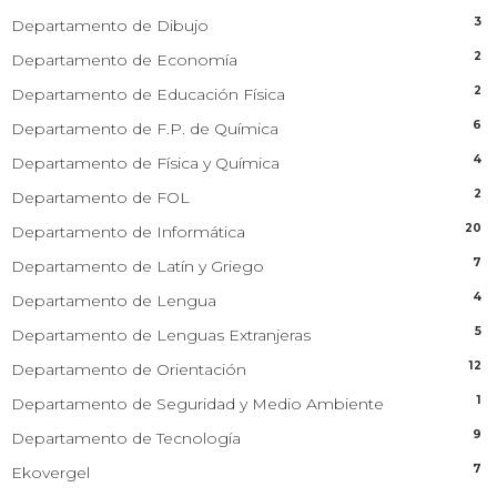
3
Departamento de Dibujo
2
Departamento de Economía
2
Departamento de Educación Física
6
Departamento de F.P. de Química
4
Departamento de Física y Química
2
Departamento de FOL
20
Departamento de Informática
7
Departamento de Latín y Griego
4
Departamento de Lengua
5
Departamento de Lenguas Extranjeras
12
Departamento de Orientación
1
Departamento de Seguridad y Medio Ambiente
9
Departamento de Tecnología
7
Ekovergel