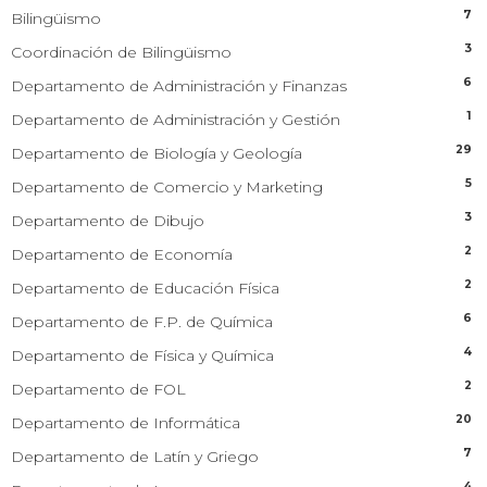
7
Bilingüismo
3
Coordinación de Bilingüismo
6
Departamento de Administración y Finanzas
1
Departamento de Administración y Gestión
29
Departamento de Biología y Geología
5
Departamento de Comercio y Marketing
3
Departamento de Dibujo
2
Departamento de Economía
2
Departamento de Educación Física
6
Departamento de F.P. de Química
4
Departamento de Física y Química
2
Departamento de FOL
20
Departamento de Informática
7
Departamento de Latín y Griego
4