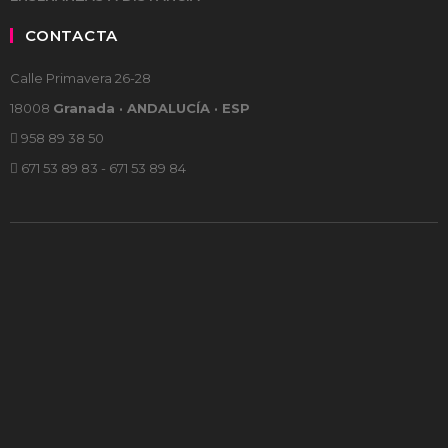
CONTACTA
Calle Primavera 26-28
18008
Granada · ANDALUCÍA · ESP
958 89 38 50
671 53 89 83 - 671 53 89 84