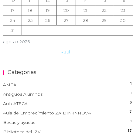
10
11
12
13
14
15
16
17
18
19
20
21
22
23
24
25
26
27
28
29
30
31
agosto 2026
« Jul
Categorias
1
AMPA
1
Antiguos Alumnos
3
Aula ATECA
7
Aula de Empredimiento ZAIDIN·INNOVA
1
Becas y ayudas
17
Biblioteca del IZV