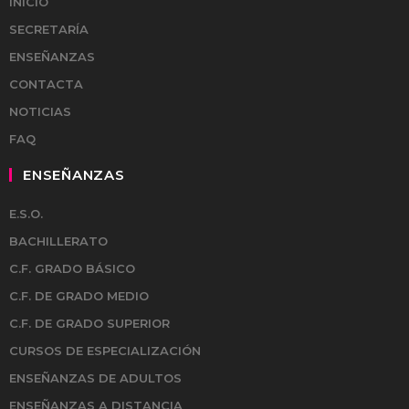
INICIO
SECRETARÍA
ENSEÑANZAS
CONTACTA
NOTICIAS
FAQ
ENSEÑANZAS
E.S.O.
BACHILLERATO
C.F. GRADO BÁSICO
C.F. DE GRADO MEDIO
C.F. DE GRADO SUPERIOR
CURSOS DE ESPECIALIZACIÓN
ENSEÑANZAS DE ADULTOS
ENSEÑANZAS A DISTANCIA