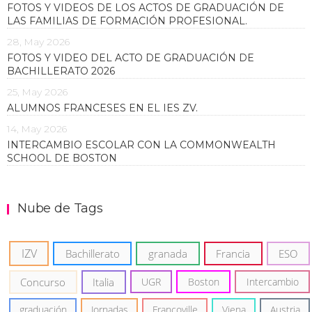
FOTOS Y VIDEOS DE LOS ACTOS DE GRADUACIÓN DE
LAS FAMILIAS DE FORMACIÓN PROFESIONAL.
28, May 2026
FOTOS Y VIDEO DEL ACTO DE GRADUACIÓN DE
BACHILLERATO 2026
25, May 2026
ALUMNOS FRANCESES EN EL IES ZV.
14, May 2026
INTERCAMBIO ESCOLAR CON LA COMMONWEALTH
SCHOOL DE BOSTON
Nube de Tags
IZV
Bachillerato
granada
Francia
ESO
Concurso
Italia
UGR
Boston
Intercambio
graduación
Jornadas
Francoville
Viena
Austria