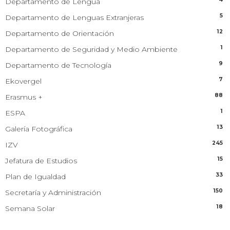
Departamento de Lengua
5
Departamento de Lenguas Extranjeras
12
Departamento de Orientación
1
Departamento de Seguridad y Medio Ambiente
9
Departamento de Tecnología
7
Ekovergel
88
Erasmus +
1
ESPA
13
Galería Fotográfica
245
IZV
15
Jefatura de Estudios
33
Plan de Igualdad
150
Secretaría y Administración
18
Semana Solar