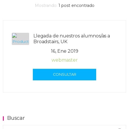
Mostrando:
1
post encontrado
Llegada de nuestros alumnos/as a
Broadstairs, UK
16, Ene 2019
webmaster
CONSULTAR
Buscar
Buscar en el blog