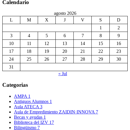
Calendario
agosto 2026
L
M
X
J
V
S
D
1
2
3
4
5
6
7
8
9
10
11
12
13
14
15
16
17
18
19
20
21
22
23
24
25
26
27
28
29
30
31
« Jul
Categorias
AMPA
1
Antiguos Alumnos
1
Aula ATECA
3
Aula de Empredimiento ZAIDIN·INNOVA
7
Becas y ayudas
1
Biblioteca del IZV
17
Bilingüismo
7