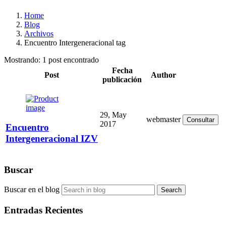
Home
Blog
Archivos
Encuentro Intergeneracional
tag
Mostrando:
1
post encontrado
Fecha
Post
Author
publicación
29, May
webmaster
Consultar
2017
Encuentro
Intergeneracional IZV
Buscar
Buscar en el blog
Search
Entradas Recientes