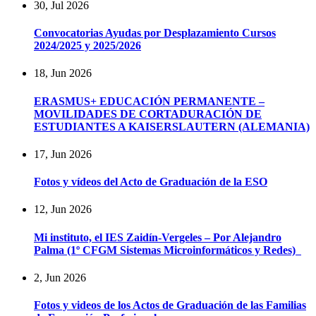
30, Jul 2026
Convocatorias Ayudas por Desplazamiento Cursos
2024/2025 y 2025/2026
18, Jun 2026
ERASMUS+ EDUCACIÓN PERMANENTE –
MOVILIDADES DE CORTADURACIÓN DE
ESTUDIANTES A KAISERSLAUTERN (ALEMANIA)
17, Jun 2026
Fotos y vídeos del Acto de Graduación de la ESO
12, Jun 2026
Mi instituto, el IES Zaidín-Vergeles – Por Alejandro
Palma (1º CFGM Sistemas Microinformáticos y Redes)
2, Jun 2026
Fotos y videos de los Actos de Graduación de las Familias