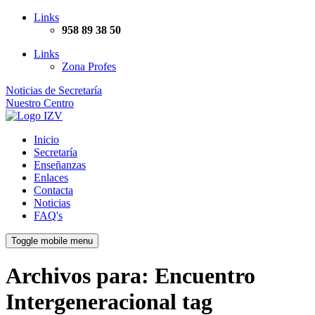
Links
958 89 38 50
Links
Zona Profes
Noticias de Secretaría
Nuestro Centro
Inicio
Secretaría
Enseñanzas
Enlaces
Contacta
Noticias
FAQ's
Toggle mobile menu
Archivos para:
Encuentro
Intergeneracional
tag