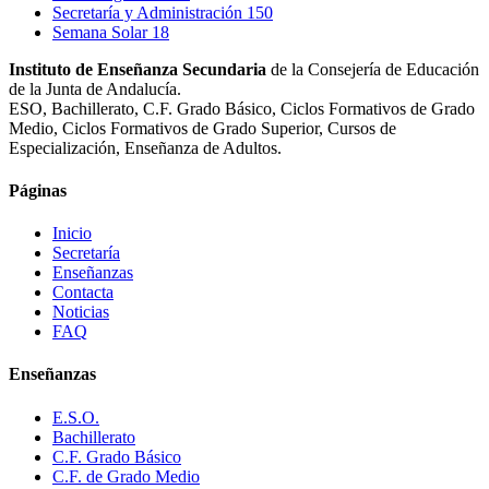
Secretaría y Administración
150
Semana Solar
18
Instituto de Enseñanza Secundaria
de la Consejería de Educación
de la Junta de Andalucía.
ESO, Bachillerato, C.F. Grado Básico, Ciclos Formativos de Grado
Medio, Ciclos Formativos de Grado Superior, Cursos de
Especialización, Enseñanza de Adultos.
Páginas
Inicio
Secretaría
Enseñanzas
Contacta
Noticias
FAQ
Enseñanzas
E.S.O.
Bachillerato
C.F. Grado Básico
C.F. de Grado Medio