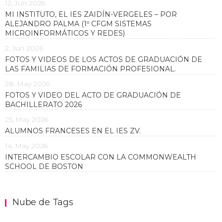
12, Jun 2026
MI INSTITUTO, EL IES ZAIDÍN-VERGELES – POR
ALEJANDRO PALMA (1º CFGM SISTEMAS
MICROINFORMÁTICOS Y REDES)
2, Jun 2026
FOTOS Y VIDEOS DE LOS ACTOS DE GRADUACIÓN DE
LAS FAMILIAS DE FORMACIÓN PROFESIONAL.
28, May 2026
FOTOS Y VIDEO DEL ACTO DE GRADUACIÓN DE
BACHILLERATO 2026
25, May 2026
ALUMNOS FRANCESES EN EL IES ZV.
14, May 2026
INTERCAMBIO ESCOLAR CON LA COMMONWEALTH
SCHOOL DE BOSTON
Nube de Tags