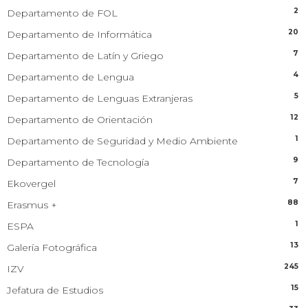
2
Departamento de FOL
20
Departamento de Informática
7
Departamento de Latín y Griego
4
Departamento de Lengua
5
Departamento de Lenguas Extranjeras
12
Departamento de Orientación
1
Departamento de Seguridad y Medio Ambiente
9
Departamento de Tecnología
7
Ekovergel
88
Erasmus +
1
ESPA
13
Galería Fotográfica
245
IZV
15
Jefatura de Estudios