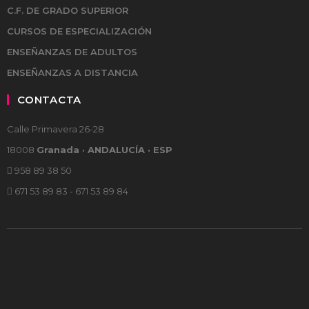
C.F. DE GRADO SUPERIOR
CURSOS DE ESPECIALIZACIÓN
ENSEÑANZAS DE ADULTOS
ENSEÑANZAS A DISTANCIA
CONTACTA
Calle Primavera 26-28
18008
Granada · ANDALUCÍA · ESP
958 89 38 50
671 53 89 83 - 671 53 89 84