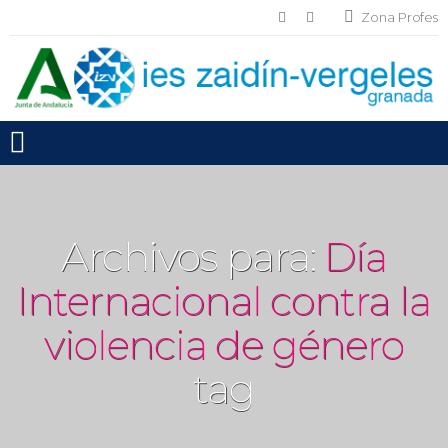
Zona Profes
Toggle mobile menu
Archivos para:
Día
Internacional contra la
violencia de género
tag