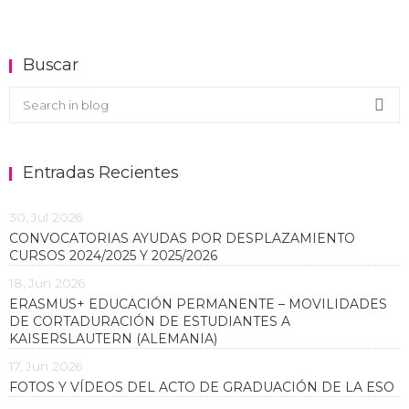
Buscar
Buscar en el blog
Sea
Entradas Recientes
30, Jul 2026
CONVOCATORIAS AYUDAS POR DESPLAZAMIENTO
CURSOS 2024/2025 Y 2025/2026
18, Jun 2026
ERASMUS+ EDUCACIÓN PERMANENTE – MOVILIDADES
DE CORTADURACIÓN DE ESTUDIANTES A
KAISERSLAUTERN (ALEMANIA)
17, Jun 2026
FOTOS Y VÍDEOS DEL ACTO DE GRADUACIÓN DE LA ESO