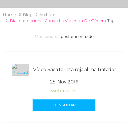
Home
Blog
Archivos
Día Internacional Contra La Violencia De Género
Tag
Mostrando:
1
post encontrado
Vídeo Saca tarjeta roja al maltratador
25, Nov 2016
webmaster
CONSULTAR