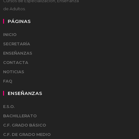
Cursos de Especialización, Enseñanza
de Adultos.
PÁGINAS
INICIO
SECRETARÍA
ENSEÑANZAS
CONTACTA
NOTICIAS
FAQ
ENSEÑANZAS
E.S.O.
BACHILLERATO
C.F. GRADO BÁSICO
C.F. DE GRADO MEDIO