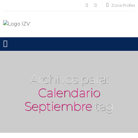
Zona Profes
Toggle mobile menu
Archivos para:
Calendario
Septiembre
tag