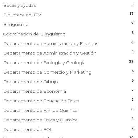
1
Becas y ayudas
17
Biblioteca del IZV
7
Bilingüismo
3
Coordinación de Bilingüismo
6
Departamento de Administración y Finanzas
1
Departamento de Administración y Gestión
29
Departamento de Biología y Geología
5
Departamento de Comercio y Marketing
3
Departamento de Dibujo
2
Departamento de Economía
2
Departamento de Educación Física
6
Departamento de F.P. de Química
4
Departamento de Física y Química
2
Departamento de FOL
20