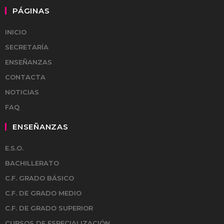
PÁGINAS
INICIO
SECRETARÍA
ENSEÑANZAS
CONTACTA
NOTICIAS
FAQ
ENSEÑANZAS
E.S.O.
BACHILLERATO
C.F. GRADO BÁSICO
C.F. DE GRADO MEDIO
C.F. DE GRADO SUPERIOR
CURSOS DE ESPECIALIZACIÓN