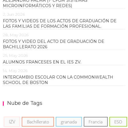
ALEJANDRO PALMA (1º CFGM SISTEMAS
MICROINFORMÁTICOS Y REDES)
2, Jun 2026
FOTOS Y VIDEOS DE LOS ACTOS DE GRADUACIÓN DE
LAS FAMILIAS DE FORMACIÓN PROFESIONAL.
28, May 2026
FOTOS Y VIDEO DEL ACTO DE GRADUACIÓN DE
BACHILLERATO 2026
25, May 2026
ALUMNOS FRANCESES EN EL IES ZV.
14, May 2026
INTERCAMBIO ESCOLAR CON LA COMMONWEALTH
SCHOOL DE BOSTON
Nube de Tags
IZV
Bachillerato
granada
Francia
ESO