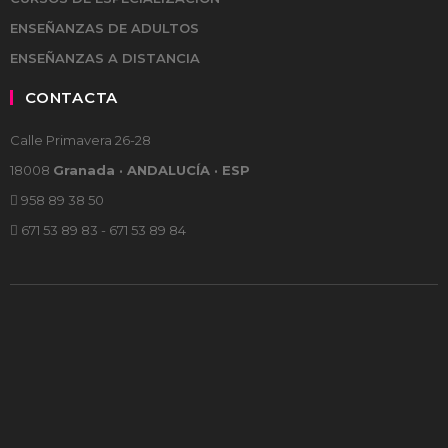
ENSEÑANZAS DE ADULTOS
ENSEÑANZAS A DISTANCIA
CONTACTA
Calle Primavera 26-28
18008
Granada · ANDALUCÍA · ESP
958 89 38 50
671 53 89 83 - 671 53 89 84