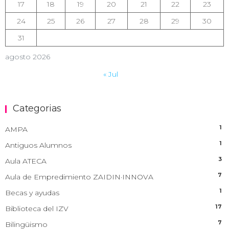
17
18
19
20
21
22
23
24
25
26
27
28
29
30
31
agosto 2026
« Jul
Categorias
1
AMPA
1
Antiguos Alumnos
3
Aula ATECA
7
Aula de Empredimiento ZAIDIN·INNOVA
1
Becas y ayudas
17
Biblioteca del IZV
7
Bilingüismo