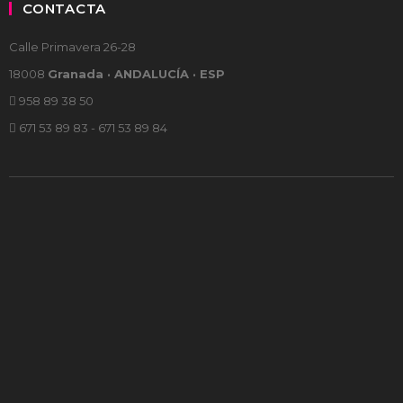
CONTACTA
Calle Primavera 26-28
18008
Granada · ANDALUCÍA · ESP
958 89 38 50
671 53 89 83 - 671 53 89 84