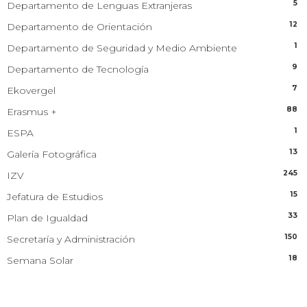
5
Departamento de Lenguas Extranjeras
12
Departamento de Orientación
1
Departamento de Seguridad y Medio Ambiente
9
Departamento de Tecnología
7
Ekovergel
88
Erasmus +
1
ESPA
13
Galería Fotográfica
245
IZV
15
Jefatura de Estudios
33
Plan de Igualdad
150
Secretaría y Administración
18
Semana Solar