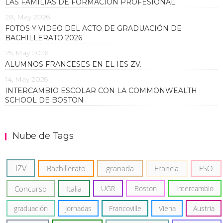
LAS FAMILIAS DE FORMACIÓN PROFESIONAL.
28, May 2026
FOTOS Y VIDEO DEL ACTO DE GRADUACIÓN DE
BACHILLERATO 2026
25, May 2026
ALUMNOS FRANCESES EN EL IES ZV.
14, May 2026
INTERCAMBIO ESCOLAR CON LA COMMONWEALTH
SCHOOL DE BOSTON
Nube de Tags
IZV
Bachillerato
granada
Francia
ESO
Concurso
Italia
UGR
Boston
Intercambio
graduación
Jornadas
Francoville
Viena
Austria