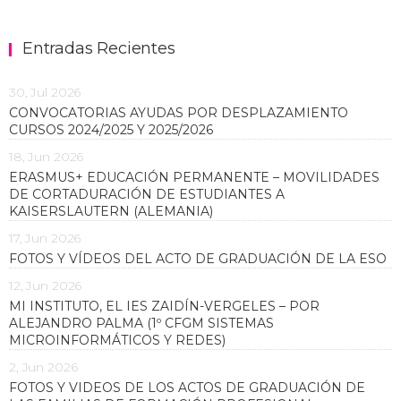
Entradas Recientes
30, Jul 2026
CONVOCATORIAS AYUDAS POR DESPLAZAMIENTO
CURSOS 2024/2025 Y 2025/2026
18, Jun 2026
ERASMUS+ EDUCACIÓN PERMANENTE – MOVILIDADES
DE CORTADURACIÓN DE ESTUDIANTES A
KAISERSLAUTERN (ALEMANIA)
17, Jun 2026
FOTOS Y VÍDEOS DEL ACTO DE GRADUACIÓN DE LA ESO
12, Jun 2026
MI INSTITUTO, EL IES ZAIDÍN-VERGELES – POR
ALEJANDRO PALMA (1º CFGM SISTEMAS
MICROINFORMÁTICOS Y REDES)
2, Jun 2026
FOTOS Y VIDEOS DE LOS ACTOS DE GRADUACIÓN DE