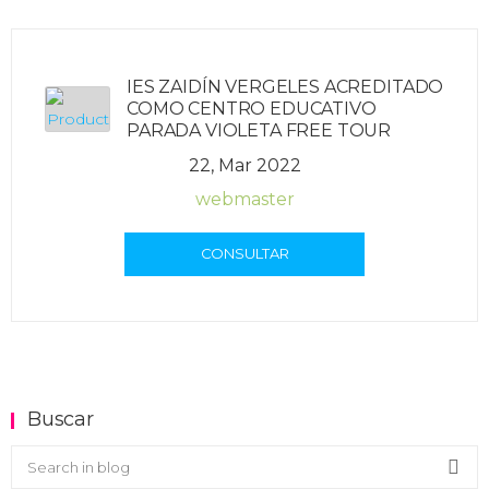
IES ZAIDÍN VERGELES ACREDITADO
COMO CENTRO EDUCATIVO
PARADA VIOLETA FREE TOUR
22, Mar 2022
webmaster
CONSULTAR
Buscar
Buscar en el blog
Sea