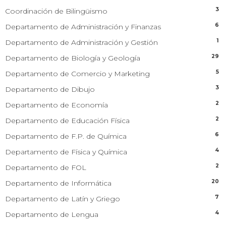
3
Coordinación de Bilingüismo
6
Departamento de Administración y Finanzas
1
Departamento de Administración y Gestión
29
Departamento de Biología y Geología
5
Departamento de Comercio y Marketing
3
Departamento de Dibujo
2
Departamento de Economía
2
Departamento de Educación Física
6
Departamento de F.P. de Química
4
Departamento de Física y Química
2
Departamento de FOL
20
Departamento de Informática
7
Departamento de Latín y Griego
4
Departamento de Lengua