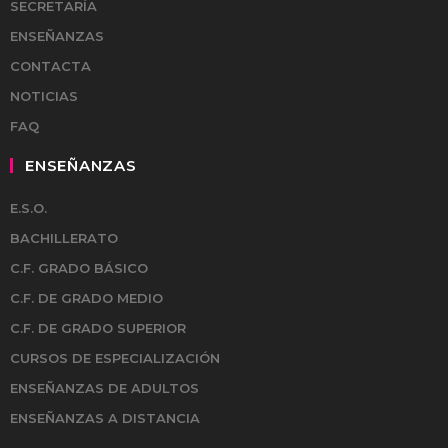
SECRETARÍA
ENSEÑANZAS
CONTACTA
NOTICIAS
FAQ
ENSEÑANZAS
E.S.O.
BACHILLERATO
C.F. GRADO BÁSICO
C.F. DE GRADO MEDIO
C.F. DE GRADO SUPERIOR
CURSOS DE ESPECIALIZACIÓN
ENSEÑANZAS DE ADULTOS
ENSEÑANZAS A DISTANCIA