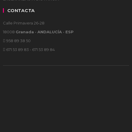
CONTACTA
Calle Primavera 26-28
18008
Granada · ANDALUCÍA · ESP
958 89 38 50
671 53 89 83 - 671 53 89 84