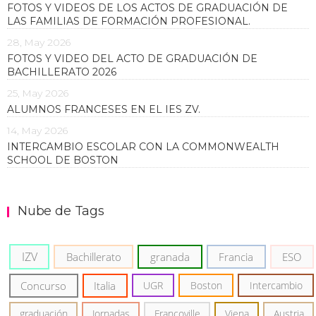
FOTOS Y VIDEOS DE LOS ACTOS DE GRADUACIÓN DE
LAS FAMILIAS DE FORMACIÓN PROFESIONAL.
28, May 2026
FOTOS Y VIDEO DEL ACTO DE GRADUACIÓN DE
BACHILLERATO 2026
25, May 2026
ALUMNOS FRANCESES EN EL IES ZV.
14, May 2026
INTERCAMBIO ESCOLAR CON LA COMMONWEALTH
SCHOOL DE BOSTON
Nube de Tags
IZV
Bachillerato
granada
Francia
ESO
Concurso
Italia
UGR
Boston
Intercambio
graduación
Jornadas
Francoville
Viena
Austria