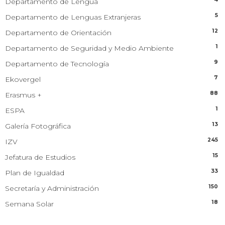
Departamento de Lengua
5
Departamento de Lenguas Extranjeras
12
Departamento de Orientación
1
Departamento de Seguridad y Medio Ambiente
9
Departamento de Tecnología
7
Ekovergel
88
Erasmus +
1
ESPA
13
Galería Fotográfica
245
IZV
15
Jefatura de Estudios
33
Plan de Igualdad
150
Secretaría y Administración
18
Semana Solar