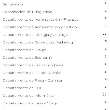
7
Bilingüismo
3
Coordinación de Bilingüismo
6
Departamento de Administración y Finanzas
1
Departamento de Administración y Gestión
29
Departamento de Biología y Geología
5
Departamento de Comercio y Marketing
3
Departamento de Dibujo
2
Departamento de Economía
2
Departamento de Educación Física
6
Departamento de F.P. de Química
4
Departamento de Física y Química
2
Departamento de FOL
20
Departamento de Informática
7
Departamento de Latín y Griego
4