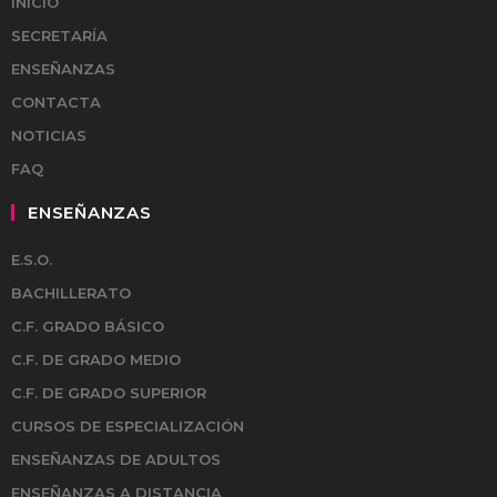
INICIO
SECRETARÍA
ENSEÑANZAS
CONTACTA
NOTICIAS
FAQ
ENSEÑANZAS
E.S.O.
BACHILLERATO
C.F. GRADO BÁSICO
C.F. DE GRADO MEDIO
C.F. DE GRADO SUPERIOR
CURSOS DE ESPECIALIZACIÓN
ENSEÑANZAS DE ADULTOS
ENSEÑANZAS A DISTANCIA