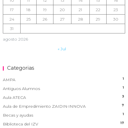
10
11
12
13
14
15
16
17
18
19
20
21
22
23
24
25
26
27
28
29
30
31
agosto 2026
« Jul
Categorias
1
AMPA
1
Antiguos Alumnos
3
Aula ATECA
7
Aula de Empredimiento ZAIDIN·INNOVA
1
Becas y ayudas
17
Biblioteca del IZV