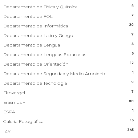
4
Departamento de Física y Química
2
Departamento de FOL
20
Departamento de Informática
7
Departamento de Latín y Griego
4
Departamento de Lengua
5
Departamento de Lenguas Extranjeras
12
Departamento de Orientación
1
Departamento de Seguridad y Medio Ambiente
9
Departamento de Tecnología
7
Ekovergel
88
Erasmus +
1
ESPA
13
Galería Fotográfica
245
IZV