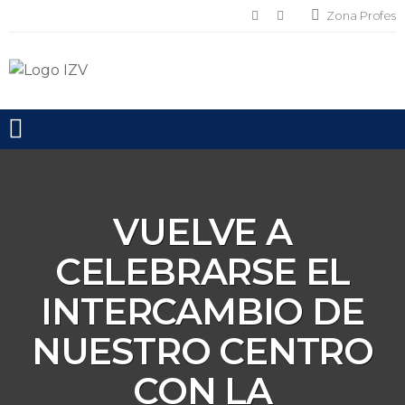
Zona Profes
Toggle mobile menu
VUELVE A
CELEBRARSE EL
INTERCAMBIO DE
NUESTRO CENTRO
CON LA