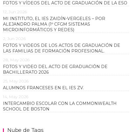
FOTOS Y VÍDEOS DEL ACTO DE GRADUACIÓN DE LA ESO
12, Jun 2026
MI INSTITUTO, EL IES ZAIDÍN-VERGELES – POR
ALEJANDRO PALMA (1º CFGM SISTEMAS
MICROINFORMÁTICOS Y REDES)
2, Jun 2026
FOTOS Y VIDEOS DE LOS ACTOS DE GRADUACIÓN DE
LAS FAMILIAS DE FORMACIÓN PROFESIONAL.
28, May 2026
FOTOS Y VIDEO DEL ACTO DE GRADUACIÓN DE
BACHILLERATO 2026
25, May 2026
ALUMNOS FRANCESES EN EL IES ZV.
14, May 2026
INTERCAMBIO ESCOLAR CON LA COMMONWEALTH
SCHOOL DE BOSTON
Nube de Tags