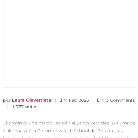
por
Laura Olavarrieta
|
7, Feb 2025
|
No Comments
|
737 visitas
El próximo 7 de marzo llegarán al Zaidín Vergeles 18 alumnos
y alumnas de la Commonwealth School de Boston. Las