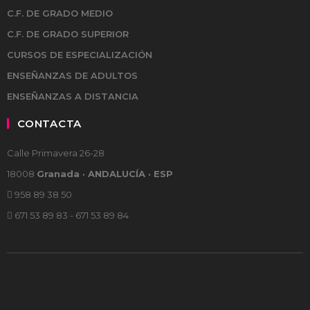
C.F. DE GRADO MEDIO
C.F. DE GRADO SUPERIOR
CURSOS DE ESPECIALIZACIÓN
ENSEÑANZAS DE ADULTOS
ENSEÑANZAS A DISTANCIA
CONTACTA
Calle Primavera 26-28
18008
Granada · ANDALUCÍA · ESP
958 89 38 50
671 53 89 83 - 671 53 89 84