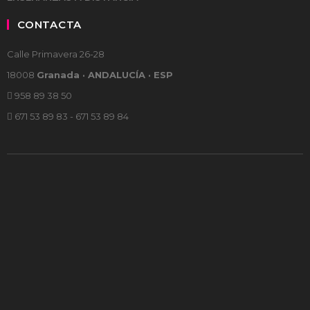
CONTACTA
Calle Primavera 26-28
18008
Granada · ANDALUCÍA · ESP
958 89 38 50
671 53 89 83 - 671 53 89 84