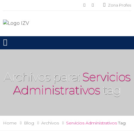
Zona Profes
Toggle mobile menu
Archivos para:
Servicios
Administrativos
tag
Home
Blog
Archivos
Servicios Administrativos
Tag