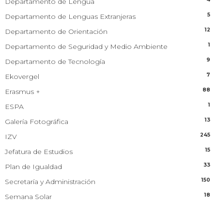
Departamento de Lengua
5
Departamento de Lenguas Extranjeras
12
Departamento de Orientación
1
Departamento de Seguridad y Medio Ambiente
9
Departamento de Tecnología
7
Ekovergel
88
Erasmus +
1
ESPA
13
Galería Fotográfica
245
IZV
15
Jefatura de Estudios
33
Plan de Igualdad
150
Secretaría y Administración
18
Semana Solar