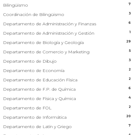
7
Bilingüismo
3
Coordinación de Bilingüismo
6
Departamento de Administración y Finanzas
1
Departamento de Administración y Gestión
29
Departamento de Biología y Geología
5
Departamento de Comercio y Marketing
3
Departamento de Dibujo
2
Departamento de Economía
2
Departamento de Educación Física
6
Departamento de F.P. de Química
4
Departamento de Física y Química
2
Departamento de FOL
20
Departamento de Informática
7
Departamento de Latín y Griego
4