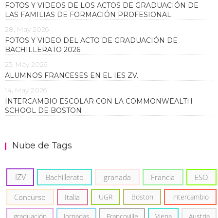
FOTOS Y VIDEOS DE LOS ACTOS DE GRADUACIÓN DE
LAS FAMILIAS DE FORMACIÓN PROFESIONAL.
28, May 2026
FOTOS Y VIDEO DEL ACTO DE GRADUACIÓN DE
BACHILLERATO 2026
25, May 2026
ALUMNOS FRANCESES EN EL IES ZV.
14, May 2026
INTERCAMBIO ESCOLAR CON LA COMMONWEALTH
SCHOOL DE BOSTON
Nube de Tags
IZV
Bachillerato
granada
Francia
ESO
Concurso
Italia
UGR
Boston
Intercambio
graduación
Jornadas
Francoville
Viena
Austria