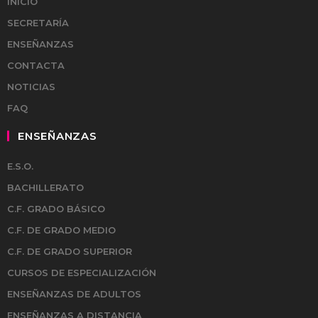
INICIO
SECRETARÍA
ENSEÑANZAS
CONTACTA
NOTICIAS
FAQ
ENSEÑANZAS
E.S.O.
BACHILLERATO
C.F. GRADO BÁSICO
C.F. DE GRADO MEDIO
C.F. DE GRADO SUPERIOR
CURSOS DE ESPECIALIZACIÓN
ENSEÑANZAS DE ADULTOS
ENSEÑANZAS A DISTANCIA