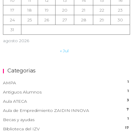
10
11
12
13
14
15
16
17
18
19
20
21
22
23
24
25
26
27
28
29
30
31
agosto 2026
« Jul
Categorias
1
AMPA
1
Antiguos Alumnos
3
Aula ATECA
7
Aula de Empredimiento ZAIDIN·INNOVA
1
Becas y ayudas
17
Biblioteca del IZV