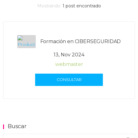
Mostrando:
1
post encontrado
Formación en CIBERSEGURIDAD
13, Nov 2024
webmaster
CONSULTAR
Buscar
Buscar en el blog