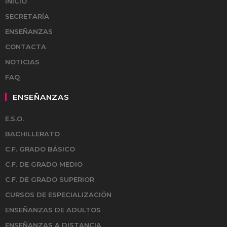
INICIO
SECRETARÍA
ENSEÑANZAS
CONTACTA
NOTICIAS
FAQ
ENSEÑANZAS
E.S.O.
BACHILLERATO
C.F. GRADO BÁSICO
C.F. DE GRADO MEDIO
C.F. DE GRADO SUPERIOR
CURSOS DE ESPECIALIZACIÓN
ENSEÑANZAS DE ADULTOS
ENSEÑANZAS A DISTANCIA