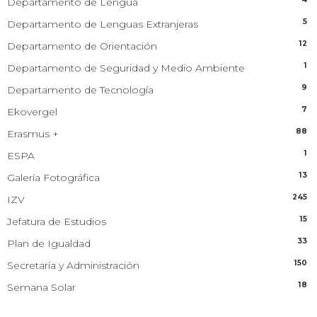
Departamento de Lengua
5
Departamento de Lenguas Extranjeras
12
Departamento de Orientación
1
Departamento de Seguridad y Medio Ambiente
9
Departamento de Tecnología
7
Ekovergel
88
Erasmus +
1
ESPA
13
Galería Fotográfica
245
IZV
15
Jefatura de Estudios
33
Plan de Igualdad
150
Secretaría y Administración
18
Semana Solar