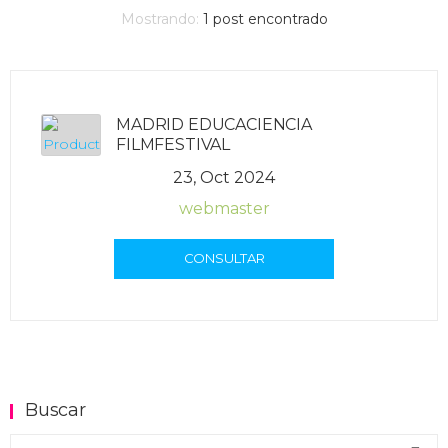
Mostrando:
1
post encontrado
MADRID EDUCACIENCIA
FILMFESTIVAL
23, Oct 2024
webmaster
CONSULTAR
Buscar
Buscar en el blog