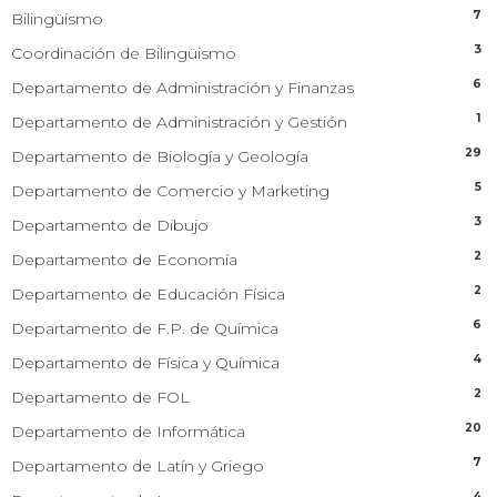
7
Bilingüismo
3
Coordinación de Bilingüismo
6
Departamento de Administración y Finanzas
1
Departamento de Administración y Gestión
29
Departamento de Biología y Geología
5
Departamento de Comercio y Marketing
3
Departamento de Dibujo
2
Departamento de Economía
2
Departamento de Educación Física
6
Departamento de F.P. de Química
4
Departamento de Física y Química
2
Departamento de FOL
20
Departamento de Informática
7
Departamento de Latín y Griego
4