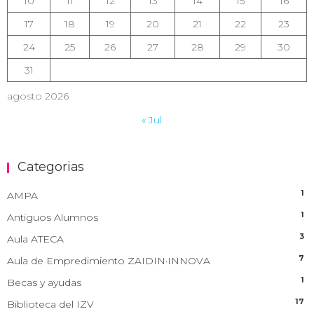
10
11
12
13
14
15
16
17
18
19
20
21
22
23
24
25
26
27
28
29
30
31
agosto 2026
« Jul
Categorias
1
AMPA
1
Antiguos Alumnos
3
Aula ATECA
7
Aula de Empredimiento ZAIDIN·INNOVA
1
Becas y ayudas
17
Biblioteca del IZV