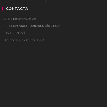
CONTACTA
Calle Primavera 26-28
18008
Granada · ANDALUCÍA · ESP
958 89 38 50
671 53 89 83 - 671 53 89 84