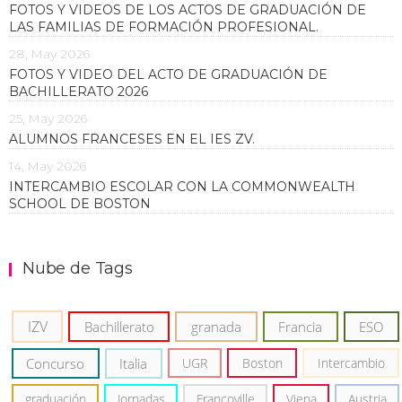
FOTOS Y VIDEOS DE LOS ACTOS DE GRADUACIÓN DE
LAS FAMILIAS DE FORMACIÓN PROFESIONAL.
28, May 2026
FOTOS Y VIDEO DEL ACTO DE GRADUACIÓN DE
BACHILLERATO 2026
25, May 2026
ALUMNOS FRANCESES EN EL IES ZV.
14, May 2026
INTERCAMBIO ESCOLAR CON LA COMMONWEALTH
SCHOOL DE BOSTON
Nube de Tags
IZV
Bachillerato
granada
Francia
ESO
Concurso
Italia
UGR
Boston
Intercambio
graduación
Jornadas
Francoville
Viena
Austria