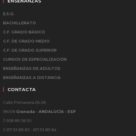
ENSEÑANZAS
E.S.O.
BACHILLERATO
C.F. GRADO BÁSICO
C.F. DE GRADO MEDIO
C.F. DE GRADO SUPERIOR
CURSOS DE ESPECIALIZACIÓN
ENSEÑANZAS DE ADULTOS
ENSEÑANZAS A DISTANCIA
CONTACTA
Calle Primavera 26-28
18008
Granada · ANDALUCÍA · ESP
958 89 38 50
671 53 89 83 - 671 53 89 84