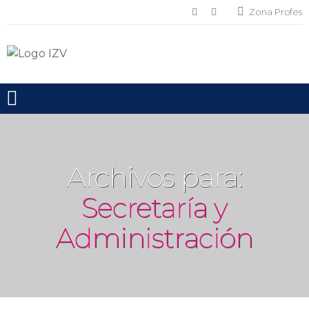
Zona Profes
Toggle mobile menu
Archivos para:
Secretaría y
Administración