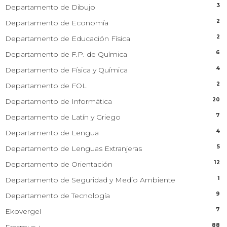
3
Departamento de Dibujo
2
Departamento de Economía
2
Departamento de Educación Física
6
Departamento de F.P. de Química
4
Departamento de Física y Química
2
Departamento de FOL
20
Departamento de Informática
7
Departamento de Latín y Griego
4
Departamento de Lengua
5
Departamento de Lenguas Extranjeras
12
Departamento de Orientación
1
Departamento de Seguridad y Medio Ambiente
9
Departamento de Tecnología
7
Ekovergel
88
Erasmus +