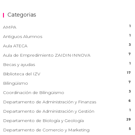
Categorias
1
AMPA
1
Antiguos Alumnos
3
Aula ATECA
7
Aula de Empredimiento ZAIDIN·INNOVA
1
Becas y ayudas
17
Biblioteca del IZV
7
Bilingüismo
3
Coordinación de Bilingüismo
6
Departamento de Administración y Finanzas
1
Departamento de Administración y Gestión
29
Departamento de Biología y Geología
5
Departamento de Comercio y Marketing