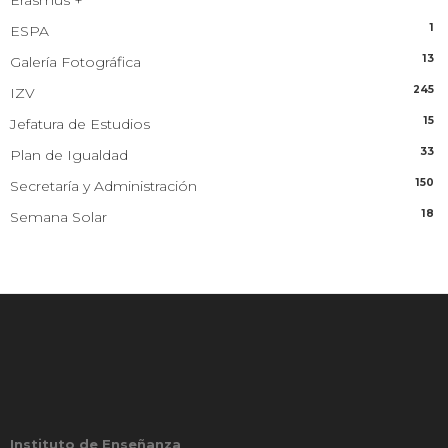
1
ESPA
13
Galería Fotográfica
245
IZV
15
Jefatura de Estudios
33
Plan de Igualdad
150
Secretaría y Administración
18
Semana Solar
Instituto de Enseñanza