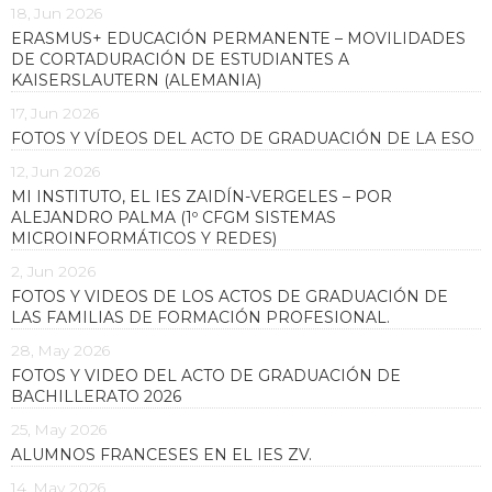
18, Jun 2026
ERASMUS+ EDUCACIÓN PERMANENTE – MOVILIDADES
DE CORTADURACIÓN DE ESTUDIANTES A
KAISERSLAUTERN (ALEMANIA)
17, Jun 2026
FOTOS Y VÍDEOS DEL ACTO DE GRADUACIÓN DE LA ESO
12, Jun 2026
MI INSTITUTO, EL IES ZAIDÍN-VERGELES – POR
ALEJANDRO PALMA (1º CFGM SISTEMAS
MICROINFORMÁTICOS Y REDES)
2, Jun 2026
FOTOS Y VIDEOS DE LOS ACTOS DE GRADUACIÓN DE
LAS FAMILIAS DE FORMACIÓN PROFESIONAL.
28, May 2026
FOTOS Y VIDEO DEL ACTO DE GRADUACIÓN DE
BACHILLERATO 2026
25, May 2026
ALUMNOS FRANCESES EN EL IES ZV.
14, May 2026