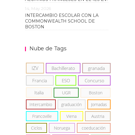
14, May 2026
INTERCAMBIO ESCOLAR CON LA
COMMONWEALTH SCHOOL DE
BOSTON
Nube de Tags
IZV
Bachillerato
granada
Francia
ESO
Concurso
Italia
UGR
Boston
Intercambio
graduación
Jornadas
Francoville
Viena
Austria
Ciclos
Noruega
coeducación