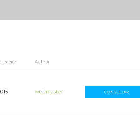
licación
Author
2015
webmaster
CONSULTAR