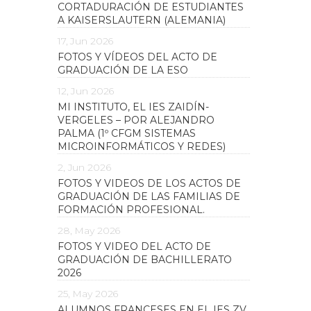
CORTADURACIÓN DE ESTUDIANTES
A KAISERSLAUTERN (ALEMANIA)
17, Jun 2026
FOTOS Y VÍDEOS DEL ACTO DE
GRADUACIÓN DE LA ESO
12, Jun 2026
MI INSTITUTO, EL IES ZAIDÍN-
VERGELES – POR ALEJANDRO
PALMA (1º CFGM SISTEMAS
MICROINFORMÁTICOS Y REDES)
2, Jun 2026
FOTOS Y VIDEOS DE LOS ACTOS DE
GRADUACIÓN DE LAS FAMILIAS DE
FORMACIÓN PROFESIONAL.
28, May 2026
FOTOS Y VIDEO DEL ACTO DE
GRADUACIÓN DE BACHILLERATO
2026
25, May 2026
ALUMNOS FRANCESES EN EL IES ZV.