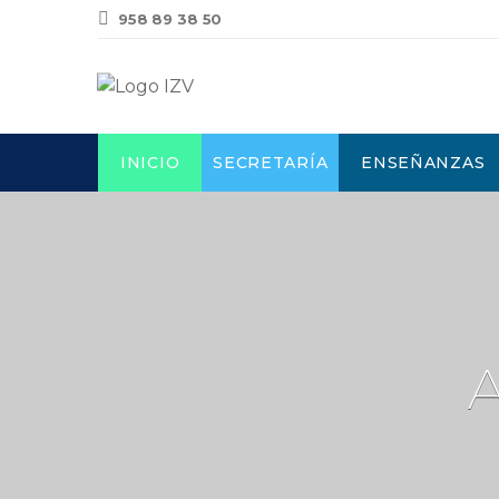
958 89 38 50
INICIO
SECRETARÍA
ENSEÑANZAS
A