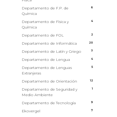
Física
6
Departamento de F.P. de
Química
4
Departamento de Física y
Química
2
Departamento de FOL
20
Departamento de Informática
7
Departamento de Latín y Griego
4
Departamento de Lengua
5
Departamento de Lenguas
Extranjeras
12
Departamento de Orientación
1
Departamento de Seguridad y
Medio Ambiente
9
Departamento de Tecnología
7
Ekovergel