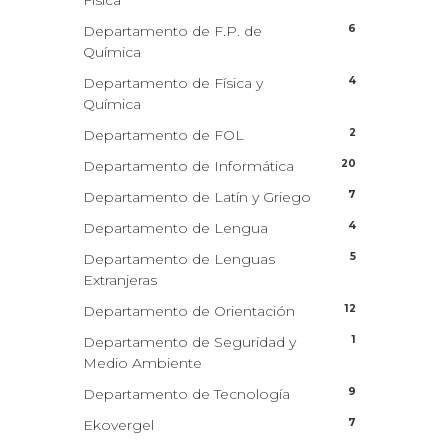
Física
6
Departamento de F.P. de
Química
4
Departamento de Física y
Química
2
Departamento de FOL
20
Departamento de Informática
7
Departamento de Latín y Griego
4
Departamento de Lengua
5
Departamento de Lenguas
Extranjeras
12
Departamento de Orientación
1
Departamento de Seguridad y
Medio Ambiente
9
Departamento de Tecnología
7
Ekovergel