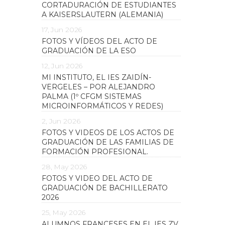
CORTADURACIÓN DE ESTUDIANTES
A KAISERSLAUTERN (ALEMANIA)
17, Jun 2026
FOTOS Y VÍDEOS DEL ACTO DE
GRADUACIÓN DE LA ESO
12, Jun 2026
MI INSTITUTO, EL IES ZAIDÍN-
VERGELES – POR ALEJANDRO
PALMA (1º CFGM SISTEMAS
MICROINFORMÁTICOS Y REDES)
2, Jun 2026
FOTOS Y VIDEOS DE LOS ACTOS DE
GRADUACIÓN DE LAS FAMILIAS DE
FORMACIÓN PROFESIONAL.
28, May 2026
FOTOS Y VIDEO DEL ACTO DE
GRADUACIÓN DE BACHILLERATO
2026
25, May 2026
ALUMNOS FRANCESES EN EL IES ZV.