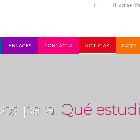
Zona Prof
ENLACES
CONTACTA
NOTICIAS
FAQ'S
vos para:
Qué estudi