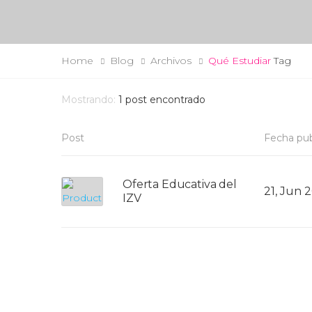
Home
Blog
Archivos
Qué Estudiar
Tag
Mostrando:
1
post encontrado
Post
Fecha pub
Oferta Educativa del
21, Jun 
IZV