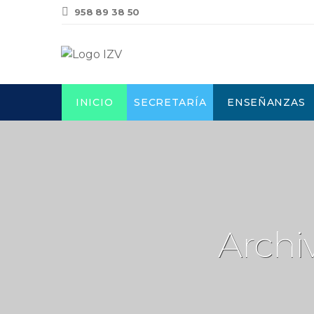
958 89 38 50
INICIO
SECRETARÍA
ENSEÑANZAS
Archi