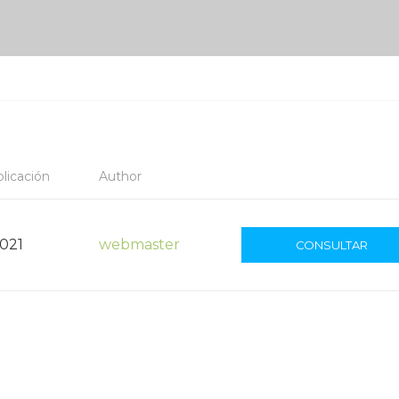
licación
Author
2021
webmaster
CONSULTAR