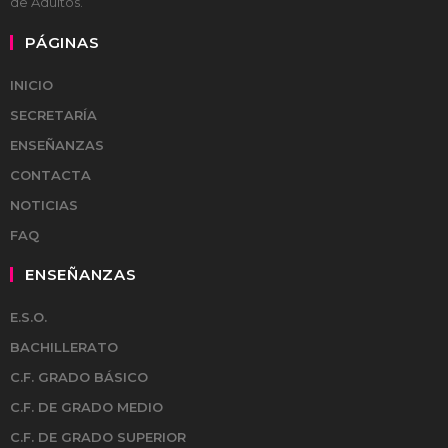
de Adultos.
PÁGINAS
INICIO
SECRETARÍA
ENSEÑANZAS
CONTACTA
NOTICIAS
FAQ
ENSEÑANZAS
E.S.O.
BACHILLERATO
C.F. GRADO BÁSICO
C.F. DE GRADO MEDIO
C.F. DE GRADO SUPERIOR