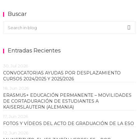
Buscar
Buscar en el blog
Sea
Entradas Recientes
30, Jul 2026
CONVOCATORIAS AYUDAS POR DESPLAZAMIENTO
CURSOS 2024/2025 Y 2025/2026
18, Jun 2026
ERASMUS+ EDUCACIÓN PERMANENTE – MOVILIDADES
DE CORTADURACIÓN DE ESTUDIANTES A
KAISERSLAUTERN (ALEMANIA)
17, Jun 2026
FOTOS Y VÍDEOS DEL ACTO DE GRADUACIÓN DE LA ESO
12, Jun 2026