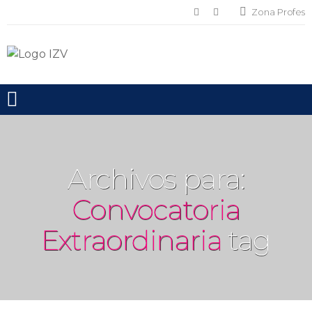
Zona Profes
Toggle mobile menu
Archivos para:
Convocatoria
Extraordinaria
tag