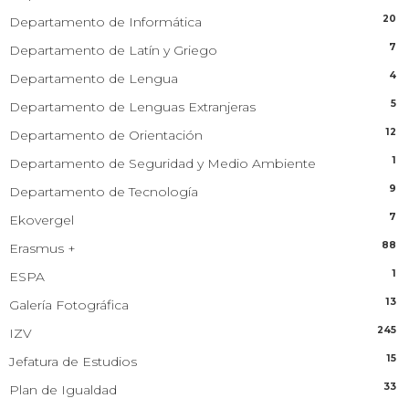
20
Departamento de Informática
7
Departamento de Latín y Griego
4
Departamento de Lengua
5
Departamento de Lenguas Extranjeras
12
Departamento de Orientación
1
Departamento de Seguridad y Medio Ambiente
9
Departamento de Tecnología
7
Ekovergel
88
Erasmus +
1
ESPA
13
Galería Fotográfica
245
IZV
15
Jefatura de Estudios
33
Plan de Igualdad