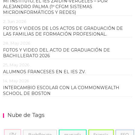
MI INSTITUTO, EL IES ZAIDÍN-VERGELES – POR
ALEJANDRO PALMA (1º CFGM SISTEMAS
MICROINFORMÁTICOS Y REDES)
2, Jun 2026
FOTOS Y VIDEOS DE LOS ACTOS DE GRADUACIÓN DE
LAS FAMILIAS DE FORMACIÓN PROFESIONAL.
28, May 2026
FOTOS Y VIDEO DEL ACTO DE GRADUACIÓN DE
BACHILLERATO 2026
25, May 2026
ALUMNOS FRANCESES EN EL IES ZV.
14, May 2026
INTERCAMBIO ESCOLAR CON LA COMMONWEALTH
SCHOOL DE BOSTON
Nube de Tags
IZV
Bachillerato
granada
Francia
ESO