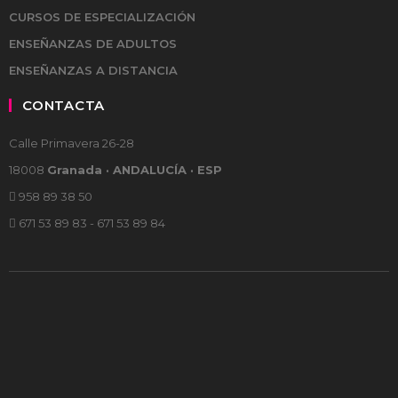
CURSOS DE ESPECIALIZACIÓN
ENSEÑANZAS DE ADULTOS
ENSEÑANZAS A DISTANCIA
CONTACTA
Calle Primavera 26-28
18008
Granada · ANDALUCÍA · ESP
958 89 38 50
671 53 89 83 - 671 53 89 84