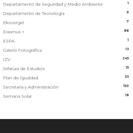
1
Departamento de Seguridad y Medio Ambiente
9
Departamento de Tecnología
7
Ekovergel
88
Erasmus +
1
ESPA
13
Galería Fotográfica
245
IZV
15
Jefatura de Estudios
33
Plan de Igualdad
150
Secretaría y Administración
18
Semana Solar