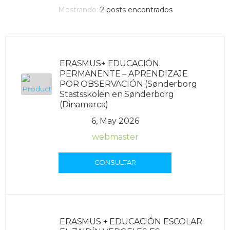
Mostrando:
2
posts encontrados
ERASMUS+ EDUCACIÓN
PERMANENTE – APRENDIZAJE
POR OBSERVACIÓN (Sønderborg
Stastsskolen en Sønderborg
(Dinamarca)
6, May 2026
webmaster
CONSULTAR
ERASMUS + EDUCACIÓN ESCOLAR: