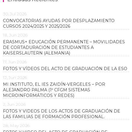
30, Jul 2026
CONVOCATORIAS AYUDAS POR DESPLAZAMIENTO
CURSOS 2024/2025 Y 2025/2026
18, Jun 2026
ERASMUS+ EDUCACIÓN PERMANENTE – MOVILIDADES
DE CORTADURACIÓN DE ESTUDIANTES A
KAISERSLAUTERN (ALEMANIA)
17, Jun 2026
FOTOS Y VÍDEOS DEL ACTO DE GRADUACIÓN DE LA ESO
12, Jun 2026
MI INSTITUTO, EL IES ZAIDÍN-VERGELES – POR
ALEJANDRO PALMA (1º CFGM SISTEMAS
MICROINFORMÁTICOS Y REDES)
2, Jun 2026
FOTOS Y VIDEOS DE LOS ACTOS DE GRADUACIÓN DE
LAS FAMILIAS DE FORMACIÓN PROFESIONAL.
28, May 2026