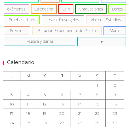
exámenes
Calendario
CePI
Graduaciones
Danza
Pruebas Libres
ies zaidín-vergeles
Viaje de Estudios
Premios
Estación Experimental del Zaidín
Marte
Música y danza
Calendario
L
M
X
J
V
S
D
1
2
3
4
5
6
7
8
9
10
11
12
13
14
15
16
17
18
19
20
21
22
23
24
25
26
27
28
29
30