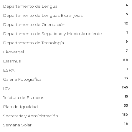
4
Departamento de Lengua
5
Departamento de Lenguas Extranjeras
12
Departamento de Orientación
1
Departamento de Seguridad y Medio Ambiente
9
Departamento de Tecnología
7
Ekovergel
88
Erasmus +
1
ESPA
13
Galería Fotográfica
245
IZV
15
Jefatura de Estudios
33
Plan de Igualdad
150
Secretaría y Administración
18
Semana Solar