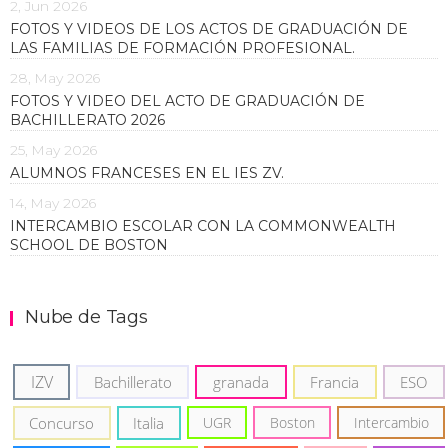
2, Jun 2026
FOTOS Y VIDEOS DE LOS ACTOS DE GRADUACIÓN DE
LAS FAMILIAS DE FORMACIÓN PROFESIONAL.
28, May 2026
FOTOS Y VIDEO DEL ACTO DE GRADUACIÓN DE
BACHILLERATO 2026
25, May 2026
ALUMNOS FRANCESES EN EL IES ZV.
14, May 2026
INTERCAMBIO ESCOLAR CON LA COMMONWEALTH
SCHOOL DE BOSTON
Nube de Tags
IZV
Bachillerato
granada
Francia
ESO
Concurso
Italia
UGR
Boston
Intercambio