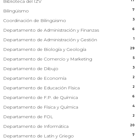
17
Biblioteca del IZV
7
Bilingüismo
3
Coordinación de Bilingüismo
6
Departamento de Administración y Finanzas
1
Departamento de Administración y Gestión
29
Departamento de Biología y Geología
5
Departamento de Comercio y Marketing
3
Departamento de Dibujo
2
Departamento de Economía
2
Departamento de Educación Física
6
Departamento de F.P. de Química
4
Departamento de Física y Química
2
Departamento de FOL
20
Departamento de Informática
7
Departamento de Latín y Griego