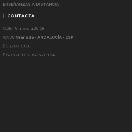
ENSEÑANZAS A DISTANCIA
CONTACTA
Calle Primavera 26-28
18008
Granada · ANDALUCÍA · ESP
958 89 38 50
671 53 89 83 - 671 53 89 84