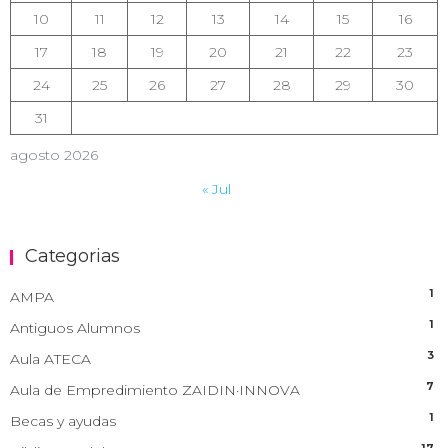
10
11
12
13
14
15
16
17
18
19
20
21
22
23
24
25
26
27
28
29
30
31
agosto 2026
« Jul
Categorias
1
AMPA
1
Antiguos Alumnos
3
Aula ATECA
7
Aula de Empredimiento ZAIDIN·INNOVA
1
Becas y ayudas