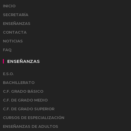
INICIO
SECRETARÍA
ENSEÑANZAS
CONTACTA
NOTICIAS
FAQ
ENSEÑANZAS
E.S.O.
BACHILLERATO
C.F. GRADO BÁSICO
C.F. DE GRADO MEDIO
C.F. DE GRADO SUPERIOR
CURSOS DE ESPECIALIZACIÓN
ENSEÑANZAS DE ADULTOS