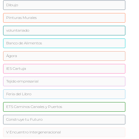
Dibujo
Pinturas Murales
voluntariado
Banco de Alimentos
Ágora
IES Cartuja
Tejido empresarial
Feria del Libro
ETS Caminos Canales y Puertos
Construye tu Futuro
V Encuentro Intergeneracional