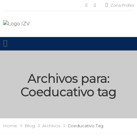
Zona Profes
Toggle mobile menu
Archivos para:
Coeducativo
tag
Home
Blog
Archivos
Coeducativo
Tag