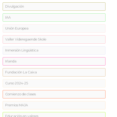
Divulgación
IAA
Unión Europea
Valler Videregaende Skole
Inmersión Lingüística
Irlanda
Fundación La Caixa
Curso 2024-25
Comienzo de clases
Premios MAJA
Educación en valores