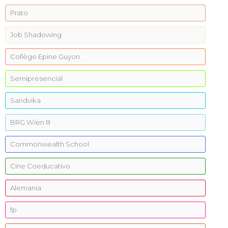
Prato
Job Shadowing
Collège Epine Guyon
Semipresencial
Sandvika
BRG Wien III
Commonwealth School
Cine Coeducativo
Alemania
fp