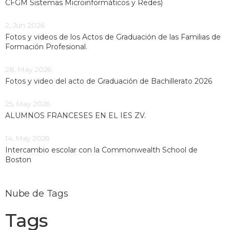
CFGM Sistemas Microinformáticos y Redes)
2, Jun 2026
Fotos y videos de los Actos de Graduación de las Familias de
Formación Profesional.
28, May 2026
Fotos y video del acto de Graduación de Bachillerato 2026
25, May 2026
ALUMNOS FRANCESES EN EL IES ZV.
14, May 2026
Intercambio escolar con la Commonwealth School de
Boston
Nube de Tags
Tags