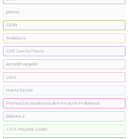
premio
CERN
Andalucía
CEIP Sancho Panza
ieszaidinvergeles
Luna
Huerto Escolar
Premios Extraordinarios de Formación Profesional
biblioteca
C.P.A. Mayores-Zaidín