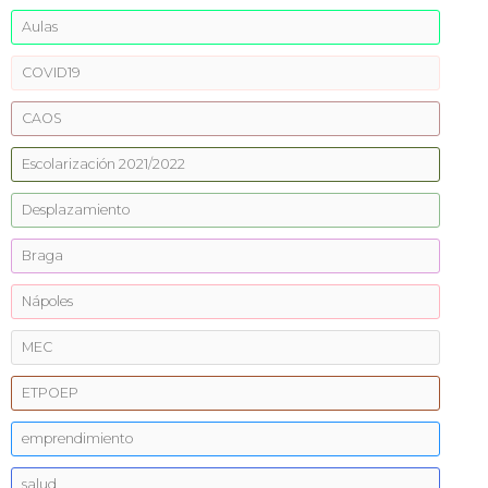
Aulas
COVID19
CAOS
Escolarización 2021/2022
Desplazamiento
Braga
Nápoles
MEC
ETPOEP
emprendimiento
salud