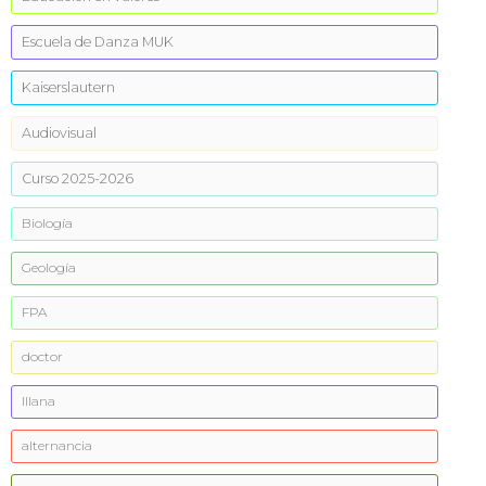
Escuela de Danza MUK
Kaiserslautern
Audiovisual
Curso 2025-2026
Biología
Geología
FPA
doctor
Illana
alternancia