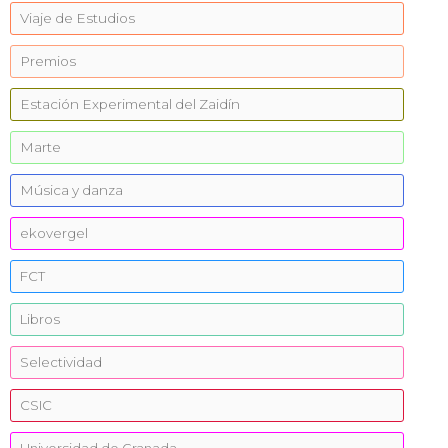
Viaje de Estudios
Premios
Estación Experimental del Zaidín
Marte
Música y danza
ekovergel
FCT
Libros
Selectividad
CSIC