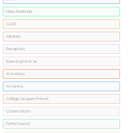
Mesa Redonda
CADE
Albolote
Recepción
Buenas prácticas
Al Andalus
Al Hamra
Collège Jacques Prévert
Conservatorio
Performance