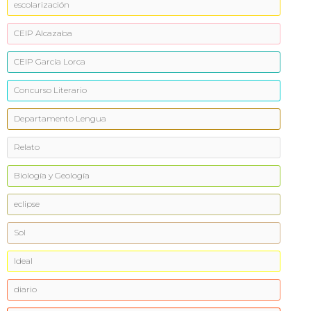
escolarización
CEIP Alcazaba
CEIP García Lorca
Concurso Literario
Departamento Lengua
Relato
Biología y Geología
eclipse
Sol
Ideal
diario