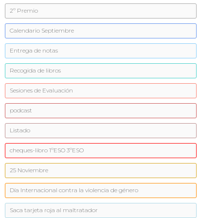
2º Premio
Calendario Septiembre
Entrega de notas
Recogida de libros
Sesiones de Evaluación
podcast
Listado
cheques-libro 1ºESO 3ºESO
25 Noviembre
Día Internacional contra la violencia de género
Saca tarjeta roja al maltratador