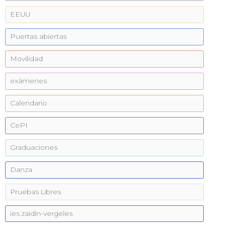
EEUU
Puertas abiertas
Movilidad
exámenes
Calendario
CePI
Graduaciones
Danza
Pruebas Libres
ies zaidín-vergeles