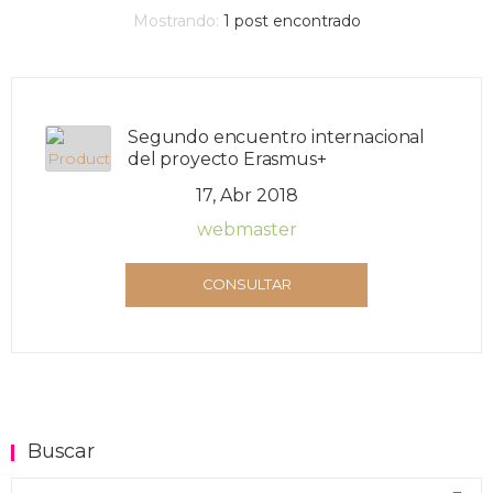
Mostrando:
1
post encontrado
Segundo encuentro internacional
del proyecto Erasmus+
17, Abr 2018
webmaster
CONSULTAR
Buscar
Buscar en el blog