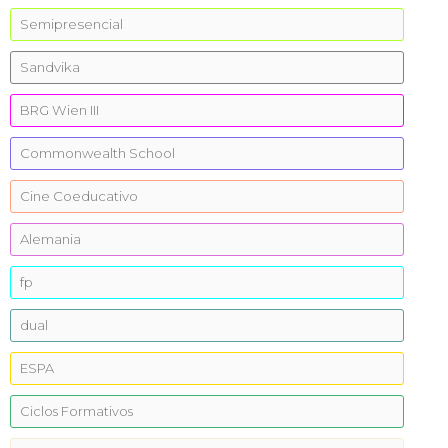
Semipresencial
Sandvika
BRG Wien III
Commonwealth School
Cine Coeducativo
Alemania
fp
dual
ESPA
Ciclos Formativos