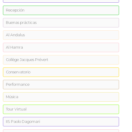
Recepción
Buenas prácticas
Al Andalus
Al Hamra
Collège Jacques Prévert
Conservatorio
Performance
Música
Tour Virtual
IIS Paolo Dagomari