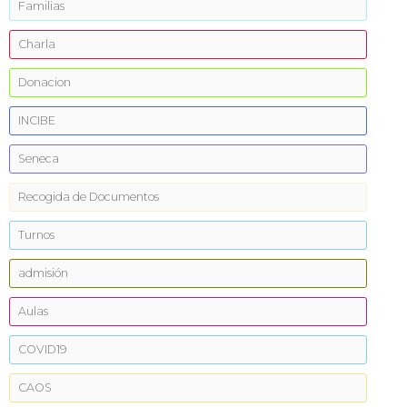
Familias
Charla
Donacion
INCIBE
Seneca
Recogida de Documentos
Turnos
admisión
Aulas
COVID19
CAOS