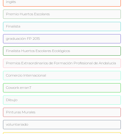
inglés
Premio Huertos Escolares
Finalista
graduación FP 2015
Finalista Huertos Escolares Ecológicos
Premios Extraordinarios de Formación Profesional de Andalucía
Comercio Internacional
Cowork erranT
Dibujo
Pinturas Murales
voluntariado