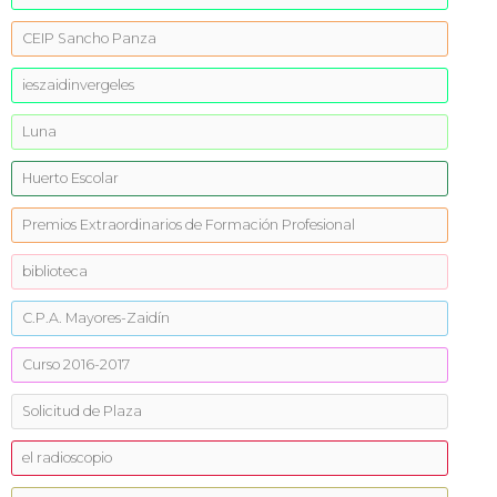
CEIP Sancho Panza
ieszaidinvergeles
Luna
Huerto Escolar
Premios Extraordinarios de Formación Profesional
biblioteca
C.P.A. Mayores-Zaidín
Curso 2016-2017
Solicitud de Plaza
el radioscopio