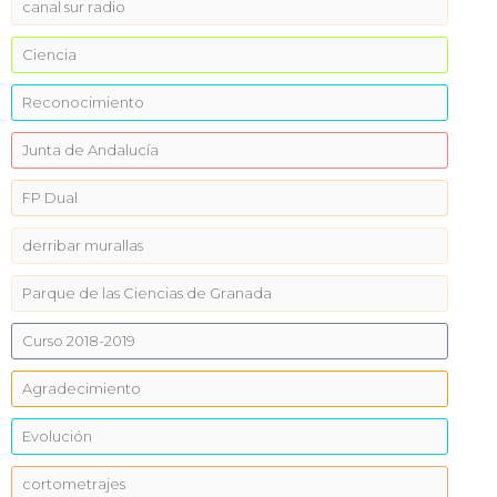
canal sur radio
Ciencia
Reconocimiento
Junta de Andalucía
FP Dual
derribar murallas
Parque de las Ciencias de Granada
Curso 2018-2019
Agradecimiento
Evolución
cortometrajes