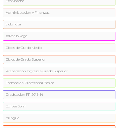
EcoMarcha
Administración y Finanzas
ciclo ruta
salvar la vega
Ciclos de Grado Medio
Ciclos de Grado Superior
Preparación Ingreso a Grado Superior
Formación Profesional Básica
Graduación FP 2013-14
Eclipse Solar
bilingüe