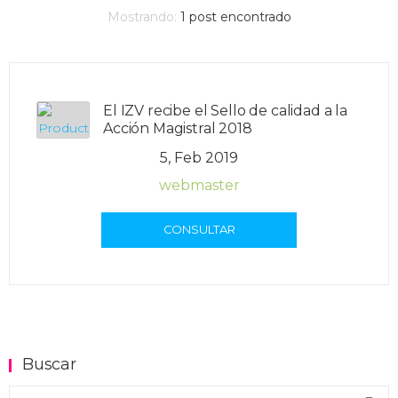
Mostrando:
1
post encontrado
El IZV recibe el Sello de calidad a la
Acción Magistral 2018
5, Feb 2019
webmaster
CONSULTAR
Buscar
Buscar en el blog