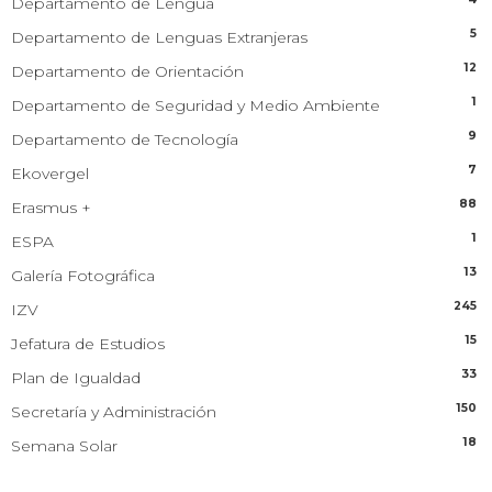
Departamento de Lengua
5
Departamento de Lenguas Extranjeras
12
Departamento de Orientación
1
Departamento de Seguridad y Medio Ambiente
9
Departamento de Tecnología
7
Ekovergel
88
Erasmus +
1
ESPA
13
Galería Fotográfica
245
IZV
15
Jefatura de Estudios
33
Plan de Igualdad
150
Secretaría y Administración
18
Semana Solar