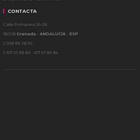
CONTACTA
Calle Primavera 26-28
18008
Granada · ANDALUCÍA · ESP
958 89 38 50
671 53 89 83 - 671 53 89 84