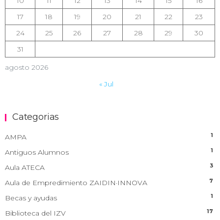
10
11
12
13
14
15
16
17
18
19
20
21
22
23
24
25
26
27
28
29
30
31
agosto 2026
« Jul
Categorias
1
AMPA
1
Antiguos Alumnos
3
Aula ATECA
7
Aula de Empredimiento ZAIDIN·INNOVA
1
Becas y ayudas
17
Biblioteca del IZV