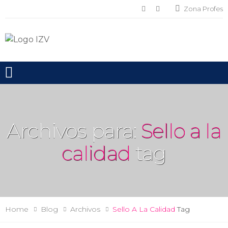
Zona Profes
Toggle mobile menu
Archivos para:
Sello a la
calidad
tag
Home
Blog
Archivos
Sello A La Calidad
Tag