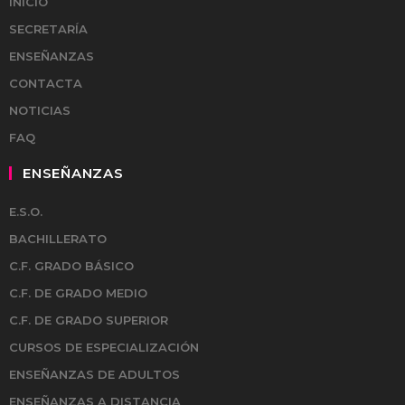
INICIO
SECRETARÍA
ENSEÑANZAS
CONTACTA
NOTICIAS
FAQ
ENSEÑANZAS
E.S.O.
BACHILLERATO
C.F. GRADO BÁSICO
C.F. DE GRADO MEDIO
C.F. DE GRADO SUPERIOR
CURSOS DE ESPECIALIZACIÓN
ENSEÑANZAS DE ADULTOS
ENSEÑANZAS A DISTANCIA