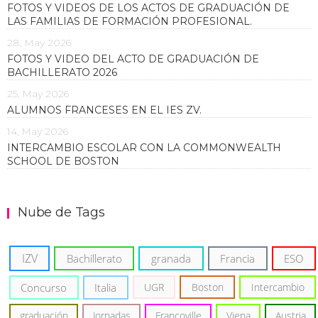
FOTOS Y VIDEOS DE LOS ACTOS DE GRADUACIÓN DE
LAS FAMILIAS DE FORMACIÓN PROFESIONAL.
28, May 2026
FOTOS Y VIDEO DEL ACTO DE GRADUACIÓN DE
BACHILLERATO 2026
25, May 2026
ALUMNOS FRANCESES EN EL IES ZV.
14, May 2026
INTERCAMBIO ESCOLAR CON LA COMMONWEALTH
SCHOOL DE BOSTON
Nube de Tags
IZV
Bachillerato
granada
Francia
ESO
Concurso
Italia
UGR
Boston
Intercambio
graduación
Jornadas
Francoville
Viena
Austria