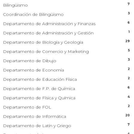
7
Bilingüismo
3
Coordinación de Bilingüismo
6
Departamento de Administración y Finanzas
1
Departamento de Administración y Gestión
29
Departamento de Biología y Geología
5
Departamento de Comercio y Marketing
3
Departamento de Dibujo
2
Departamento de Economía
2
Departamento de Educación Física
6
Departamento de F.P. de Química
4
Departamento de Física y Química
2
Departamento de FOL
20
Departamento de Informática
7
Departamento de Latín y Griego
4