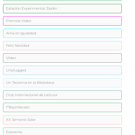
Estación Experimental Zaidín
Premios Video
Ama en Igualdad
Feliz Navidad
Video
Unplugged
Un Teorema en la Biblioteca
Club Internacional de Lectura
1ºBachillerato
XX Semana Solar
Eslovenia