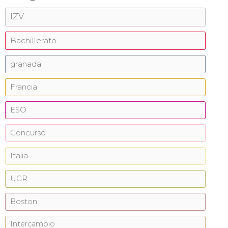
IZV
Bachillerato
granada
Francia
ESO
Concurso
Italia
UGR
Boston
Intercambio