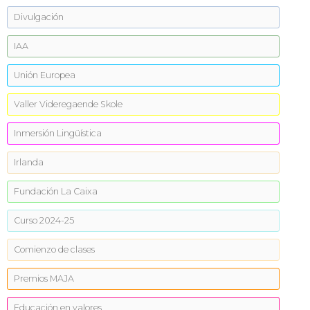
Divulgación
IAA
Unión Europea
Valler Videregaende Skole
Inmersión Lingüística
Irlanda
Fundación La Caixa
Curso 2024-25
Comienzo de clases
Premios MAJA
Educación en valores