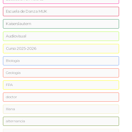
Escuela de Danza MUK
Kaiserslautern
Audiovisual
Curso 2025-2026
Biología
Geología
FPA
doctor
Illana
alternancia