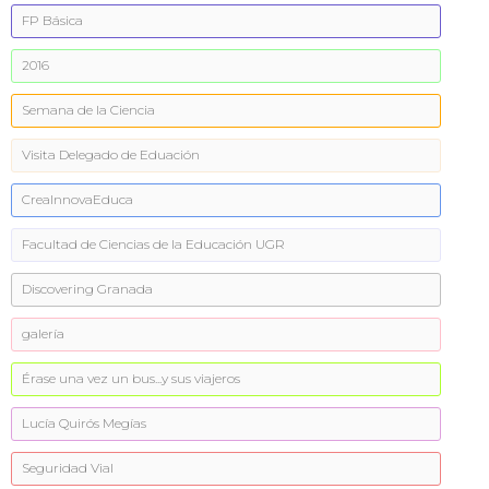
FP Básica
2016
Semana de la Ciencia
Visita Delegado de Eduación
CreaInnovaEduca
Facultad de Ciencias de la Educación UGR
Discovering Granada
galería
Érase una vez un bus...y sus viajeros
Lucía Quirós Megías
Seguridad Vial