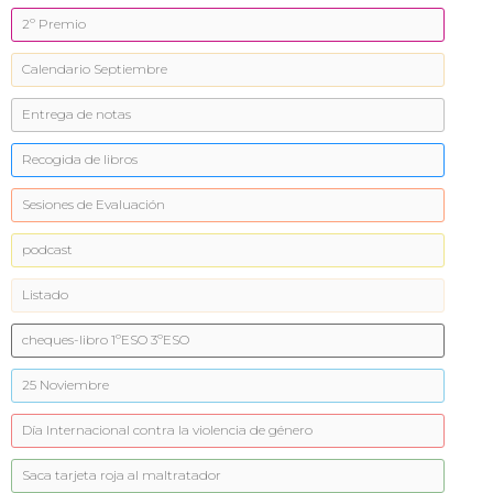
2º Premio
Calendario Septiembre
Entrega de notas
Recogida de libros
Sesiones de Evaluación
podcast
Listado
cheques-libro 1ºESO 3ºESO
25 Noviembre
Día Internacional contra la violencia de género
Saca tarjeta roja al maltratador