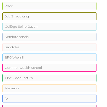
Prato
Job Shadowing
Collège Epine Guyon
Semipresencial
Sandvika
BRG Wien III
Commonwealth School
Cine Coeducativo
Alemania
fp