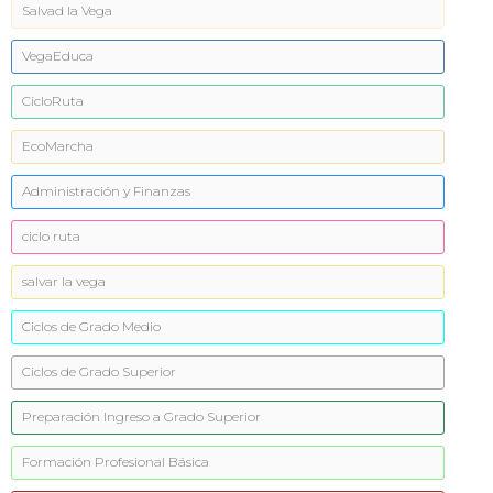
Salvad la Vega
VegaEduca
CicloRuta
EcoMarcha
Administración y Finanzas
ciclo ruta
salvar la vega
Ciclos de Grado Medio
Ciclos de Grado Superior
Preparación Ingreso a Grado Superior
Formación Profesional Básica