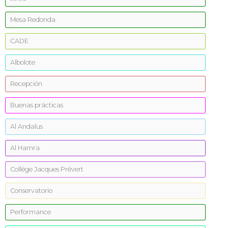
Mesa Redonda
CADE
Albolote
Recepción
Buenas prácticas
Al Andalus
Al Hamra
Collège Jacques Prévert
Conservatorio
Performance