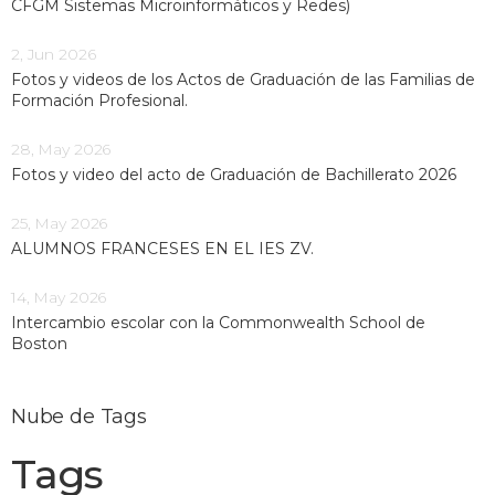
CFGM Sistemas Microinformáticos y Redes)
2, Jun 2026
Fotos y videos de los Actos de Graduación de las Familias de
Formación Profesional.
28, May 2026
Fotos y video del acto de Graduación de Bachillerato 2026
25, May 2026
ALUMNOS FRANCESES EN EL IES ZV.
14, May 2026
Intercambio escolar con la Commonwealth School de
Boston
Nube de Tags
Tags