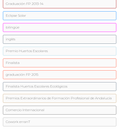
Graduación FP 2013-14
Eclipse Solar
bilingüe
inglés
Premio Huertos Escolares
Finalista
graduación FP 2015
Finalista Huertos Escolares Ecológicos
Premios Extraordinarios de Formación Profesional de Andalucía
Comercio Internacional
Cowork erranT