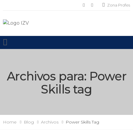
Zona Profes
Toggle mobile menu
Archivos para:
Power
Skills
tag
Home
Blog
Archivos
Power Skills
Tag