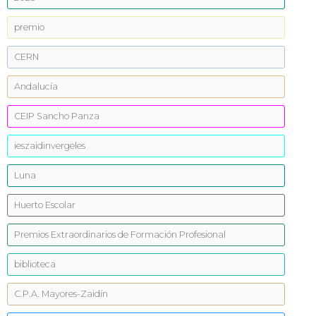
premio
CERN
Andalucía
CEIP Sancho Panza
ieszaidinvergeles
Luna
Huerto Escolar
Premios Extraordinarios de Formación Profesional
biblioteca
C.P.A. Mayores-Zaidín