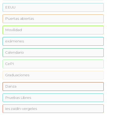
EEUU
Puertas abiertas
Movilidad
exámenes
Calendario
CePI
Graduaciones
Danza
Pruebas Libres
ies zaidín-vergeles