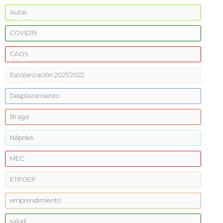
Aulas
COVID19
CAOS
Escolarización 2021/2022
Desplazamiento
Braga
Nápoles
MEC
ETPOEP
emprendimiento
salud