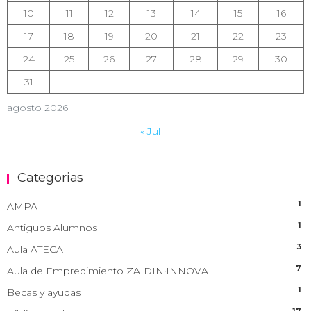
10
11
12
13
14
15
16
17
18
19
20
21
22
23
24
25
26
27
28
29
30
31
agosto 2026
« Jul
Categorias
1
AMPA
1
Antiguos Alumnos
3
Aula ATECA
7
Aula de Empredimiento ZAIDIN·INNOVA
1
Becas y ayudas