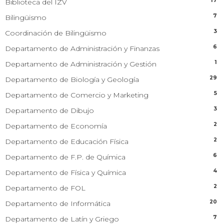
17
Biblioteca del IZV
7
Bilingüismo
3
Coordinación de Bilingüismo
6
Departamento de Administración y Finanzas
1
Departamento de Administración y Gestión
29
Departamento de Biología y Geología
5
Departamento de Comercio y Marketing
3
Departamento de Dibujo
2
Departamento de Economía
2
Departamento de Educación Física
6
Departamento de F.P. de Química
4
Departamento de Física y Química
2
Departamento de FOL
20
Departamento de Informática
7
Departamento de Latín y Griego