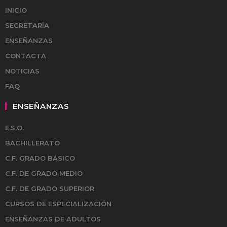
INICIO
SECRETARÍA
ENSEÑANZAS
CONTACTA
NOTICIAS
FAQ
ENSEÑANZAS
E.S.O.
BACHILLERATO
C.F. GRADO BÁSICO
C.F. DE GRADO MEDIO
C.F. DE GRADO SUPERIOR
CURSOS DE ESPECIALIZACIÓN
ENSEÑANZAS DE ADULTOS