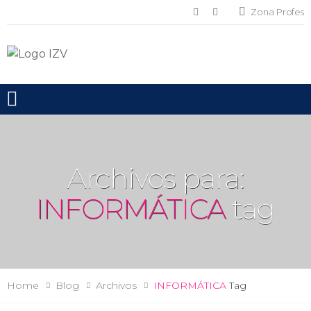
Zona Profes
Toggle mobile menu
Archivos para:
INFORMÁTICA
tag
Home
Blog
Archivos
INFORMÁTICA
Tag