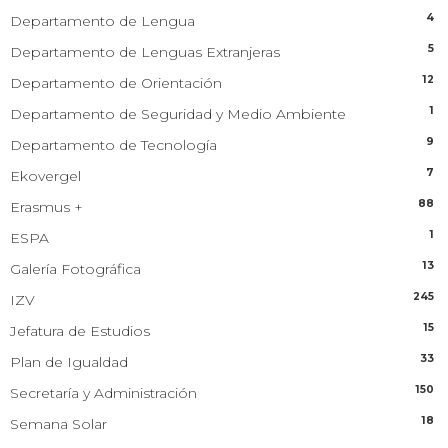
4
Departamento de Lengua
5
Departamento de Lenguas Extranjeras
12
Departamento de Orientación
1
Departamento de Seguridad y Medio Ambiente
9
Departamento de Tecnología
7
Ekovergel
88
Erasmus +
1
ESPA
13
Galería Fotográfica
245
IZV
15
Jefatura de Estudios
33
Plan de Igualdad
150
Secretaría y Administración
18
Semana Solar