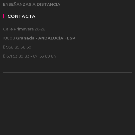
ENSEÑANZAS A DISTANCIA
CONTACTA
Calle Primavera 26-28
18008
Granada · ANDALUCÍA · ESP
958 89 38 50
671 53 89 83 - 671 53 89 84