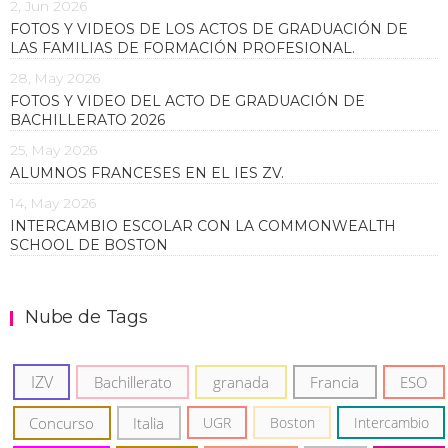
2, Jun 2026
FOTOS Y VIDEOS DE LOS ACTOS DE GRADUACIÓN DE
LAS FAMILIAS DE FORMACIÓN PROFESIONAL.
28, May 2026
FOTOS Y VIDEO DEL ACTO DE GRADUACIÓN DE
BACHILLERATO 2026
25, May 2026
ALUMNOS FRANCESES EN EL IES ZV.
14, May 2026
INTERCAMBIO ESCOLAR CON LA COMMONWEALTH
SCHOOL DE BOSTON
Nube de Tags
IZV
Bachillerato
granada
Francia
ESO
Concurso
Italia
UGR
Boston
Intercambio