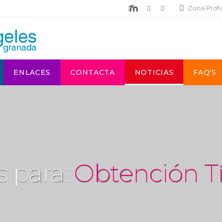
Zona Prof
ENLACES
CONTACTA
NOTICIAS
FAQ'S
s para:
Obtención Tí