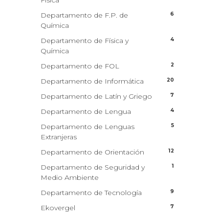
Física
6
Departamento de F.P. de
Química
4
Departamento de Física y
Química
2
Departamento de FOL
20
Departamento de Informática
7
Departamento de Latín y Griego
4
Departamento de Lengua
5
Departamento de Lenguas
Extranjeras
12
Departamento de Orientación
1
Departamento de Seguridad y
Medio Ambiente
9
Departamento de Tecnología
7
Ekovergel