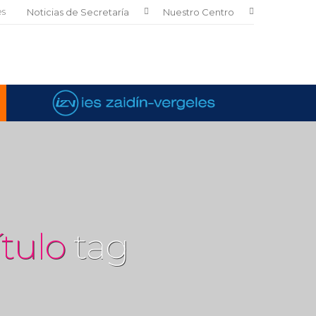
es
Noticias de Secretaría
Nuestro Centro
tulo
tag