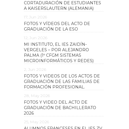
CORTADURACIÓN DE ESTUDIANTES
A KAISERSLAUTERN (ALEMANIA)
17, Jun 2026
FOTOS Y VÍDEOS DEL ACTO DE
GRADUACIÓN DE LA ESO
12, Jun 2026
MI INSTITUTO, EL IES ZAIDÍN-
VERGELES – POR ALEJANDRO
PALMA (1º CFGM SISTEMAS
MICROINFORMÁTICOS Y REDES)
2, Jun 2026
FOTOS Y VIDEOS DE LOS ACTOS DE
GRADUACIÓN DE LAS FAMILIAS DE
FORMACIÓN PROFESIONAL.
28, May 2026
FOTOS Y VIDEO DEL ACTO DE
GRADUACIÓN DE BACHILLERATO
2026
25, May 2026
ALUMNOS FRANCESES EN EL IES ZV.