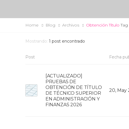
Home
Blog
Archivos
Obtención Título
Tag
Mostrando:
1
post encontrado
Post
Fecha pub
[ACTUALIZADO]
PRUEBAS DE
OBTENCIÓN DE TÍTULO
20, May
DE TÉCNICO SUPERIOR
EN ADMINISTRACIÓN Y
FINANZAS 2026