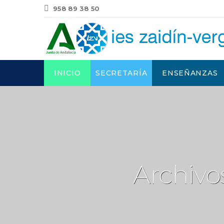
958 89 38 50
INICIO
SECRETARÍA
ENSEÑANZAS
Archivo