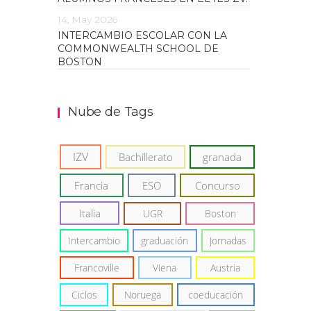
14, May 2026
INTERCAMBIO ESCOLAR CON LA
COMMONWEALTH SCHOOL DE
BOSTON
Nube de Tags
IZV
Bachillerato
granada
Francia
ESO
Concurso
Italia
UGR
Boston
Intercambio
graduación
Jornadas
Francoville
Viena
Austria
Ciclos
Noruega
coeducación