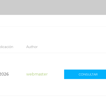
licación
Author
 2026
webmaster
CONSULTAR