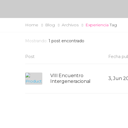
Home
Blog
Archivos
Experiencia
Tag
Mostrando:
1
post encontrado
Post
Fecha pub
VIII Encuentro
3, Jun 2
Intergeneracional