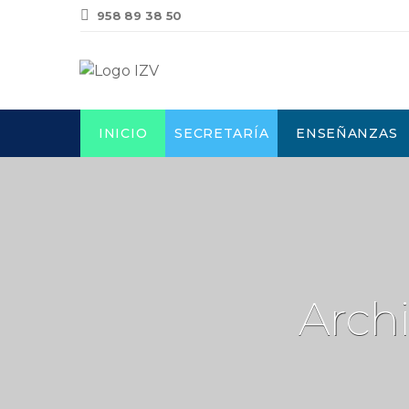
958 89 38 50
INICIO
SECRETARÍA
ENSEÑANZAS
Archi