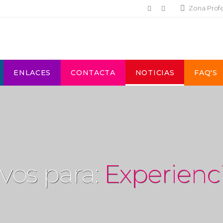
Zona Prof
ENLACES
CONTACTA
NOTICIAS
FAQ'S
vos para:
Experienc