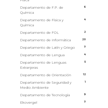
Física
6
Departamento de F.P. de
Química
4
Departamento de Física y
Química
2
Departamento de FOL
20
Departamento de Informática
7
Departamento de Latín y Griego
4
Departamento de Lengua
5
Departamento de Lenguas
Extranjeras
12
Departamento de Orientación
1
Departamento de Seguridad y
Medio Ambiente
9
Departamento de Tecnología
7
Ekovergel