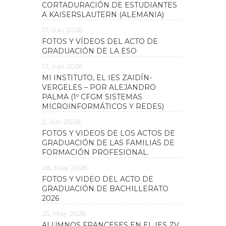
CORTADURACIÓN DE ESTUDIANTES
A KAISERSLAUTERN (ALEMANIA)
17, Jun 2026
FOTOS Y VÍDEOS DEL ACTO DE
GRADUACIÓN DE LA ESO
12, Jun 2026
MI INSTITUTO, EL IES ZAIDÍN-
VERGELES – POR ALEJANDRO
PALMA (1º CFGM SISTEMAS
MICROINFORMÁTICOS Y REDES)
2, Jun 2026
FOTOS Y VIDEOS DE LOS ACTOS DE
GRADUACIÓN DE LAS FAMILIAS DE
FORMACIÓN PROFESIONAL.
28, May 2026
FOTOS Y VIDEO DEL ACTO DE
GRADUACIÓN DE BACHILLERATO
2026
25, May 2026
ALUMNOS FRANCESES EN EL IES ZV.