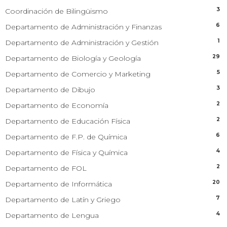
3
Coordinación de Bilingüismo
6
Departamento de Administración y Finanzas
1
Departamento de Administración y Gestión
29
Departamento de Biología y Geología
5
Departamento de Comercio y Marketing
3
Departamento de Dibujo
2
Departamento de Economía
2
Departamento de Educación Física
6
Departamento de F.P. de Química
4
Departamento de Física y Química
2
Departamento de FOL
20
Departamento de Informática
7
Departamento de Latín y Griego
4
Departamento de Lengua