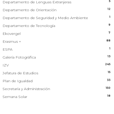
5
Departamento de Lenguas Extranjeras
12
Departamento de Orientación
1
Departamento de Seguridad y Medio Ambiente
9
Departamento de Tecnología
7
Ekovergel
88
Erasmus +
1
ESPA
13
Galería Fotográfica
245
IZV
15
Jefatura de Estudios
33
Plan de Igualdad
150
Secretaría y Administración
18
Semana Solar