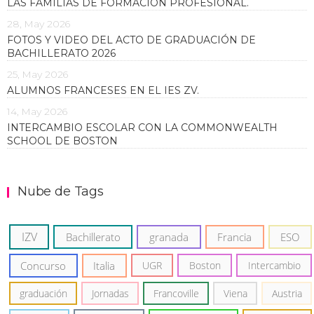
LAS FAMILIAS DE FORMACIÓN PROFESIONAL.
28, May 2026
FOTOS Y VIDEO DEL ACTO DE GRADUACIÓN DE
BACHILLERATO 2026
25, May 2026
ALUMNOS FRANCESES EN EL IES ZV.
14, May 2026
INTERCAMBIO ESCOLAR CON LA COMMONWEALTH
SCHOOL DE BOSTON
Nube de Tags
IZV
Bachillerato
granada
Francia
ESO
Concurso
Italia
UGR
Boston
Intercambio
graduación
Jornadas
Francoville
Viena
Austria