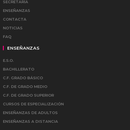
SECRETARÍA
ENSEÑANZAS
CONTACTA
NOTICIAS
FAQ
ENSEÑANZAS
E.S.O.
BACHILLERATO
C.F. GRADO BÁSICO
C.F. DE GRADO MEDIO
C.F. DE GRADO SUPERIOR
CURSOS DE ESPECIALIZACIÓN
ENSEÑANZAS DE ADULTOS
ENSEÑANZAS A DISTANCIA