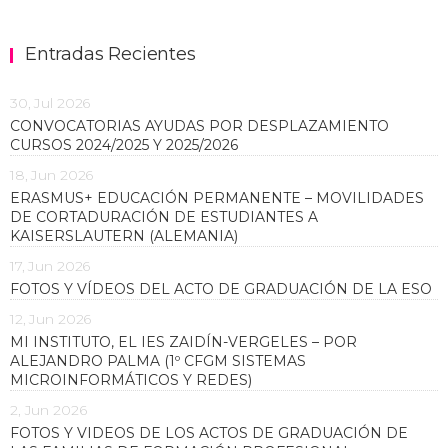
Entradas Recientes
30, Jul 2026
CONVOCATORIAS AYUDAS POR DESPLAZAMIENTO
CURSOS 2024/2025 Y 2025/2026
18, Jun 2026
ERASMUS+ EDUCACIÓN PERMANENTE – MOVILIDADES
DE CORTADURACIÓN DE ESTUDIANTES A
KAISERSLAUTERN (ALEMANIA)
17, Jun 2026
FOTOS Y VÍDEOS DEL ACTO DE GRADUACIÓN DE LA ESO
12, Jun 2026
MI INSTITUTO, EL IES ZAIDÍN-VERGELES – POR
ALEJANDRO PALMA (1º CFGM SISTEMAS
MICROINFORMÁTICOS Y REDES)
2, Jun 2026
FOTOS Y VIDEOS DE LOS ACTOS DE GRADUACIÓN DE