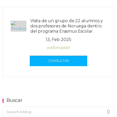
Visita de un grupo de 22 alumnos y
dos profesores de Noruega dentro
del programa Erasmus Escolar .
13, Feb 2025
webmaster
CONSULTAR
Buscar
Buscar en el blog
Sea