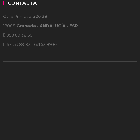
CONTACTA
Calle Primavera 26-28
18008
Granada · ANDALUCÍA · ESP
958 89 38 50
671 53 89 83 - 671 53 89 84