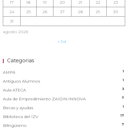
17
18
19
20
21
22
23
24
25
26
27
28
29
30
31
agosto 2026
« Jul
Categorias
1
AMPA
1
Antiguos Alumnos
3
Aula ATECA
7
Aula de Empredimiento ZAIDIN·INNOVA
1
Becas y ayudas
17
Biblioteca del IZV
7
Bilingüismo