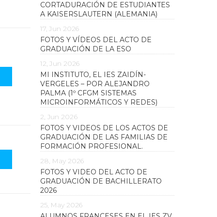
CORTADURACIÓN DE ESTUDIANTES
A KAISERSLAUTERN (ALEMANIA)
17, Jun 2026
FOTOS Y VÍDEOS DEL ACTO DE
GRADUACIÓN DE LA ESO
12, Jun 2026
MI INSTITUTO, EL IES ZAIDÍN-
VERGELES – POR ALEJANDRO
PALMA (1º CFGM SISTEMAS
MICROINFORMÁTICOS Y REDES)
2, Jun 2026
FOTOS Y VIDEOS DE LOS ACTOS DE
GRADUACIÓN DE LAS FAMILIAS DE
FORMACIÓN PROFESIONAL.
28, May 2026
FOTOS Y VIDEO DEL ACTO DE
GRADUACIÓN DE BACHILLERATO
2026
25, May 2026
ALUMNOS FRANCESES EN EL IES ZV.