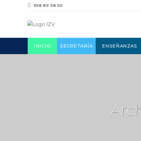
958 89 38 50
INICIO
SECRETARÍA
ENSEÑANZAS
Arch