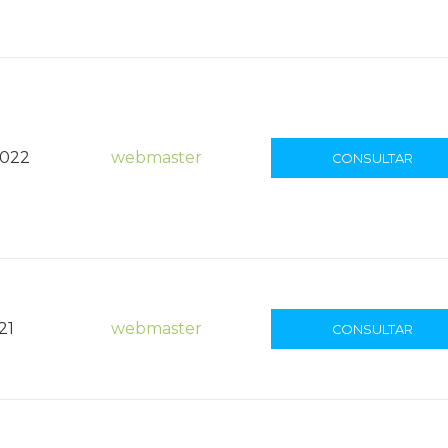
2022
webmaster
CONSULTAR
21
webmaster
CONSULTAR