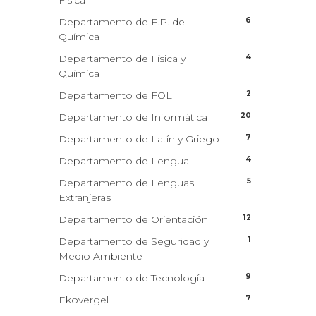
Física
6
Departamento de F.P. de
Química
4
Departamento de Física y
Química
2
Departamento de FOL
20
Departamento de Informática
7
Departamento de Latín y Griego
4
Departamento de Lengua
5
Departamento de Lenguas
Extranjeras
12
Departamento de Orientación
1
Departamento de Seguridad y
Medio Ambiente
9
Departamento de Tecnología
7
Ekovergel