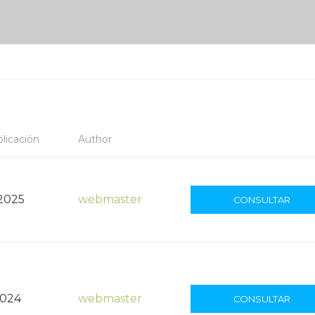
licación
Author
 2025
webmaster
CONSULTAR
2024
webmaster
CONSULTAR