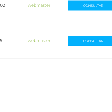
2021
webmaster
CONSULTAR
19
webmaster
CONSULTAR