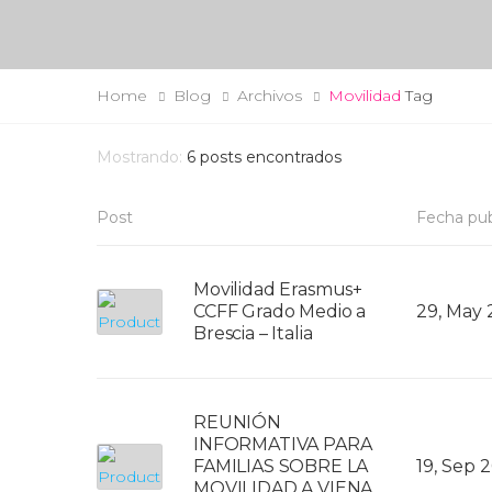
Home
Blog
Archivos
Movilidad
Tag
Mostrando:
6
posts encontrados
Post
Fecha pub
Movilidad Erasmus+
CCFF Grado Medio a
29, May
Brescia – Italia
REUNIÓN
INFORMATIVA PARA
FAMILIAS SOBRE LA
19, Sep 
MOVILIDAD A VIENA