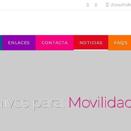
Zona Prof
ENLACES
CONTACTA
NOTICIAS
FAQ'S
ivos para:
Movilida