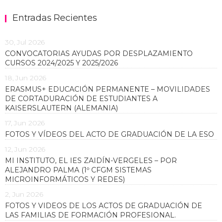
Entradas Recientes
30, Jul 2026
CONVOCATORIAS AYUDAS POR DESPLAZAMIENTO
CURSOS 2024/2025 Y 2025/2026
18, Jun 2026
ERASMUS+ EDUCACIÓN PERMANENTE – MOVILIDADES
DE CORTADURACIÓN DE ESTUDIANTES A
KAISERSLAUTERN (ALEMANIA)
17, Jun 2026
FOTOS Y VÍDEOS DEL ACTO DE GRADUACIÓN DE LA ESO
12, Jun 2026
MI INSTITUTO, EL IES ZAIDÍN-VERGELES – POR
ALEJANDRO PALMA (1º CFGM SISTEMAS
MICROINFORMÁTICOS Y REDES)
2, Jun 2026
FOTOS Y VIDEOS DE LOS ACTOS DE GRADUACIÓN DE
LAS FAMILIAS DE FORMACIÓN PROFESIONAL.