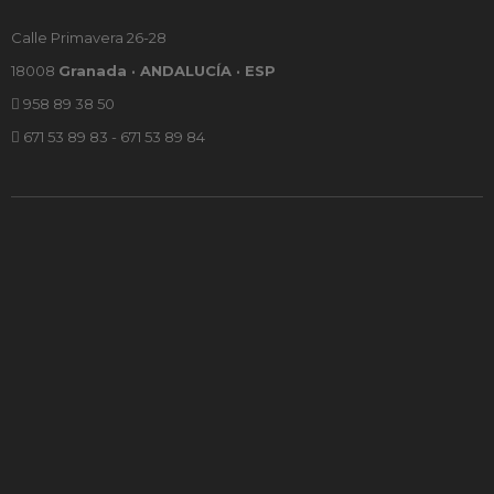
Calle Primavera 26-28
18008
Granada · ANDALUCÍA · ESP
958 89 38 50
671 53 89 83 - 671 53 89 84