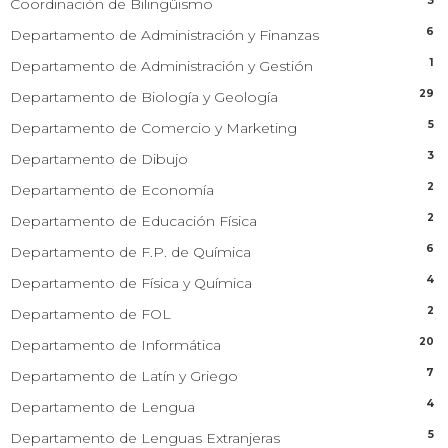
3
Coordinación de Bilingüismo
6
Departamento de Administración y Finanzas
1
Departamento de Administración y Gestión
29
Departamento de Biología y Geología
5
Departamento de Comercio y Marketing
3
Departamento de Dibujo
2
Departamento de Economía
2
Departamento de Educación Física
6
Departamento de F.P. de Química
4
Departamento de Física y Química
2
Departamento de FOL
20
Departamento de Informática
7
Departamento de Latín y Griego
4
Departamento de Lengua
5
Departamento de Lenguas Extranjeras