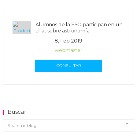
Alumnos de la ESO participan en un
chat sobre astronomía
8, Feb 2019
webmaster
CONSULTAR
Buscar
Buscar en el blog
Sea