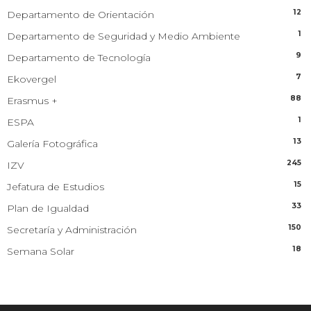
12
Departamento de Orientación
1
Departamento de Seguridad y Medio Ambiente
9
Departamento de Tecnología
7
Ekovergel
88
Erasmus +
1
ESPA
13
Galería Fotográfica
245
IZV
15
Jefatura de Estudios
33
Plan de Igualdad
150
Secretaría y Administración
18
Semana Solar