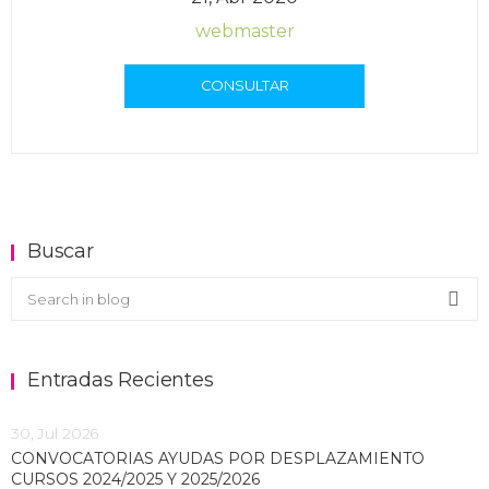
webmaster
CONSULTAR
Buscar
Buscar en el blog
Sea
Entradas Recientes
30, Jul 2026
CONVOCATORIAS AYUDAS POR DESPLAZAMIENTO
CURSOS 2024/2025 Y 2025/2026