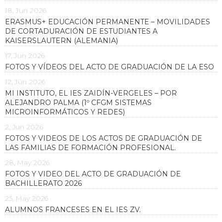
18, Jun 2026
ERASMUS+ EDUCACIÓN PERMANENTE – MOVILIDADES
DE CORTADURACIÓN DE ESTUDIANTES A
KAISERSLAUTERN (ALEMANIA)
17, Jun 2026
FOTOS Y VÍDEOS DEL ACTO DE GRADUACIÓN DE LA ESO
12, Jun 2026
MI INSTITUTO, EL IES ZAIDÍN-VERGELES – POR
ALEJANDRO PALMA (1º CFGM SISTEMAS
MICROINFORMÁTICOS Y REDES)
2, Jun 2026
FOTOS Y VIDEOS DE LOS ACTOS DE GRADUACIÓN DE
LAS FAMILIAS DE FORMACIÓN PROFESIONAL.
28, May 2026
FOTOS Y VIDEO DEL ACTO DE GRADUACIÓN DE
BACHILLERATO 2026
25, May 2026
ALUMNOS FRANCESES EN EL IES ZV.