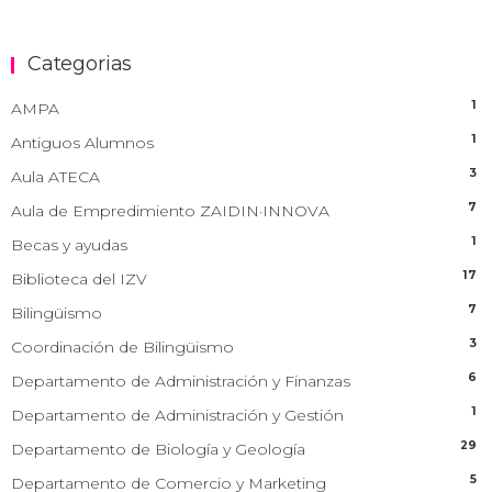
Categorias
1
AMPA
1
Antiguos Alumnos
3
Aula ATECA
7
Aula de Empredimiento ZAIDIN·INNOVA
1
Becas y ayudas
17
Biblioteca del IZV
7
Bilingüismo
3
Coordinación de Bilingüismo
6
Departamento de Administración y Finanzas
1
Departamento de Administración y Gestión
29
Departamento de Biología y Geología
5
Departamento de Comercio y Marketing