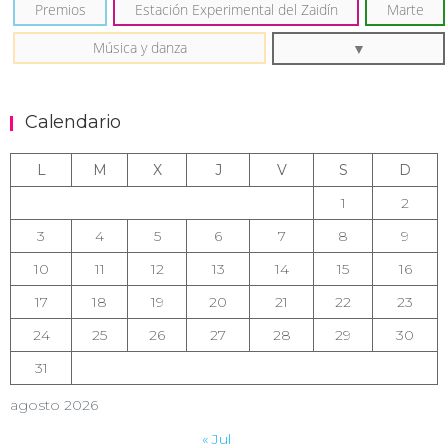
Premios
Estación Experimental del Zaidín
Marte
Música y danza
Calendario
L
M
X
J
V
S
D
1
2
3
4
5
6
7
8
9
10
11
12
13
14
15
16
17
18
19
20
21
22
23
24
25
26
27
28
29
30
31
agosto 2026
« Jul