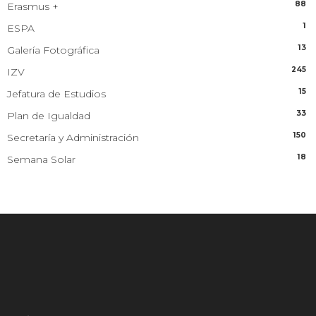
88
Erasmus +
1
ESPA
13
Galería Fotográfica
245
IZV
15
Jefatura de Estudios
33
Plan de Igualdad
150
Secretaría y Administración
18
Semana Solar