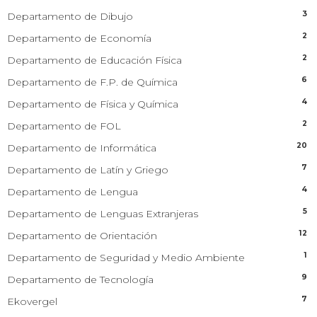
3
Departamento de Dibujo
2
Departamento de Economía
2
Departamento de Educación Física
6
Departamento de F.P. de Química
4
Departamento de Física y Química
2
Departamento de FOL
20
Departamento de Informática
7
Departamento de Latín y Griego
4
Departamento de Lengua
5
Departamento de Lenguas Extranjeras
12
Departamento de Orientación
1
Departamento de Seguridad y Medio Ambiente
9
Departamento de Tecnología
7
Ekovergel