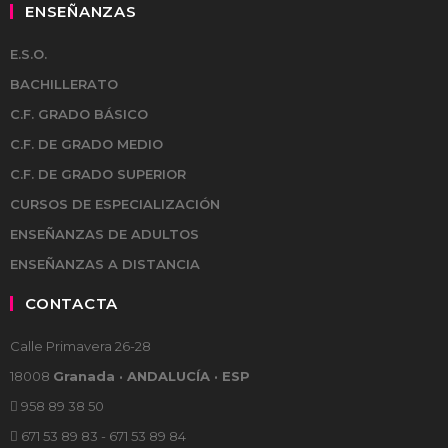
ENSEÑANZAS
E.S.O.
BACHILLERATO
C.F. GRADO BÁSICO
C.F. DE GRADO MEDIO
C.F. DE GRADO SUPERIOR
CURSOS DE ESPECIALIZACIÓN
ENSEÑANZAS DE ADULTOS
ENSEÑANZAS A DISTANCIA
CONTACTA
Calle Primavera 26-28
18008
Granada · ANDALUCÍA · ESP
958 89 38 50
671 53 89 83 - 671 53 89 84