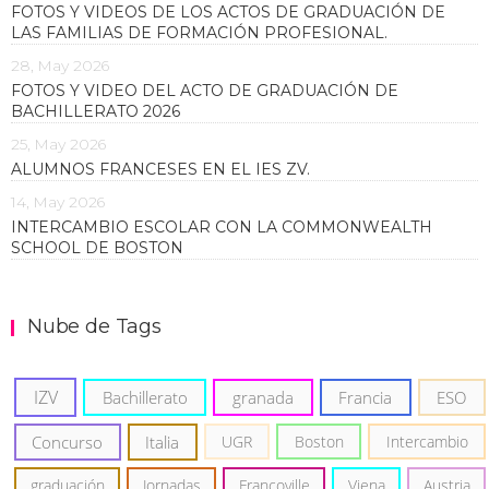
FOTOS Y VIDEOS DE LOS ACTOS DE GRADUACIÓN DE
LAS FAMILIAS DE FORMACIÓN PROFESIONAL.
28, May 2026
FOTOS Y VIDEO DEL ACTO DE GRADUACIÓN DE
BACHILLERATO 2026
25, May 2026
ALUMNOS FRANCESES EN EL IES ZV.
14, May 2026
INTERCAMBIO ESCOLAR CON LA COMMONWEALTH
SCHOOL DE BOSTON
Nube de Tags
IZV
Bachillerato
granada
Francia
ESO
Concurso
Italia
UGR
Boston
Intercambio
graduación
Jornadas
Francoville
Viena
Austria