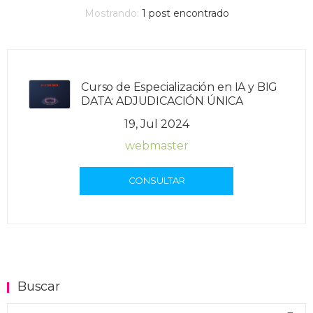
Mostrando:
1
post encontrado
Curso de Especialización en IA y BIG
DATA: ADJUDICACIÓN ÚNICA
19, Jul 2024
webmaster
CONSULTAR
Buscar
Buscar en el blog