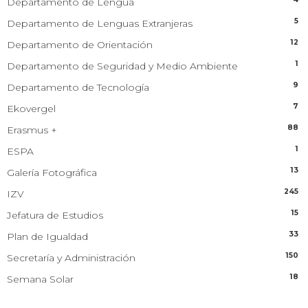
Departamento de Lengua
5
Departamento de Lenguas Extranjeras
12
Departamento de Orientación
1
Departamento de Seguridad y Medio Ambiente
9
Departamento de Tecnología
7
Ekovergel
88
Erasmus +
1
ESPA
13
Galería Fotográfica
245
IZV
15
Jefatura de Estudios
33
Plan de Igualdad
150
Secretaría y Administración
18
Semana Solar