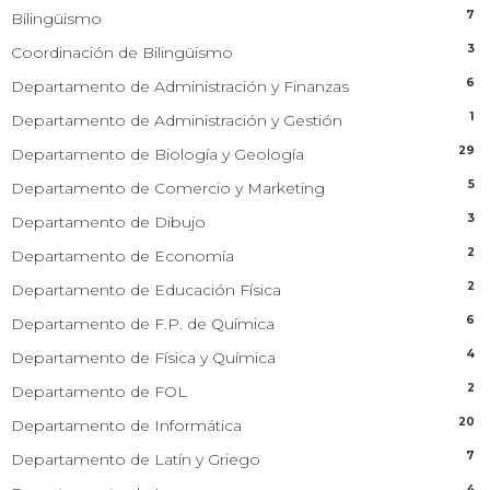
7
Bilingüismo
3
Coordinación de Bilingüismo
6
Departamento de Administración y Finanzas
1
Departamento de Administración y Gestión
29
Departamento de Biología y Geología
5
Departamento de Comercio y Marketing
3
Departamento de Dibujo
2
Departamento de Economía
2
Departamento de Educación Física
6
Departamento de F.P. de Química
4
Departamento de Física y Química
2
Departamento de FOL
20
Departamento de Informática
7
Departamento de Latín y Griego
4