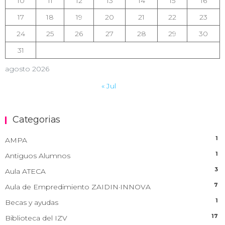
10
11
12
13
14
15
16
17
18
19
20
21
22
23
24
25
26
27
28
29
30
31
agosto 2026
« Jul
Categorias
1
AMPA
1
Antiguos Alumnos
3
Aula ATECA
7
Aula de Empredimiento ZAIDIN·INNOVA
1
Becas y ayudas
17
Biblioteca del IZV