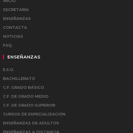
INICIO
SECRETARÍA
ENSEÑANZAS
CONTACTA
NOTICIAS
FAQ
ENSEÑANZAS
E.S.O.
BACHILLERATO
C.F. GRADO BÁSICO
C.F. DE GRADO MEDIO
C.F. DE GRADO SUPERIOR
CURSOS DE ESPECIALIZACIÓN
ENSEÑANZAS DE ADULTOS
ENSEÑANZAS A DISTANCIA